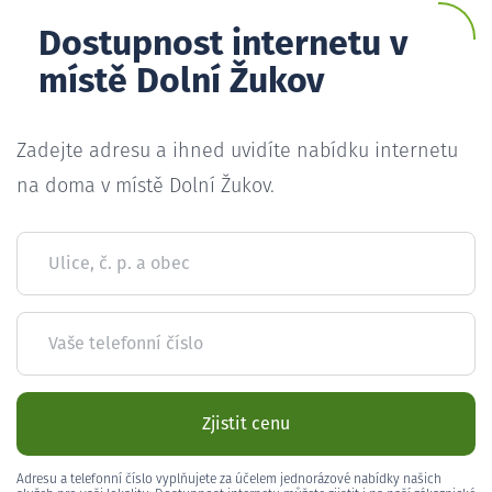
Dostupnost internetu v
místě Dolní Žukov
Zadejte adresu a ihned uvidíte nabídku internetu
na doma v místě Dolní Žukov.
Ulice, č. p. a obec
Vaše telefonní číslo
Zjistit cenu
Adresu a telefonní číslo vyplňujete za účelem jednorázové nabídky našich