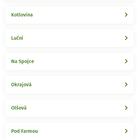
Kotlovina
Luční
Na Spojce
Okrajová
Olšová
Pod Farmou