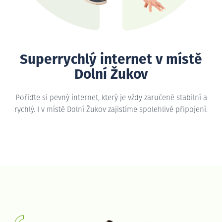
Superrychlý internet v místě
Dolní Žukov
Pořiďte si pevný internet, který je vždy zaručeně stabilní a
rychlý. I v místě Dolní Žukov zajistíme spolehlivé připojení.