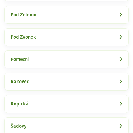
Pod Zelenou
Pod Zvonek
Pomezní
Rakovec
Ropická
Šadový