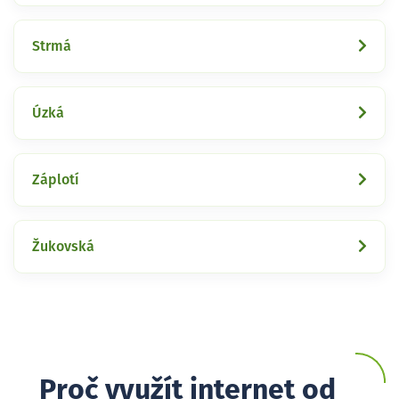
Strmá
Úzká
Záplotí
Žukovská
Proč využít internet od