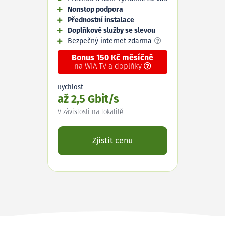
Nonstop podpora
Přednostní instalace
Doplňkové služby se slevou
Bezpečný internet zdarma
Bonus 150 Kč měsíčně
na WIA TV a doplňky
Rychlost
až 2,5 Gbit/s
V závislosti na lokalitě.
Zjistit cenu