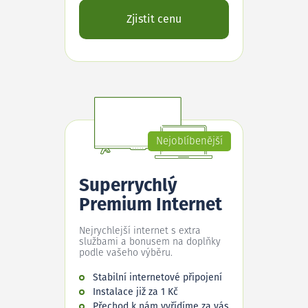
Zjistit cenu
Nejoblíbenější
Superrychlý
Premium Internet
Nejrychlejší internet s extra
službami a bonusem na doplňky
podle vašeho výběru.
Stabilní internetové připojení
Instalace již za 1 Kč
Přechod k nám vyřídíme za vás