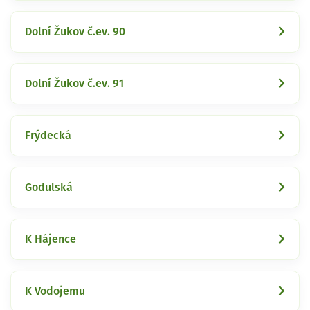
Dolní Žukov č.ev. 90
Dolní Žukov č.ev. 91
Frýdecká
Godulská
K Hájence
K Vodojemu