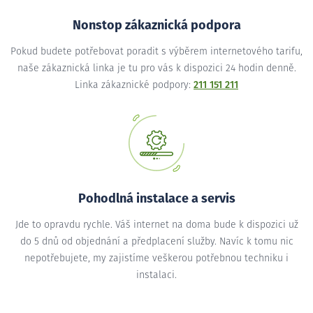
Nonstop zákaznická podpora
Pokud budete potřebovat poradit s výběrem internetového tarifu,
naše zákaznická linka je tu pro vás k dispozici 24 hodin denně.
Linka zákaznické podpory:
211 151 211
Pohodlná instalace a servis
Jde to opravdu rychle. Váš internet na doma bude k dispozici už
do 5 dnů od objednání a předplacení služby. Navíc k tomu nic
nepotřebujete, my zajistíme veškerou potřebnou techniku i
instalaci.