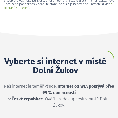
služeb pro vaši lokalitu. Dostupnost internetu můžete zjistit i na naší zákaznické
lince nebo pobočkách. Zadání telefonního čísla je nepovinné. Přečtěte si více
o
ochraně soukromí
.
Vyberte si internet v místě
Dolní Žukov
Náš internet je téměř všude.
Internet od WIA pokrývá přes
99 % domácností
v České republice.
Ověřte si dostupnosti v místě Dolní
Žukov.