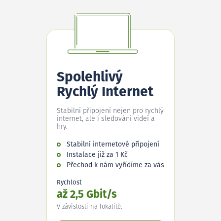
Spolehlivý
Rychlý Internet
Stabilní připojení nejen pro rychlý
internet, ale i sledování videí a
hry.
Stabilní internetové připojení
Instalace již za 1 Kč
Přechod k nám vyřídíme za vás
Rychlost
až 2,5 Gbit/s
V závislosti na lokalitě.