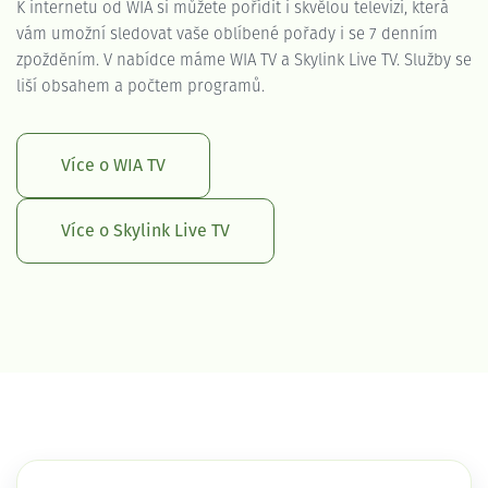
K internetu od WIA si můžete pořídit i skvělou televizi, která
vám umožní sledovat vaše oblíbené pořady i se 7 denním
zpožděním. V nabídce máme WIA TV a Skylink Live TV. Služby se
liší obsahem a počtem programů.
Více o WIA TV
Více o Skylink Live TV