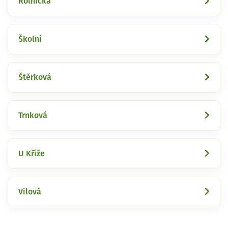
Rolnická
Školní
Štěrková
Trnková
U Kříže
Vilová