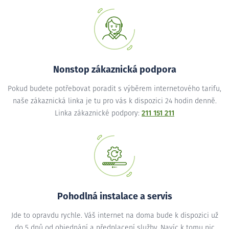
Nonstop zákaznická podpora
Pokud budete potřebovat poradit s výběrem internetového tarifu,
naše zákaznická linka je tu pro vás k dispozici 24 hodin denně.
Linka zákaznické podpory:
211 151 211
Pohodlná instalace a servis
Jde to opravdu rychle. Váš internet na doma bude k dispozici už
do 5 dnů od objednání a předplacení služby. Navíc k tomu nic