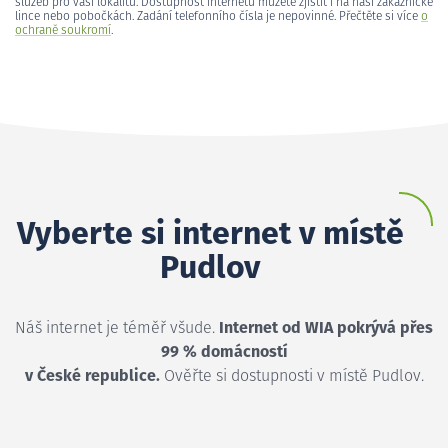
služeb pro vaši lokalitu. Dostupnost internetu můžete zjistit i na naší zákaznické
lince nebo pobočkách. Zadání telefonního čísla je nepovinné. Přečtěte si více
o
ochraně soukromí
.
Vyberte si internet v místě
Pudlov
Náš internet je téměř všude.
Internet od WIA pokrývá přes
99 % domácností
v České republice.
Ověřte si dostupnosti v místě Pudlov.