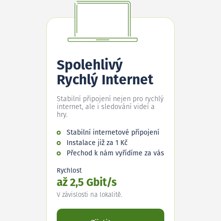
Spolehlivý
Rychlý Internet
Stabilní připojení nejen pro rychlý
internet, ale i sledování videí a
hry.
Stabilní internetové připojení
Instalace již za 1 Kč
Přechod k nám vyřídíme za vás
Rychlost
až 2,5 Gbit/s
V závislosti na lokalitě.