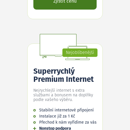
Zjistit cenu
Nejoblíbenější
Superrychlý
Premium Internet
Nejrychlejší internet s extra
službami a bonusem na doplňky
podle vašeho výběru.
Stabilní internetové připojení
Instalace již za 1 Kč
Přechod k nám vyřídíme za vás
Nonstop podpora