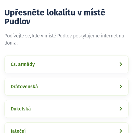
Upřesněte lokalitu v místě
Pudlov
Podívejte se, kde v místě Pudlov poskytujeme internet na
doma.
Čs. armády
Drátovenská
Dukelská
Jateční