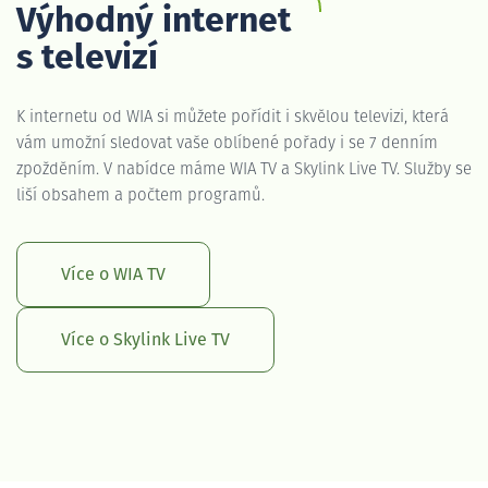
Výhodný internet
s televizí
K internetu od WIA si můžete pořídit i skvělou televizi, která
vám umožní sledovat vaše oblíbené pořady i se 7 denním
zpožděním. V nabídce máme WIA TV a Skylink Live TV. Služby se
liší obsahem a počtem programů.
Více o WIA TV
Více o Skylink Live TV