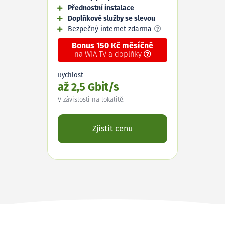
Přednostní instalace
Doplňkové služby se slevou
Bezpečný internet zdarma
Bonus 150 Kč měsíčně
na WIA TV a doplňky
Rychlost
až 2,5 Gbit/s
V závislosti na lokalitě.
Zjistit cenu