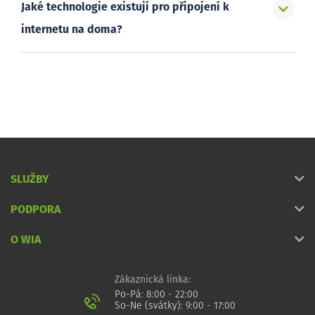
Jaké technologie existují pro připojení k
internetu na doma?
SLUŽBY
PODPORA
O WIA
Zákaznická linka:
Po-Pá: 8:00 - 22:00
So-Ne (svátky): 9:00 - 17:00