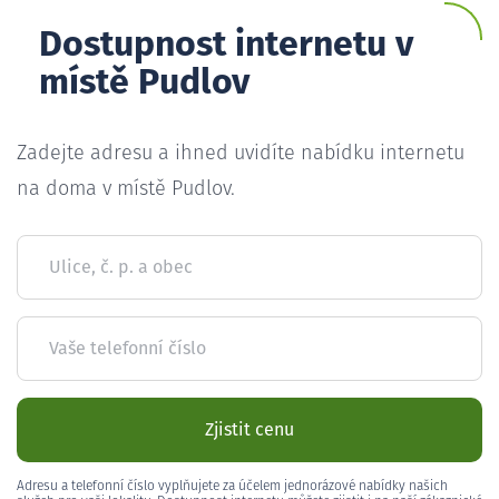
Dostupnost internetu v
místě Pudlov
Zadejte adresu a ihned uvidíte nabídku internetu
na doma v místě Pudlov.
Ulice, č. p. a obec
Vaše telefonní číslo
Zjistit cenu
Adresu a telefonní číslo vyplňujete za účelem jednorázové nabídky našich