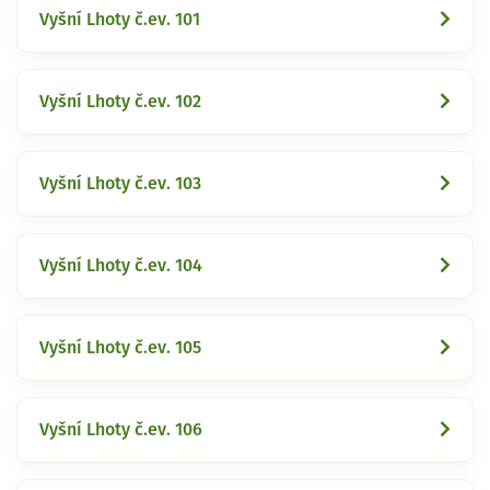
Vyšní Lhoty č.ev. 101
Vyšní Lhoty č.ev. 102
Vyšní Lhoty č.ev. 103
Vyšní Lhoty č.ev. 104
Vyšní Lhoty č.ev. 105
Vyšní Lhoty č.ev. 106