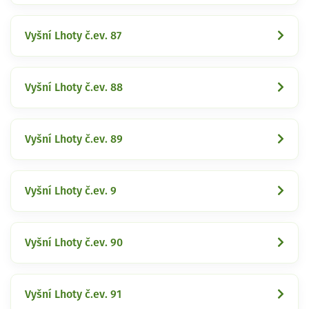
Vyšní Lhoty č.ev. 87
Vyšní Lhoty č.ev. 88
Vyšní Lhoty č.ev. 89
Vyšní Lhoty č.ev. 9
Vyšní Lhoty č.ev. 90
Vyšní Lhoty č.ev. 91