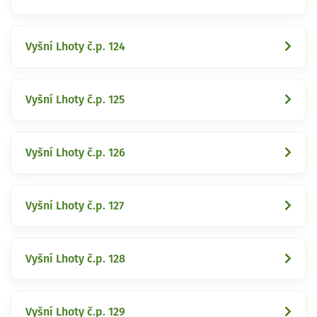
Vyšní Lhoty č.p. 124
Vyšní Lhoty č.p. 125
Vyšní Lhoty č.p. 126
Vyšní Lhoty č.p. 127
Vyšní Lhoty č.p. 128
Vyšní Lhoty č.p. 129