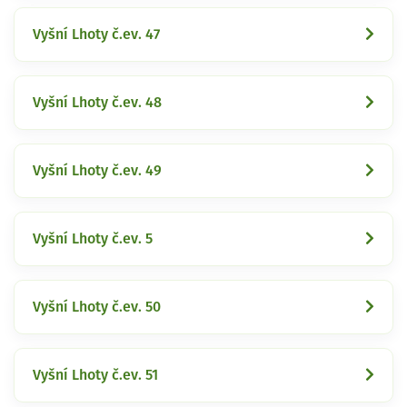
Vyšní Lhoty č.ev. 47
Vyšní Lhoty č.ev. 48
Vyšní Lhoty č.ev. 49
Vyšní Lhoty č.ev. 5
Vyšní Lhoty č.ev. 50
Vyšní Lhoty č.ev. 51