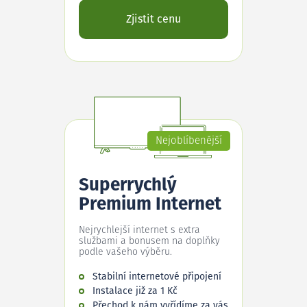
Zjistit cenu
Nejoblíbenější
Superrychlý
Premium Internet
Nejrychlejší internet s extra
službami a bonusem na doplňky
podle vašeho výběru.
Stabilní internetové připojení
Instalace již za 1 Kč
Přechod k nám vyřídíme za vás