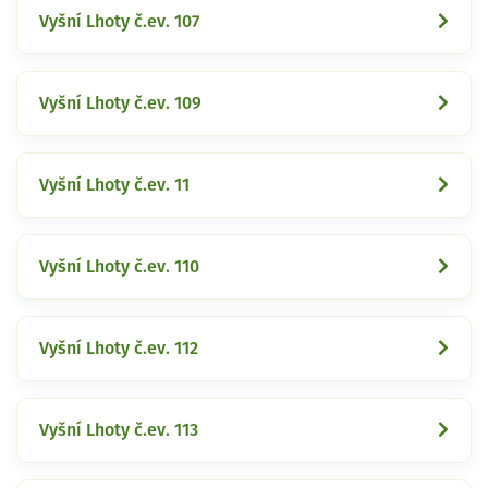
Vyšní Lhoty č.ev. 107
Vyšní Lhoty č.ev. 109
Vyšní Lhoty č.ev. 11
Vyšní Lhoty č.ev. 110
Vyšní Lhoty č.ev. 112
Vyšní Lhoty č.ev. 113