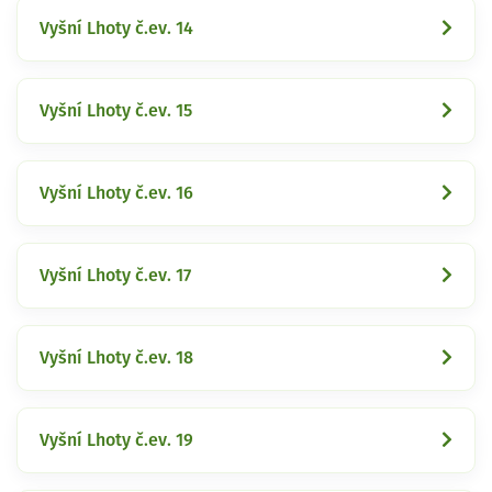
Vyšní Lhoty č.ev. 14
Vyšní Lhoty č.ev. 15
Vyšní Lhoty č.ev. 16
Vyšní Lhoty č.ev. 17
Vyšní Lhoty č.ev. 18
Vyšní Lhoty č.ev. 19