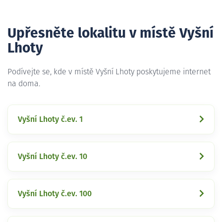
Upřesněte lokalitu v místě Vyšní
Lhoty
Podívejte se, kde v místě Vyšní Lhoty poskytujeme internet
na doma.
Vyšní Lhoty č.ev. 1
Vyšní Lhoty č.ev. 10
Vyšní Lhoty č.ev. 100