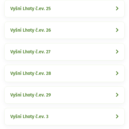
Vyšní Lhoty č.ev. 25
Vyšní Lhoty č.ev. 26
Vyšní Lhoty č.ev. 27
Vyšní Lhoty č.ev. 28
Vyšní Lhoty č.ev. 29
Vyšní Lhoty č.ev. 3