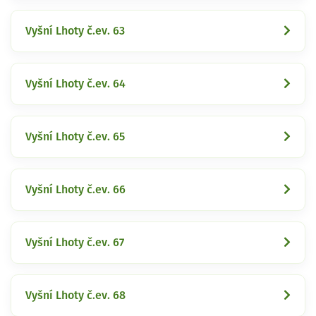
Vyšní Lhoty č.ev. 63
Vyšní Lhoty č.ev. 64
Vyšní Lhoty č.ev. 65
Vyšní Lhoty č.ev. 66
Vyšní Lhoty č.ev. 67
Vyšní Lhoty č.ev. 68