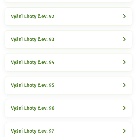
Vyšní Lhoty č.ev. 92
Vyšní Lhoty č.ev. 93
Vyšní Lhoty č.ev. 94
Vyšní Lhoty č.ev. 95
Vyšní Lhoty č.ev. 96
Vyšní Lhoty č.ev. 97