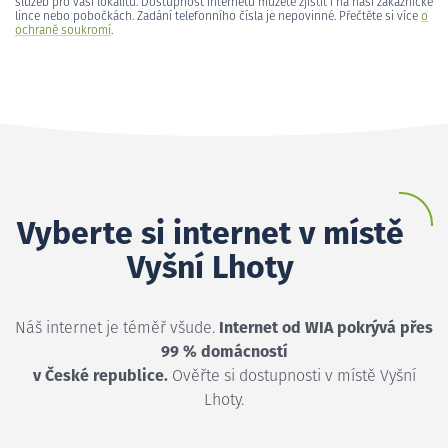
služeb pro vaši lokalitu. Dostupnost internetu můžete zjistit i na naší zákaznické
lince nebo pobočkách. Zadání telefonního čísla je nepovinné. Přečtěte si více
o
ochraně soukromí
.
Vyberte si internet v místě
Vyšní Lhoty
Náš internet je téměř všude.
Internet od WIA pokrývá přes
99 % domácností
v České republice.
Ověřte si dostupnosti v místě Vyšní
Lhoty.