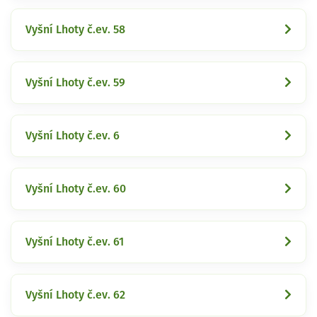
Vyšní Lhoty č.ev. 58
Vyšní Lhoty č.ev. 59
Vyšní Lhoty č.ev. 6
Vyšní Lhoty č.ev. 60
Vyšní Lhoty č.ev. 61
Vyšní Lhoty č.ev. 62