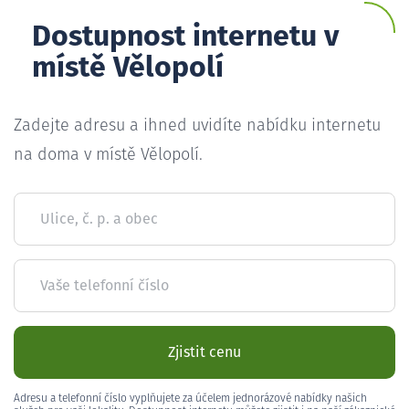
Dostupnost internetu v
místě Vělopolí
Zadejte adresu a ihned uvidíte nabídku internetu
na doma v místě Vělopolí.
Ulice, č. p. a obec
Vaše telefonní číslo
Zjistit cenu
Adresu a telefonní číslo vyplňujete za účelem jednorázové nabídky našich