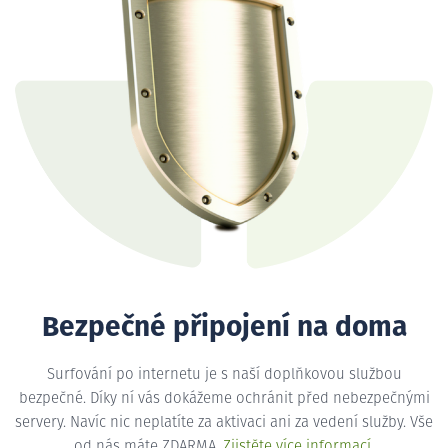
Bezpečné připojení na doma
Surfování po internetu je s naší doplňkovou službou
bezpečné. Díky ní vás dokážeme ochránit před nebezpečnými
servery. Navíc nic neplatíte za aktivaci ani za vedení služby. Vše
od nás máte ZDARMA.
Zjistěte více informací
.