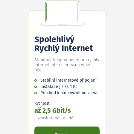
Spolehlivý
Rychlý Internet
Stabilní připojení nejen pro rychlý
internet, ale i sledování videí a
hry.
Stabilní internetové připojení
Instalace již za 1 Kč
Přechod k nám vyřídíme za vás
Rychlost
až 2,5 Gbit/s
V závislosti na lokalitě.