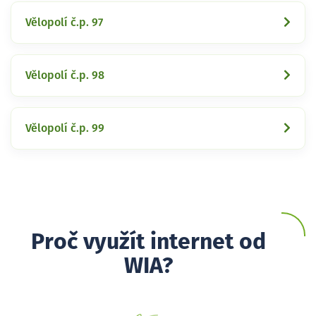
Vělopolí č.p. 97
Vělopolí č.p. 98
Vělopolí č.p. 99
Proč využít internet od
WIA?