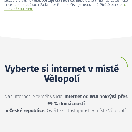
služeb pro vaši lokalitu. Dostupnost internetu můžete zjistit i na naší zákaznické
lince nebo pobočkách. Zadání telefonního čísla je nepovinné. Přečtěte si více
o
ochraně soukromí
.
Vyberte si internet v místě
Vělopolí
Náš internet je téměř všude.
Internet od WIA pokrývá přes
99 % domácností
v České republice.
Ověřte si dostupnosti v místě Vělopolí.