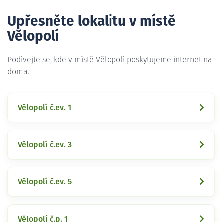
Upřesněte lokalitu v místě
Vělopolí
Podívejte se, kde v místě Vělopolí poskytujeme internet na
doma.
Vělopolí č.ev. 1
Vělopolí č.ev. 3
Vělopolí č.ev. 5
Vělopolí č.p. 1