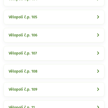
Vělopolí č.p. 105
Vělopolí č.p. 106
Vělopolí č.p. 107
Vělopolí č.p. 108
Vělopolí č.p. 109
Vělopolí č.p. 11