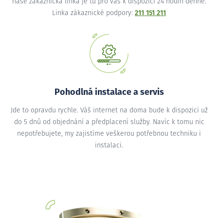
naše zákaznická linka je tu pro vás k dispozici 24 hodin denně.
Linka zákaznické podpory:
211 151 211
Pohodlná instalace a servis
Jde to opravdu rychle. Váš internet na doma bude k dispozici už
do 5 dnů od objednání a předplacení služby. Navíc k tomu nic
nepotřebujete, my zajistíme veškerou potřebnou techniku i
instalaci.