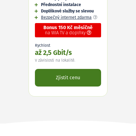
Přednostní instalace
Doplňkové služby se slevou
Bezpečný internet zdarma
Bonus 150 Kč měsíčně
na WIA TV a doplňky
Rychlost
až 2,5 Gbit/s
V závislosti na lokalitě.
Zjistit cenu