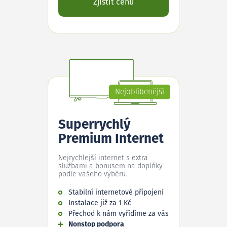
Zjistit cenu
Nejoblíbenější
Superrychlý
Premium Internet
Nejrychlejší internet s extra
službami a bonusem na doplňky
podle vašeho výběru.
Stabilní internetové připojení
Instalace již za 1 Kč
Přechod k nám vyřídíme za vás
Nonstop podpora