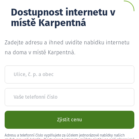
Dostupnost internetu v
místě Karpentná
Zadejte adresu a ihned uvidíte nabídku internetu
na doma v místě Karpentná.
Ulice, č. p. a obec
Vaše telefonní číslo
Zjistit cenu
Adresu a telefonní číslo vyplňujete za účelem jednorázové nabídky našich