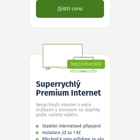
Zjistit cenu
Nejoblíbenější
Superrychlý
Premium Internet
Nejrychlejší internet s extra
službami a bonusem na doplňky
podle vašeho výběru.
Stabilní internetové připojení
Instalace již za 1 Kč
Přechod k nám vyřídíme za vás