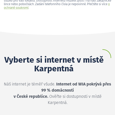
služeb pro vaši lokalitu. Dostupnost internetu můžete zjistit i na naší zákaznické
lince nebo pobočkách. Zadání telefonního čísla je nepovinné. Přečtěte si více
o
ochraně soukromí
.
Vyberte si internet v místě
Karpentná
Náš internet je téměř všude.
Internet od WIA pokrývá přes
99 % domácností
v České republice.
Ověřte si dostupnosti v místě
Karpentná.