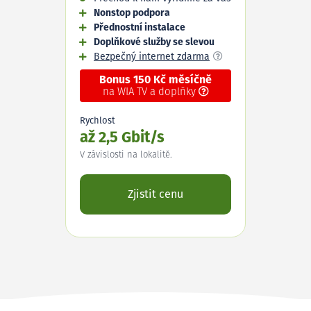
Nonstop podpora
Přednostní instalace
Doplňkové služby se slevou
Bezpečný internet zdarma
Bonus 150 Kč měsíčně
na WIA TV a doplňky
Rychlost
až 2,5 Gbit/s
V závislosti na lokalitě.
Zjistit cenu