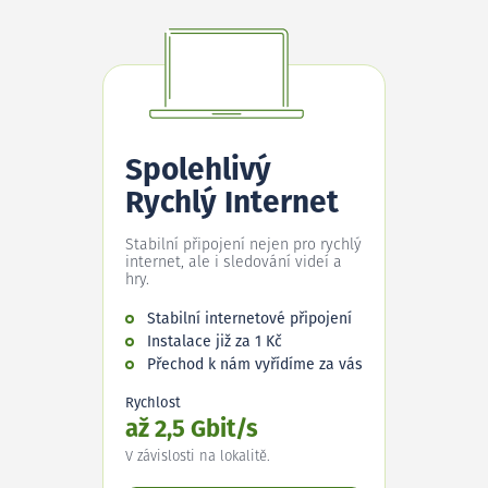
Spolehlivý
Rychlý Internet
Stabilní připojení nejen pro rychlý
internet, ale i sledování videí a
hry.
Stabilní internetové připojení
Instalace již za 1 Kč
Přechod k nám vyřídíme za vás
Rychlost
až 2,5 Gbit/s
V závislosti na lokalitě.