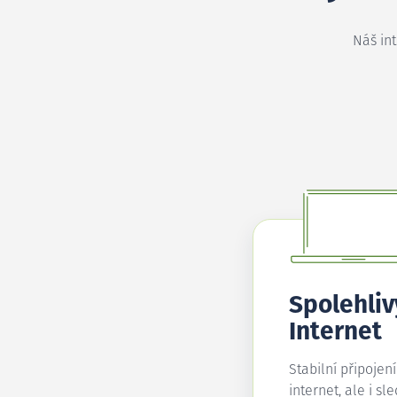
Náš in
Spolehliv
Internet
Stabilní připojen
internet, ale i sl