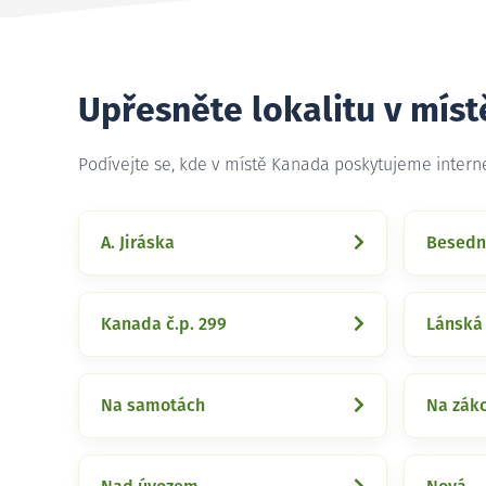
Upřesněte lokalitu v mís
Podívejte se, kde v místě Kanada poskytujeme intern
A. Jiráska
Besedn
Kanada č.p. 299
Lánská
Na samotách
Na zák