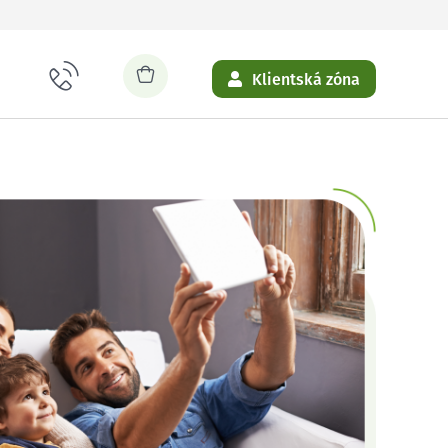
Klientská zóna