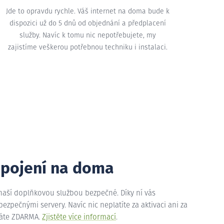
Jde to opravdu rychle. Váš internet na doma bude k
dispozici už do 5 dnů od objednání a předplacení
služby. Navíc k tomu nic nepotřebujete, my
zajistíme veškerou potřebnou techniku i instalaci.
ipojení na doma
 naší doplňkovou službou bezpečné. Díky ní vás
zpečnými servery. Navíc nic neplatíte za aktivaci ani za
máte ZDARMA.
Zjistěte více informací
.