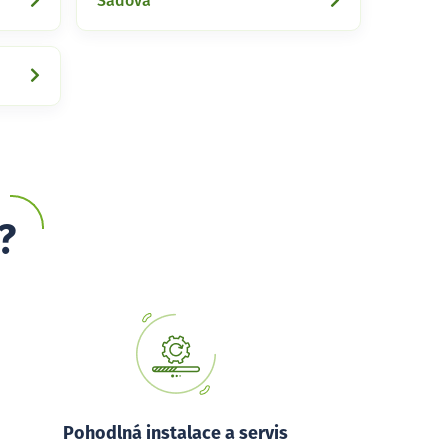
Sadová
?
Pohodlná instalace a servis