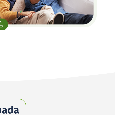
anada