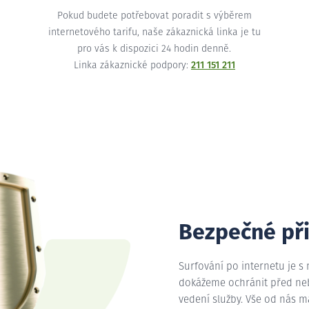
Pokud budete potřebovat poradit s výběrem
internetového tarifu, naše zákaznická linka je tu
pro vás k dispozici 24 hodin denně.
Linka zákaznické podpory:
211 151 211
Bezpečné př
Surfování po internetu je s
dokážeme ochránit před nebe
vedení služby. Vše od nás 