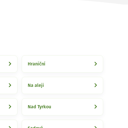
Hraniční
Na aleji
Nad Tyrkou