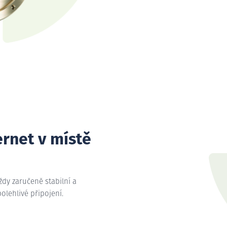
ernet v místě
vždy zaručeně stabilní a
polehlivé připojení.