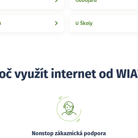
Odbojářů
u
U Školy
oč využít internet od WIA
Nonstop zákaznická podpora