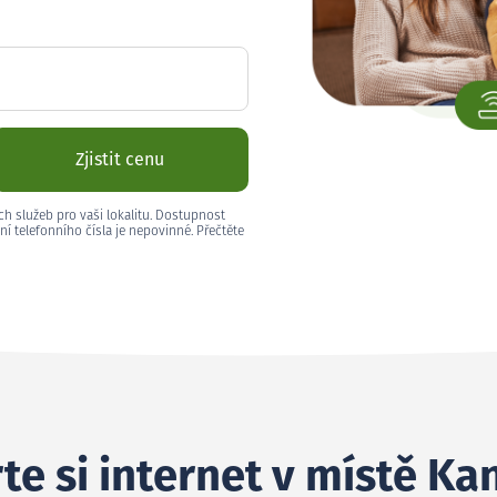
Zjistit cenu
ch služeb pro vaši lokalitu. Dostupnost
ní telefonního čísla je nepovinné. Přečtěte
te si internet v místě K