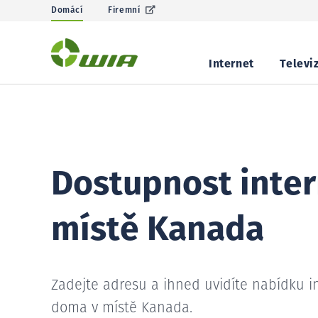
Domácí
Firemní
Internet
Televi
Dostupnost inter
místě Kanada
Zadejte adresu a ihned uvidíte nabídku i
doma v místě Kanada.