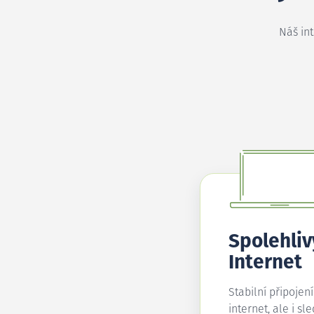
Náš in
Spolehliv
Internet
Stabilní připojen
internet, ale i sl