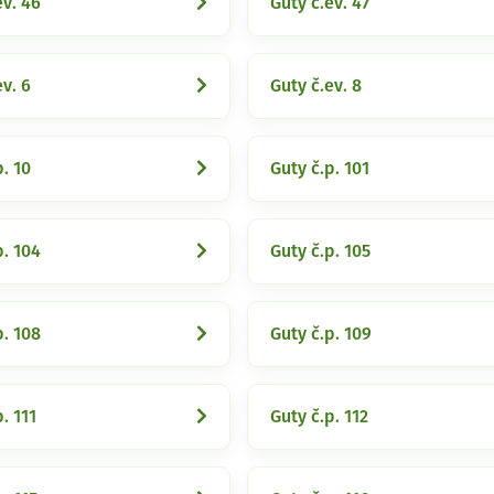
ev. 46
Guty č.ev. 47
ev. 6
Guty č.ev. 8
p. 10
Guty č.p. 101
p. 104
Guty č.p. 105
p. 108
Guty č.p. 109
. 111
Guty č.p. 112