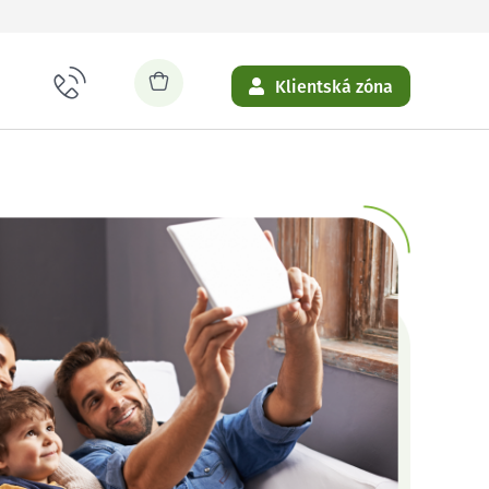
Klientská zóna