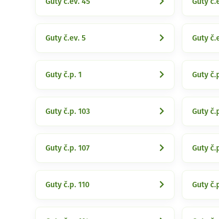
Guty č.ev. 45
Guty č.
Guty č.ev. 5
Guty č.
Guty č.p. 1
Guty č.
Guty č.p. 103
Guty č.
Guty č.p. 107
Guty č.
Guty č.p. 110
Guty č.p