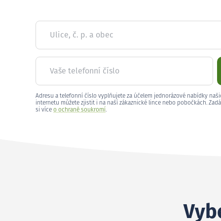
Ulice, č. p. a obec
Vaše telefonní číslo
Adresu a telefonní číslo vyplňujete za účelem jednorázové nabídky naši
internetu můžete zjistit i na naší zákaznické lince nebo pobočkách. Zadá
si více
o ochraně soukromí
.
Vybe