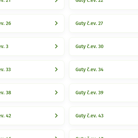
v. 21
Guty č.ev. 22
ev. 26
Guty č.ev. 27
v. 3
Guty č.ev. 30
ev. 33
Guty č.ev. 34
ev. 38
Guty č.ev. 39
ev. 42
Guty č.ev. 43