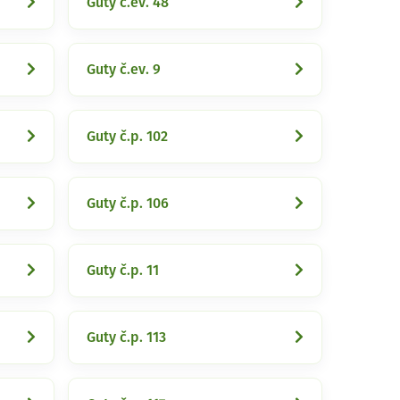
Guty č.ev. 48
Guty č.ev. 9
Guty č.p. 102
Guty č.p. 106
Guty č.p. 11
Guty č.p. 113