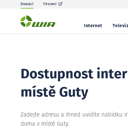
Domácí
Firemní
Internet
Televi
Dostupnost inter
místě Guty
Zadejte adresu a ihned uvidíte nabídku i
doma v místě Guty.