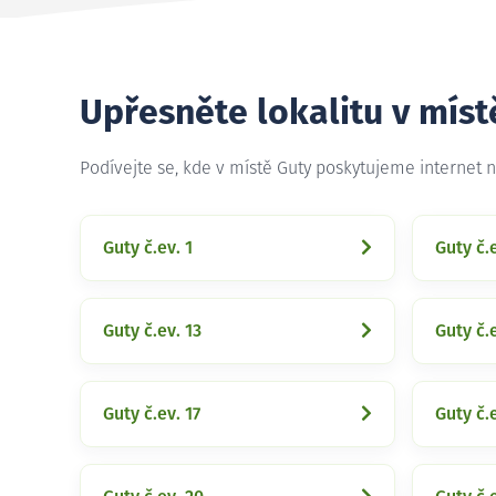
Upřesněte lokalitu v míst
Podívejte se, kde v místě Guty poskytujeme internet 
Guty č.ev. 1
Guty č.
Guty č.ev. 13
Guty č.
Guty č.ev. 17
Guty č.