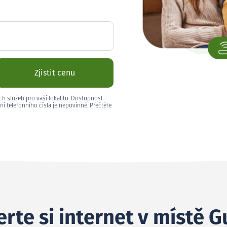
Zjistit cenu
ch služeb pro vaši lokalitu. Dostupnost
ní telefonního čísla je nepovinné. Přečtěte
rte si internet v místě G