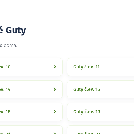
ě Guty
na doma.
ev. 10
Guty č.ev. 11
ev. 14
Guty č.ev. 15
ev. 18
Guty č.ev. 19