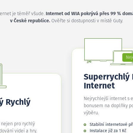
ternet je téměř všude.
Internet od WIA pokrývá přes 99 % dom
v České republice.
Ověřte si dostupnosti v místě Guty.
Nej
Superrychlý
Internet
Nejrychlejší internet s 
ý Rychlý
bonusem na doplňky p
výběru.
í nejen pro rychlý
Stabilní internetové př
edování videí a hry.
Instalace již za 1 Kč