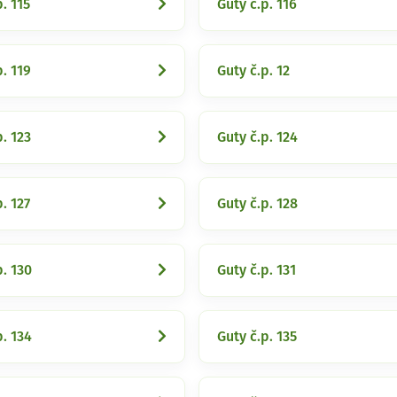
. 115
Guty č.p. 116
p. 119
Guty č.p. 12
p. 123
Guty č.p. 124
. 127
Guty č.p. 128
p. 130
Guty č.p. 131
p. 134
Guty č.p. 135