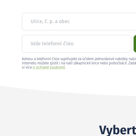
Ulice, č. p. a obec
Vaše telefonní číslo
Adresu a telefonní číslo vyplňujete za účelem jednorázové nabídky naši
internetu můžete zjistit i na naší zákaznické lince nebo pobočkách. Zadá
si více
o ochraně soukromí
.
Vybert