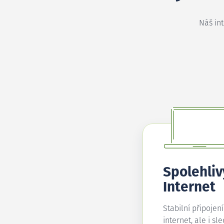
Náš in
Spolehliv
Internet
Stabilní připojen
internet, ale i sl