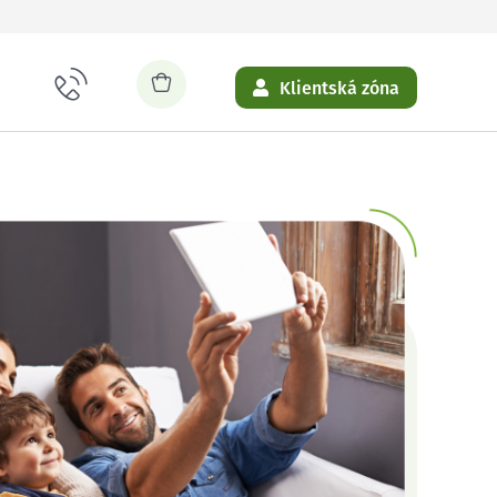
Klientská zóna