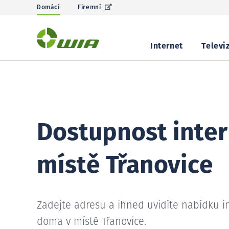
Domácí
Firemní
Internet
Televi
Dostupnost inter
místě Třanovice
Zadejte adresu a ihned uvidíte nabídku i
doma v místě Třanovice.