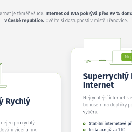
ternet je téměř všude.
Internet od WIA pokrývá přes 99 % dom
v České republice.
Ověřte si dostupnosti v místě Třanovice.
Nej
Superrychlý
Internet
Nejrychlejší internet s 
ý Rychlý
bonusem na doplňky p
výběru.
í nejen pro rychlý
Stabilní internetové př
edování videí a hry.
Instalace již za 1 Kč