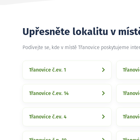
Upřesněte lokalitu v míst
Podívejte se, kde v místě Třanovice poskytujeme int
Třanovice č.ev. 1
Třanovi
Třanovice č.ev. 14
Třanovi
Třanovice č.ev. 4
Třanovi