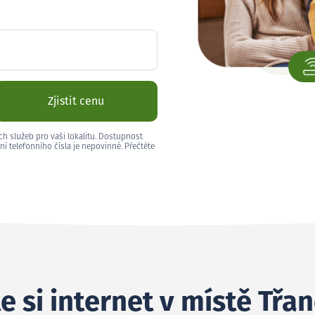
Zjistit cenu
ch služeb pro vaši lokalitu. Dostupnost
ní telefonního čísla je nepovinné. Přečtěte
e si internet v místě Třa