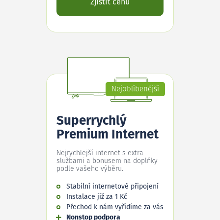
Zjistit cenu
Nejoblíbenější
Superrychlý
Premium Internet
Nejrychlejší internet s extra
službami a bonusem na doplňky
podle vašeho výběru.
Stabilní internetové připojení
Instalace již za 1 Kč
Přechod k nám vyřídíme za vás
Nonstop podpora