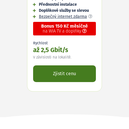
Přednostní instalace
Doplňkové služby se slevou
Bezpečný internet zdarma
Bonus 150 Kč měsíčně
na WIA TV a doplňky
Rychlost
až 2,5 Gbit/s
V závislosti na lokalitě.
Zjistit cenu