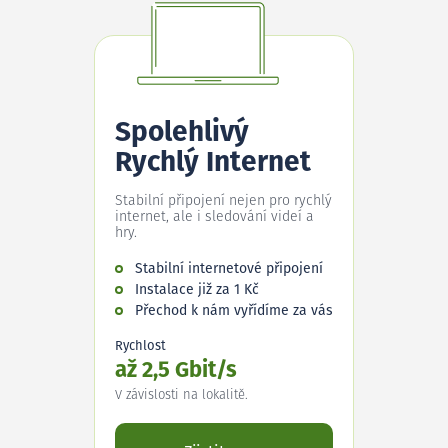
Spolehlivý
Rychlý Internet
Stabilní připojení nejen pro rychlý
internet, ale i sledování videí a
hry.
Stabilní internetové připojení
Instalace již za 1 Kč
Přechod k nám vyřídíme za vás
Rychlost
až 2,5 Gbit/s
V závislosti na lokalitě.