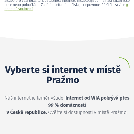
služeb pro vaši lokalitu. Dostupnost internetu můžete zjistit i na naší zákaznické
lince nebo pobočkách. Zadání telefonního čísla je nepovinné. Přečtěte si více
o
ochraně soukromí
.
Vyberte si internet v místě
Pražmo
Náš internet je téměř všude.
Internet od WIA pokrývá přes
99 % domácností
v České republice.
Ověřte si dostupnosti v místě Pražmo.