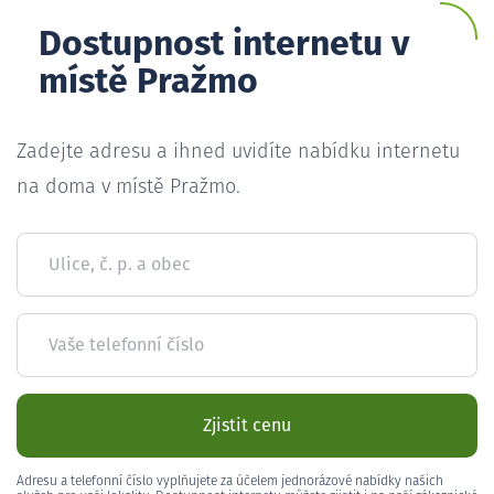
Dostupnost internetu v
místě Pražmo
Zadejte adresu a ihned uvidíte nabídku internetu
na doma v místě Pražmo.
Ulice, č. p. a obec
Vaše telefonní číslo
Zjistit cenu
Adresu a telefonní číslo vyplňujete za účelem jednorázové nabídky našich