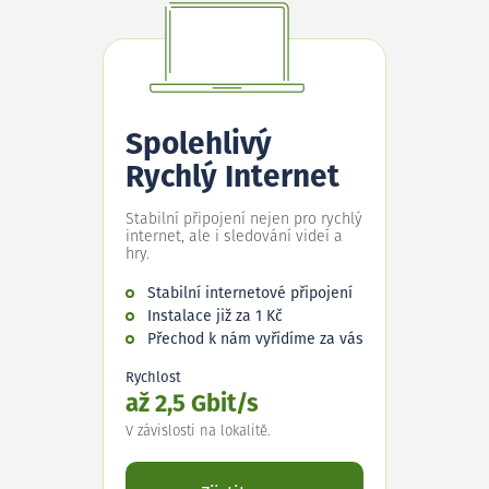
Spolehlivý
Rychlý Internet
Stabilní připojení nejen pro rychlý
internet, ale i sledování videí a
hry.
Stabilní internetové připojení
Instalace již za 1 Kč
Přechod k nám vyřídíme za vás
Rychlost
až 2,5 Gbit/s
V závislosti na lokalitě.