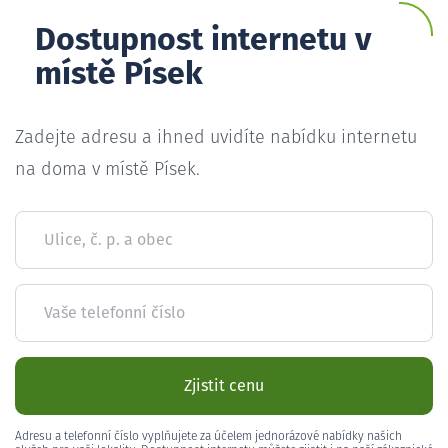
Dostupnost internetu v
místě Písek
Zadejte adresu a ihned uvidíte nabídku internetu
na doma v místě Písek.
Ulice, č. p. a obec
Vaše telefonní číslo
Zjistit cenu
Adresu a telefonní číslo vyplňujete za účelem jednorázové nabídky našich