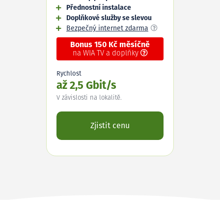
Přednostní instalace
Doplňkové služby se slevou
Bezpečný internet zdarma
Bonus 150 Kč měsíčně
na WIA TV a doplňky
Rychlost
až 2,5 Gbit/s
V závislosti na lokalitě.
Zjistit cenu