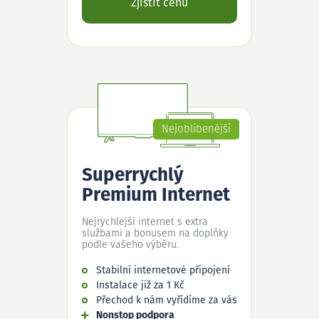
Zjistit cenu
Nejoblíbenější
Superrychlý
Premium Internet
Nejrychlejší internet s extra
službami a bonusem na doplňky
podle vašeho výběru.
Stabilní internetové připojení
Instalace již za 1 Kč
Přechod k nám vyřídíme za vás
Nonstop podpora