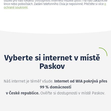
služeb pro vaši lokalitu. Dostupnost internetu můžete zjistit i na naší zákaznické
lince nebo pobočkách. Zadání telefonního čísla je nepovinné. Přečtěte si více
o
ochraně soukromí
.
Vyberte si internet v místě
Paskov
Náš internet je téměř všude.
Internet od WIA pokrývá přes
99 % domácností
v České republice.
Ověřte si dostupnosti v místě Paskov.