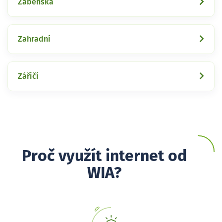
Žabeňská
Zahradní
Zářičí
Proč využít internet od
WIA?