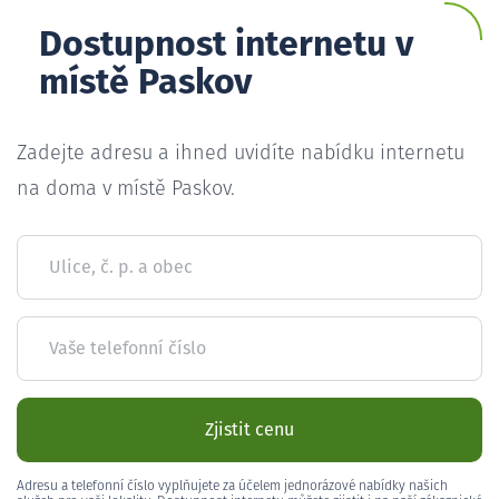
Dostupnost internetu v
místě Paskov
Zadejte adresu a ihned uvidíte nabídku internetu
na doma v místě Paskov.
Ulice, č. p. a obec
Vaše telefonní číslo
Zjistit cenu
Adresu a telefonní číslo vyplňujete za účelem jednorázové nabídky našich