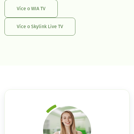
Více o WIA TV
Více o Skylink Live TV