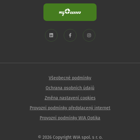
Všeobecné podmínky
Ochrana osobních údajů
Změna nastavení cookies
Provozní podmínky předplacený internet
Provozní podmínky WIA Optika
© 2026 Copyright WIA spol. s r. o.