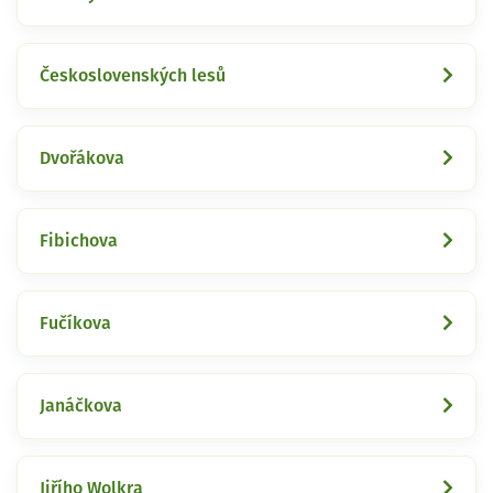
Československých lesů
Dvořákova
Fibichova
Fučíkova
Janáčkova
Jiřího Wolkra