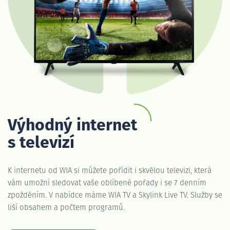
Výhodný internet
s televizí
K internetu od WIA si můžete pořídit i skvělou televizi, která
vám umožní sledovat vaše oblíbené pořady i se 7 denním
zpožděním. V nabídce máme WIA TV a Skylink Live TV. Služby se
liší obsahem a počtem programů.