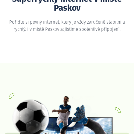
Paskov
Pořiďte si pevný internet, který je vždy zaručeně stabilní a
rychlý. I v místě Paskov zajistíme spolehlivé připojení.