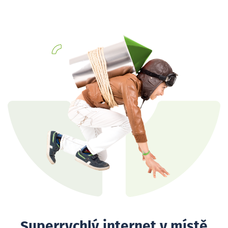
Superrychlý internet v místě