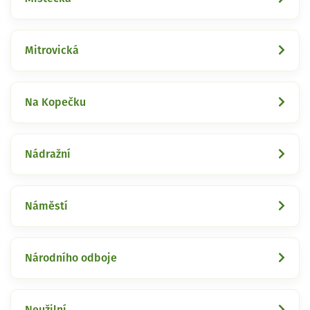
Mitrovická
Na Kopečku
Nádražní
Náměstí
Národního odboje
Neužilní