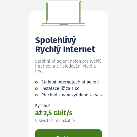
Spolehlivý
Rychlý Internet
Stabilní připojení nejen pro rychlý
internet, ale i sledování videí a
hry.
Stabilní internetové připojení
Instalace již za 1 Kč
Přechod k nám vyřídíme za vás
Rychlost
až 2,5 Gbit/s
V závislosti na lokalitě.