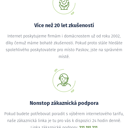
Více než 20 let zkušeností
Internet poskytujeme firmám i domácnostem už od roku 2002,
díky čemuž máme bohaté zkušenosti. Pokud proto stále hledáte
spolehlivého poskytovatele pro místo Paskov, jste na správném
místě.
Nonstop zákaznická podpora
Pokud budete potřebovat poradit s výběrem internetového tarifu,
naše zákaznická linka je tu pro vás k dispozici 24 hodin denně.
Linka zákaznické podpory:
211 151 211