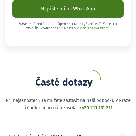
Napište mi na WhatsApp
Vaše telefonní číslo použijeme pouze k vyřízení vaší žádosti o
zavolání. Podrobnosti najdete v
o ochraně soukromí
.
Časté dotazy
Při nejasnostech se můžete zastavit na naši pobočku v Praze
či Chebu nebo nám zavolat
+420 211 151 211
.