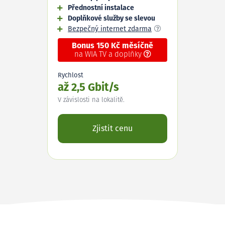
Přednostní instalace
Doplňkové služby se slevou
Bezpečný internet zdarma
Bonus 150 Kč měsíčně
na WIA TV a doplňky
Rychlost
až 2,5 Gbit/s
V závislosti na lokalitě.
Zjistit cenu