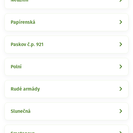
Papírenská
Paskov č.p. 921
Polní
Rudé armády
Slunečná