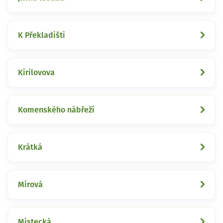
K Překladišti
Kirilovova
Komenského nábřeží
Krátká
Mírová
Místecká