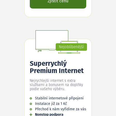
Zjistit cenu
Nejoblíbenější
Superrychlý
Premium Internet
Nejrychlejší internet s extra
službami a bonusem na doplňky
podle vašeho výběru.
Stabilní internetové připojení
Instalace již za 1 Kč
Přechod k nám vyřídíme za vás
Nonstop podpora