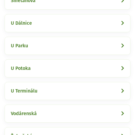
Smetanova
U Dálnice
U Parku
U Potoka
U Terminálu
Vodárenská