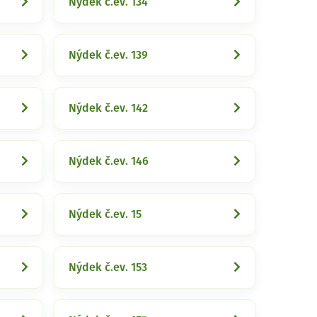
Nýdek č.ev. 134
Nýdek č.ev. 139
Nýdek č.ev. 142
Nýdek č.ev. 146
Nýdek č.ev. 15
Nýdek č.ev. 153