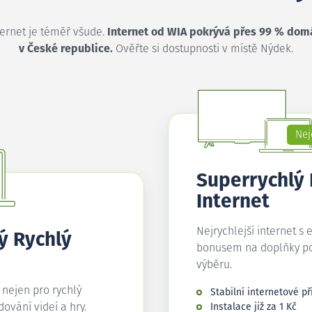
ternet je téměř všude.
Internet od WIA pokrývá přes 99 % dom
v České republice.
Ověřte si dostupnosti v místě Nýdek.
Nej
Superrychlý
Internet
Nejrychlejší internet s 
ý Rychlý
bonusem na doplňky p
výběru.
í nejen pro rychlý
Stabilní internetové př
edování videí a hry.
Instalace již za 1 Kč