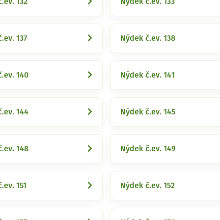
.ev. 132
Nýdek č.ev. 133
.ev. 137
Nýdek č.ev. 138
.ev. 140
Nýdek č.ev. 141
.ev. 144
Nýdek č.ev. 145
.ev. 148
Nýdek č.ev. 149
.ev. 151
Nýdek č.ev. 152