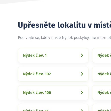
Upřesněte lokalitu v mís
Podívejte se, kde v místě Nýdek poskytujeme interne
Nýdek č.ev. 1
Nýdek č
Nýdek č.ev. 102
Nýdek č
Nýdek č.ev. 106
Nýdek č