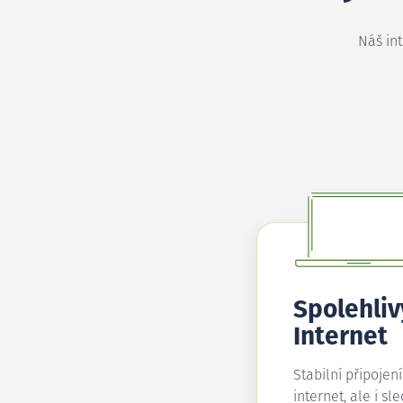
Náš in
Spolehliv
Internet
Stabilní připojen
internet, ale i sl