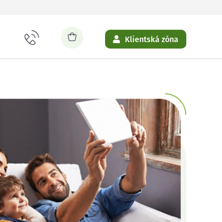
Klientská zóna