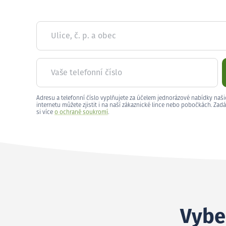
Ulice, č. p. a obec
Vaše telefonní číslo
Adresu a telefonní číslo vyplňujete za účelem jednorázové nabídky naši
internetu můžete zjistit i na naší zákaznické lince nebo pobočkách. Zadá
si více
o ochraně soukromí
.
Vyber