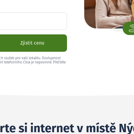
Zjistit cenu
ch služeb pro vaši lokalitu. Dostupnost
ní telefonního čísla je nepovinné. Přečtěte
te si internet v místě N