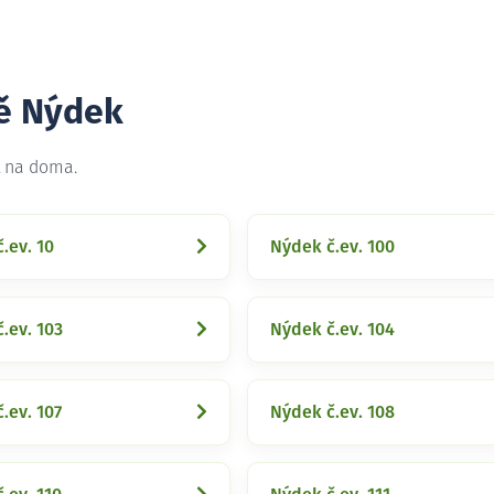
tě Nýdek
t na doma.
.ev. 10
Nýdek č.ev. 100
.ev. 103
Nýdek č.ev. 104
.ev. 107
Nýdek č.ev. 108