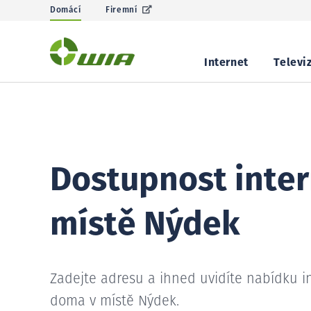
Domácí
Firemní
Internet
Televi
Dostupnost inter
místě Nýdek
Zadejte adresu a ihned uvidíte nabídku i
doma v místě Nýdek.