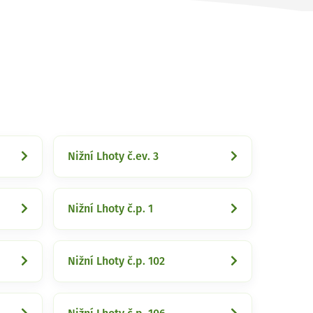
Nižní Lhoty č.ev. 3
Nižní Lhoty č.p. 1
Nižní Lhoty č.p. 102