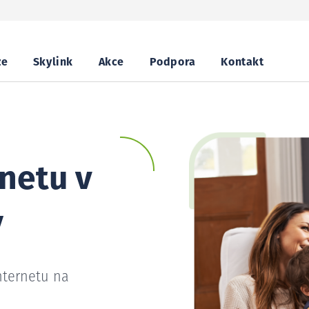
ze
Skylink
Akce
Podpora
Kontakt
netu v
y
nternetu na