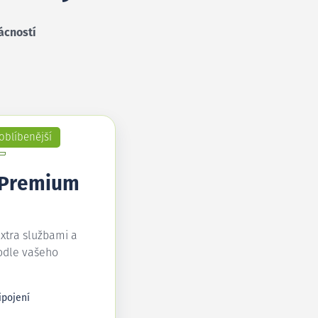
ácností
oblíbenější
 Premium
extra službami a
odle vašeho
ipojení