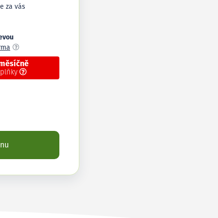
e za vás
levou
arma
 měsíčně
oplňky
enu