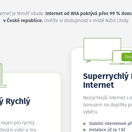
ternet je téměř všude.
Internet od WIA pokrývá přes 99 % dom
v České republice.
Ověřte si dostupnosti v místě Nižní Lhoty.
Nej
Superrychlý
Internet
Nejrychlejší internet s 
ý Rychlý
bonusem na doplňky p
výběru.
í nejen pro rychlý
Stabilní internetové př
edování videí a hry.
Instalace již za 1 Kč