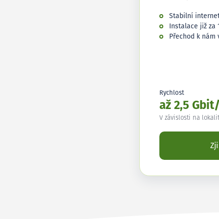
Stabilní interne
Instalace již za 
Přechod k nám 
Rychlost
až 2,5 Gbit
V závislosti na lokali
Zj