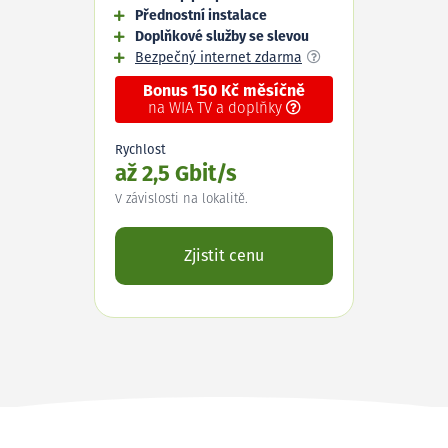
Přednostní instalace
Doplňkové služby se slevou
Bezpečný internet zdarma
Bonus 150 Kč měsíčně
na WIA TV a doplňky
Rychlost
až 2,5 Gbit/s
V závislosti na lokalitě.
Zjistit cenu