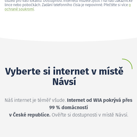
služeb pro vaši lokalitu. Dostupnost internetu můžete zjistit i na naší zákaznické
lince nebo pobočkách. Zadání telefonního čísla je nepovinné. Přečtěte si více
o
ochraně soukromí
.
Vyberte si internet v místě
Návsí
Náš internet je téměř všude.
Internet od WIA pokrývá přes
99 % domácností
v České republice.
Ověřte si dostupnosti v místě Návsí.