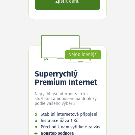
Zjistit cenu
Nejoblíbenější
Superrychlý
Premium Internet
Nejrychlejší internet s extra
službami a bonusem na doplňky
podle vašeho výběru.
Stabilní internetové připojení
Instalace již za 1 Kč
Přechod k nám vyřídíme za vás
Nonstop podpora