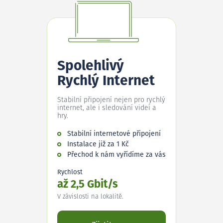
Spolehlivý
Rychlý Internet
Stabilní připojení nejen pro rychlý
internet, ale i sledování videí a
hry.
Stabilní internetové připojení
Instalace již za 1 Kč
Přechod k nám vyřídíme za vás
Rychlost
až 2,5 Gbit/s
V závislosti na lokalitě.