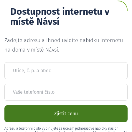
Dostupnost internetu v
místě Návsí
Zadejte adresu a ihned uvidíte nabídku internetu
na doma v místě Návsí.
Ulice, č. p. a obec
Vaše telefonní číslo
Zjistit cenu
Adresu a telefonní číslo vyplňujete za účelem jednorázové nabídky našich