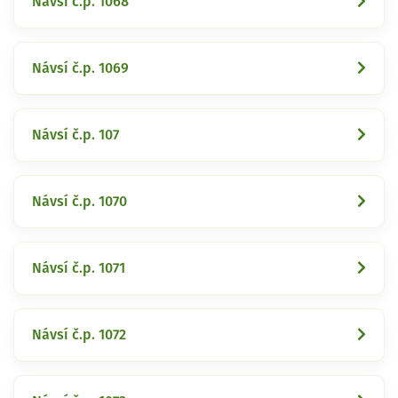
Návsí č.p. 1068
Návsí č.p. 1069
Návsí č.p. 107
Návsí č.p. 1070
Návsí č.p. 1071
Návsí č.p. 1072