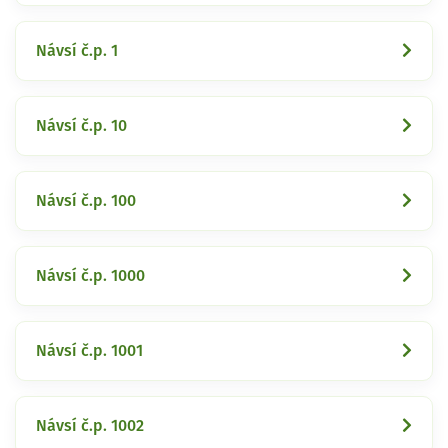
Návsí č.p. 1
Návsí č.p. 10
Návsí č.p. 100
Návsí č.p. 1000
Návsí č.p. 1001
Návsí č.p. 1002