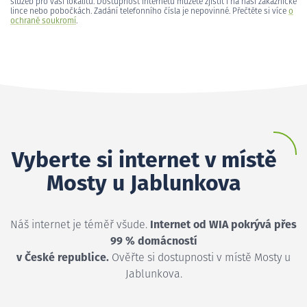
služeb pro vaši lokalitu. Dostupnost internetu můžete zjistit i na naší zákaznické
lince nebo pobočkách. Zadání telefonního čísla je nepovinné. Přečtěte si více
o
ochraně soukromí
.
Vyberte si internet v místě
Mosty u Jablunkova
Náš internet je téměř všude.
Internet od WIA pokrývá přes
99 % domácností
v České republice.
Ověřte si dostupnosti v místě Mosty u
Jablunkova.