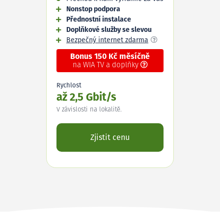
Nonstop podpora
Přednostní instalace
Doplňkové služby se slevou
Bezpečný internet zdarma
Bonus 150 Kč měsíčně
na WIA TV a doplňky
Rychlost
až 2,5 Gbit/s
V závislosti na lokalitě.
Zjistit cenu