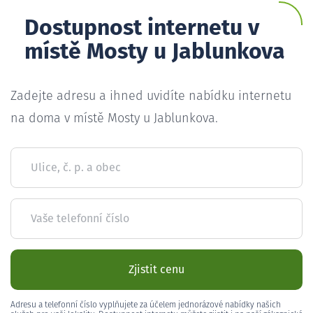
Dostupnost internetu v
místě Mosty u Jablunkova
Zadejte adresu a ihned uvidíte nabídku internetu
na doma v místě Mosty u Jablunkova.
Ulice, č. p. a obec
Vaše telefonní číslo
Zjistit cenu
Adresu a telefonní číslo vyplňujete za účelem jednorázové nabídky našich