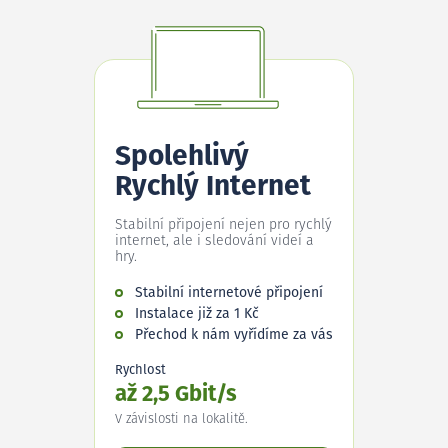
Spolehlivý
Rychlý Internet
Stabilní připojení nejen pro rychlý
internet, ale i sledování videí a
hry.
Stabilní internetové připojení
Instalace již za 1 Kč
Přechod k nám vyřídíme za vás
Rychlost
až 2,5 Gbit/s
V závislosti na lokalitě.