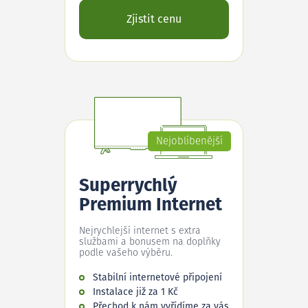
Zjistit cenu
Nejoblíbenější
Superrychlý
Premium Internet
Nejrychlejší internet s extra
službami a bonusem na doplňky
podle vašeho výběru.
Stabilní internetové připojení
Instalace již za 1 Kč
Přechod k nám vyřídíme za vás