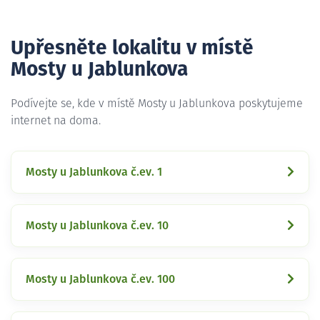
Upřesněte lokalitu v místě
Mosty u Jablunkova
Podívejte se, kde v místě Mosty u Jablunkova poskytujeme
internet na doma.
Mosty u Jablunkova č.ev. 1
Mosty u Jablunkova č.ev. 10
Mosty u Jablunkova č.ev. 100