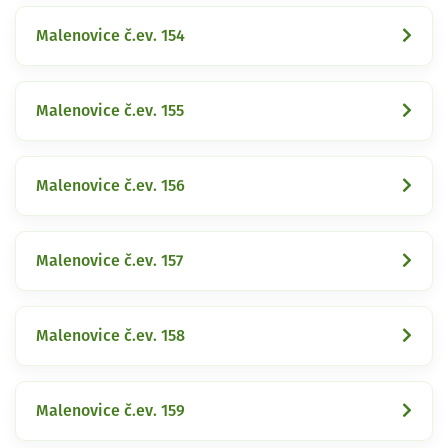
Malenovice č.ev. 154
Malenovice č.ev. 155
Malenovice č.ev. 156
Malenovice č.ev. 157
Malenovice č.ev. 158
Malenovice č.ev. 159