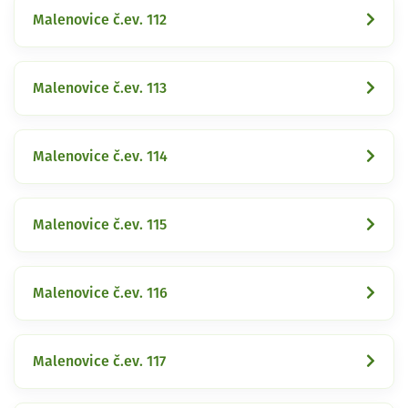
Malenovice č.ev. 112
Malenovice č.ev. 113
Malenovice č.ev. 114
Malenovice č.ev. 115
Malenovice č.ev. 116
Malenovice č.ev. 117