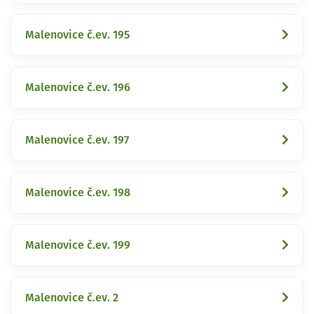
Malenovice č.ev. 195
Malenovice č.ev. 196
Malenovice č.ev. 197
Malenovice č.ev. 198
Malenovice č.ev. 199
Malenovice č.ev. 2