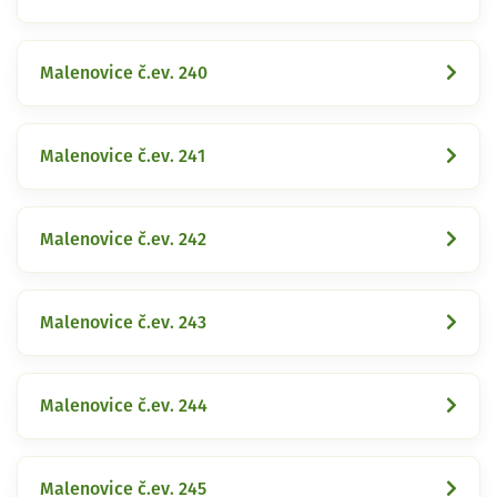
Malenovice č.ev. 240
Malenovice č.ev. 241
Malenovice č.ev. 242
Malenovice č.ev. 243
Malenovice č.ev. 244
Malenovice č.ev. 245