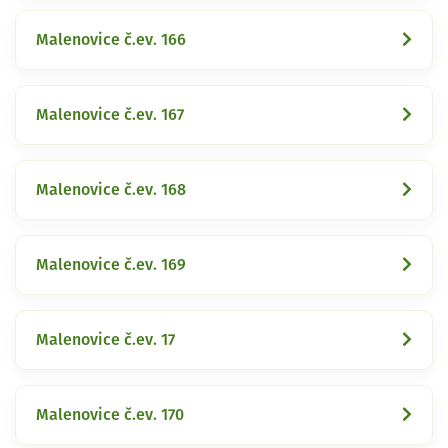
Malenovice č.ev. 166
Malenovice č.ev. 167
Malenovice č.ev. 168
Malenovice č.ev. 169
Malenovice č.ev. 17
Malenovice č.ev. 170