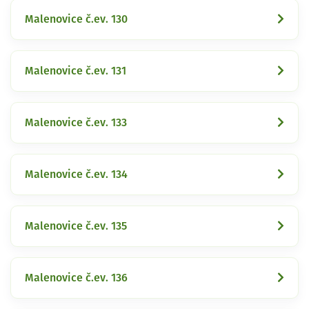
Malenovice č.ev. 130
Malenovice č.ev. 131
Malenovice č.ev. 133
Malenovice č.ev. 134
Malenovice č.ev. 135
Malenovice č.ev. 136