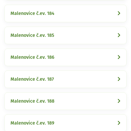
Malenovice č.ev. 184
Malenovice č.ev. 185
Malenovice č.ev. 186
Malenovice č.ev. 187
Malenovice č.ev. 188
Malenovice č.ev. 189