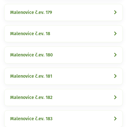
Malenovice č.ev. 179
Malenovice č.ev. 18
Malenovice č.ev. 180
Malenovice č.ev. 181
Malenovice č.ev. 182
Malenovice č.ev. 183