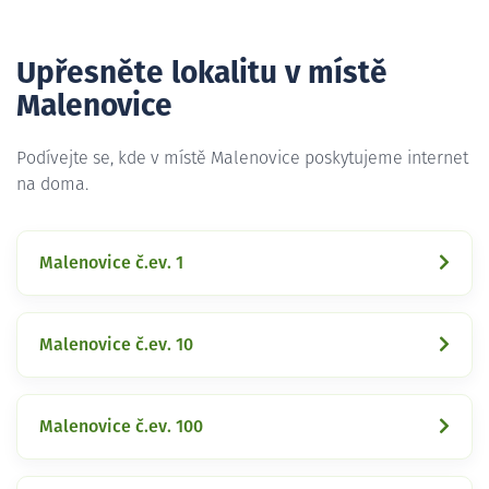
Upřesněte lokalitu v místě
Malenovice
Podívejte se, kde v místě Malenovice poskytujeme internet
na doma.
Malenovice č.ev. 1
Malenovice č.ev. 10
Malenovice č.ev. 100