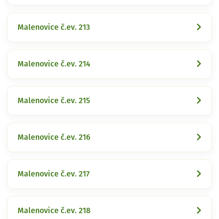
Malenovice č.ev. 213
Malenovice č.ev. 214
Malenovice č.ev. 215
Malenovice č.ev. 216
Malenovice č.ev. 217
Malenovice č.ev. 218