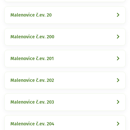
Malenovice č.ev. 20
Malenovice č.ev. 200
Malenovice č.ev. 201
Malenovice č.ev. 202
Malenovice č.ev. 203
Malenovice č.ev. 204