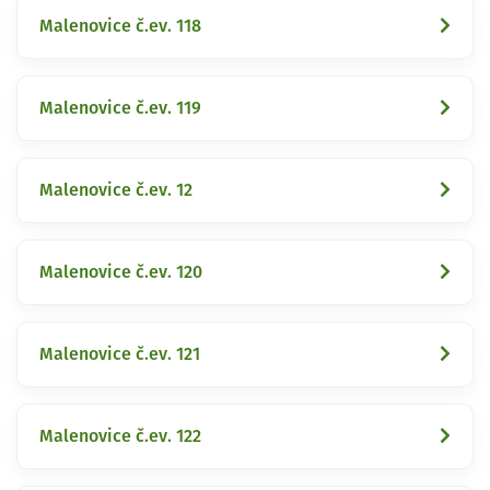
Malenovice č.ev. 118
Malenovice č.ev. 119
Malenovice č.ev. 12
Malenovice č.ev. 120
Malenovice č.ev. 121
Malenovice č.ev. 122