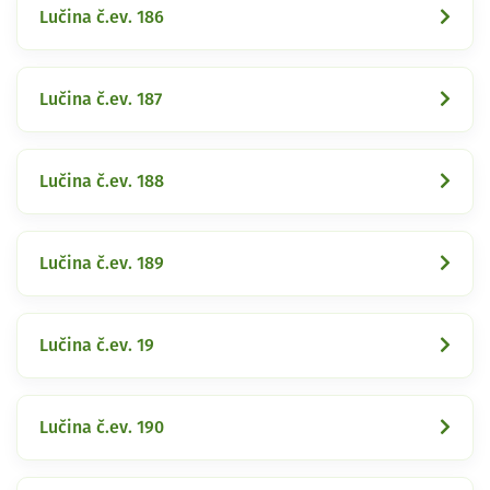
Lučina č.ev. 186
Lučina č.ev. 187
Lučina č.ev. 188
Lučina č.ev. 189
Lučina č.ev. 19
Lučina č.ev. 190