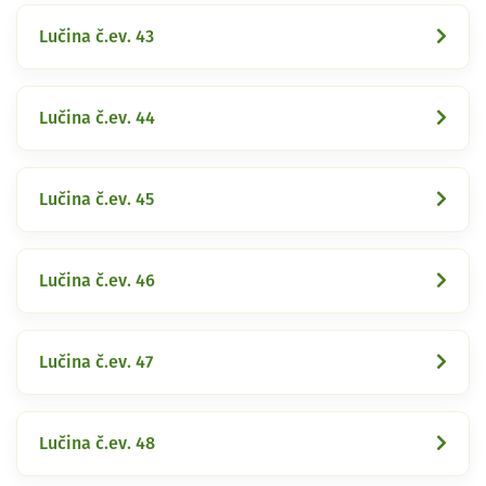
Lučina č.ev. 43
Lučina č.ev. 44
Lučina č.ev. 45
Lučina č.ev. 46
Lučina č.ev. 47
Lučina č.ev. 48