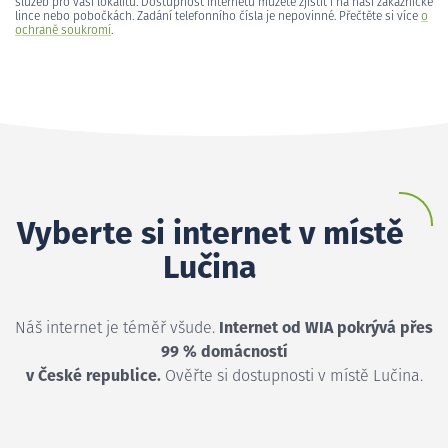
služeb pro vaši lokalitu. Dostupnost internetu můžete zjistit i na naší zákaznické
lince nebo pobočkách. Zadání telefonního čísla je nepovinné. Přečtěte si více
o
ochraně soukromí
.
Vyberte si internet v místě
Lučina
Náš internet je téměř všude.
Internet od WIA pokrývá přes
99 % domácností
v České republice.
Ověřte si dostupnosti v místě Lučina.