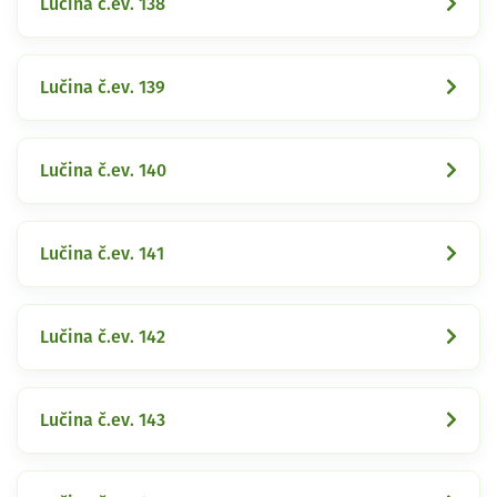
Lučina č.ev. 138
Lučina č.ev. 139
Lučina č.ev. 140
Lučina č.ev. 141
Lučina č.ev. 142
Lučina č.ev. 143