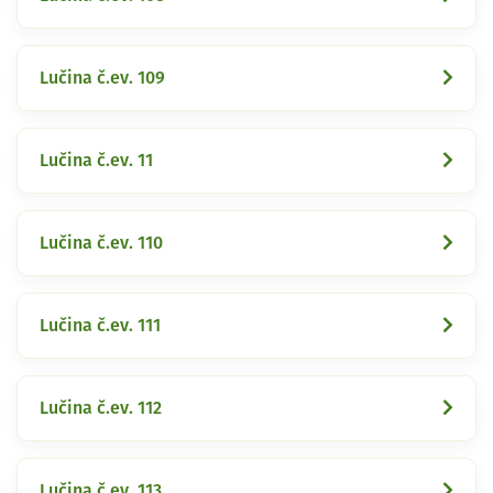
Lučina č.ev. 109
Lučina č.ev. 11
Lučina č.ev. 110
Lučina č.ev. 111
Lučina č.ev. 112
Lučina č.ev. 113