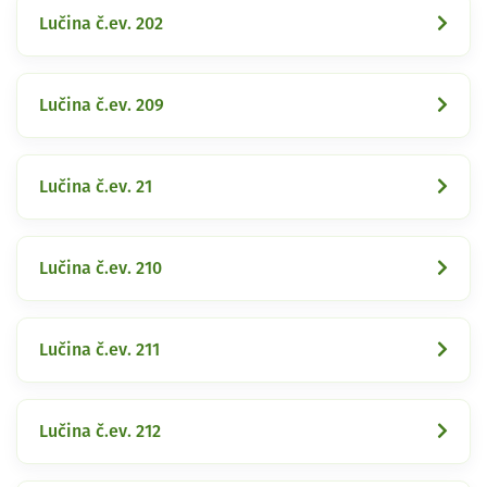
Lučina č.ev. 202
Lučina č.ev. 209
Lučina č.ev. 21
Lučina č.ev. 210
Lučina č.ev. 211
Lučina č.ev. 212