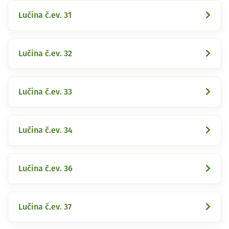
Lučina č.ev. 31
Lučina č.ev. 32
Lučina č.ev. 33
Lučina č.ev. 34
Lučina č.ev. 36
Lučina č.ev. 37