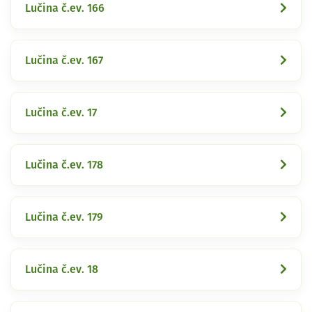
Lučina č.ev. 166
Lučina č.ev. 167
Lučina č.ev. 17
Lučina č.ev. 178
Lučina č.ev. 179
Lučina č.ev. 18