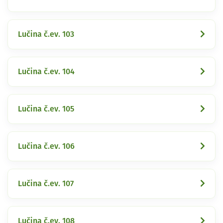
Lučina č.ev. 103
Lučina č.ev. 104
Lučina č.ev. 105
Lučina č.ev. 106
Lučina č.ev. 107
Lučina č.ev. 108