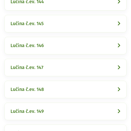
Lučina č.ev. 144
Lučina č.ev. 145
Lučina č.ev. 146
Lučina č.ev. 147
Lučina č.ev. 148
Lučina č.ev. 149