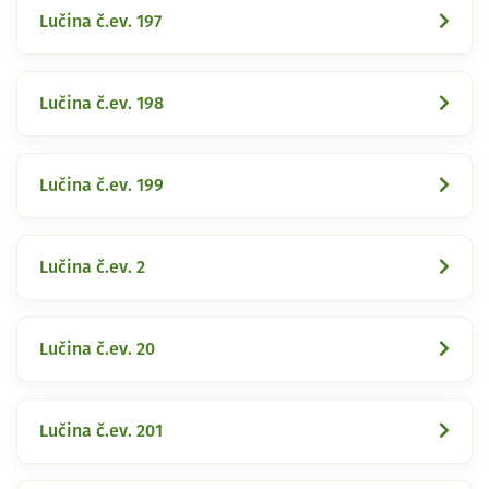
Lučina č.ev. 197
Lučina č.ev. 198
Lučina č.ev. 199
Lučina č.ev. 2
Lučina č.ev. 20
Lučina č.ev. 201