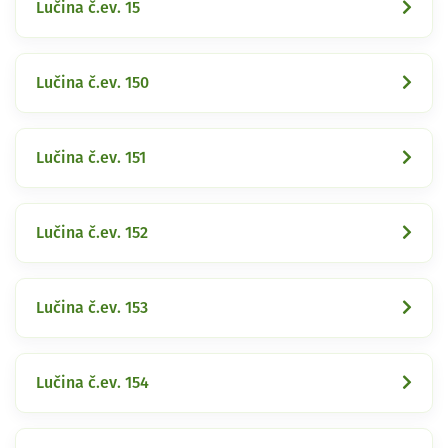
Lučina č.ev. 15
Lučina č.ev. 150
Lučina č.ev. 151
Lučina č.ev. 152
Lučina č.ev. 153
Lučina č.ev. 154