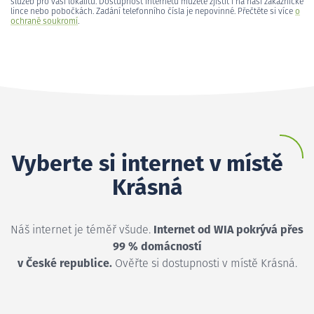
služeb pro vaši lokalitu. Dostupnost internetu můžete zjistit i na naší zákaznické
lince nebo pobočkách. Zadání telefonního čísla je nepovinné. Přečtěte si více
o
ochraně soukromí
.
Vyberte si internet v místě
Krásná
Náš internet je téměř všude.
Internet od WIA pokrývá přes
99 % domácností
v České republice.
Ověřte si dostupnosti v místě Krásná.