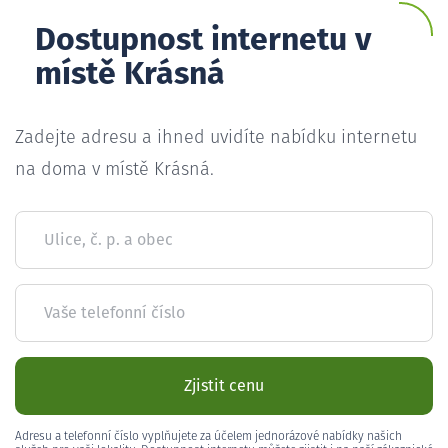
Dostupnost internetu v
místě Krásná
Zadejte adresu a ihned uvidíte nabídku internetu
na doma v místě Krásná.
Ulice, č. p. a obec
Vaše telefonní číslo
Zjistit cenu
Adresu a telefonní číslo vyplňujete za účelem jednorázové nabídky našich