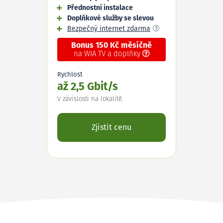
Přednostní instalace
Doplňkové služby se slevou
Bezpečný internet zdarma
Bonus 150 Kč měsíčně
na WIA TV a doplňky
Rychlost
až 2,5 Gbit/s
V závislosti na lokalitě.
Zjistit cenu