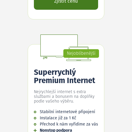
Zjistit cenu
Nejoblíbenější
Superrychlý
Premium Internet
Nejrychlejší internet s extra
službami a bonusem na doplňky
podle vašeho výběru.
Stabilní internetové připojení
Instalace již za 1 Kč
Přechod k nám vyřídíme za vás
Nonstop podpora