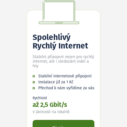
Spolehlivý
Rychlý Internet
Stabilní připojení nejen pro rychlý
internet, ale i sledování videí a
hry.
Stabilní internetové připojení
Instalace již za 1 Kč
Přechod k nám vyřídíme za vás
Rychlost
až 2,5 Gbit/s
V závislosti na lokalitě.