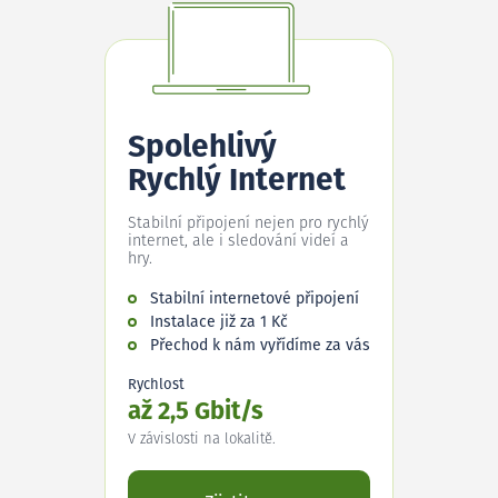
Spolehlivý
Rychlý Internet
Stabilní připojení nejen pro rychlý
internet, ale i sledování videí a
hry.
Stabilní internetové připojení
Instalace již za 1 Kč
Přechod k nám vyřídíme za vás
Rychlost
až 2,5 Gbit/s
V závislosti na lokalitě.