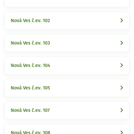
Nová Ves č.ev. 102
Nová Ves č.ev. 103
Nová Ves č.ev. 104
Nová Ves č.ev. 105
Nová Ves č.ev. 107
Nová Ves č.ev. 108