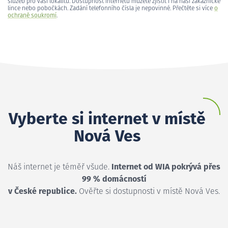
služeb pro vaši lokalitu. Dostupnost internetu můžete zjistit i na naší zákaznické
lince nebo pobočkách. Zadání telefonního čísla je nepovinné. Přečtěte si více
o
ochraně soukromí
.
Vyberte si internet v místě
Nová Ves
Náš internet je téměř všude.
Internet od WIA pokrývá přes
99 % domácností
v České republice.
Ověřte si dostupnosti v místě Nová Ves.