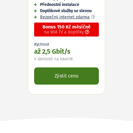
Přednostní instalace
Doplňkové služby se slevou
Bezpečný internet zdarma
Bonus 150 Kč měsíčně
na WIA TV a doplňky
Rychlost
až 2,5 Gbit/s
V závislosti na lokalitě.
Zjistit cenu