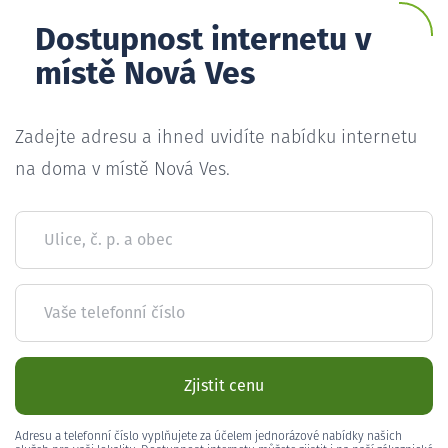
Dostupnost internetu v
místě Nová Ves
Zadejte adresu a ihned uvidíte nabídku internetu
na doma v místě Nová Ves.
Ulice, č. p. a obec
Vaše telefonní číslo
Zjistit cenu
Adresu a telefonní číslo vyplňujete za účelem jednorázové nabídky našich