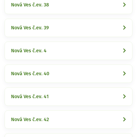
Nová Ves č.ev. 38
Nová Ves č.ev. 39
Nová Ves č.ev. 4
Nová Ves č.ev. 40
Nová Ves č.ev. 41
Nová Ves č.ev. 42