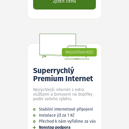
Zjistit cenu
Nejoblíbenější
Superrychlý
Premium Internet
Nejrychlejší internet s extra
službami a bonusem na doplňky
podle vašeho výběru.
Stabilní internetové připojení
Instalace již za 1 Kč
Přechod k nám vyřídíme za vás
Nonstop podpora