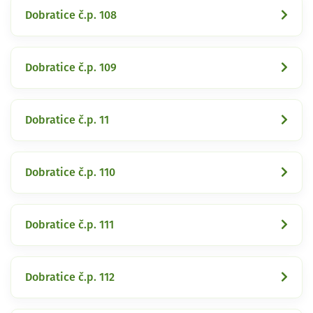
Dobratice č.p. 108
Dobratice č.p. 109
Dobratice č.p. 11
Dobratice č.p. 110
Dobratice č.p. 111
Dobratice č.p. 112