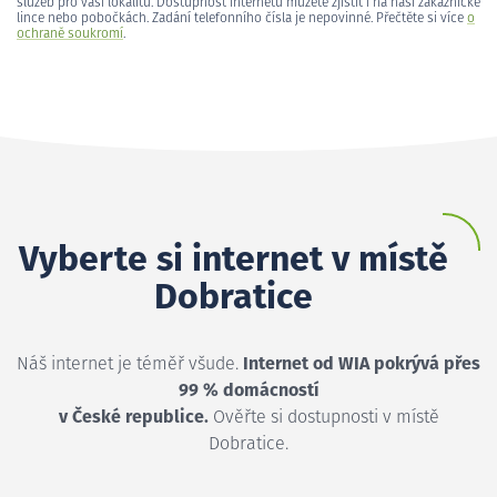
služeb pro vaši lokalitu. Dostupnost internetu můžete zjistit i na naší zákaznické
lince nebo pobočkách. Zadání telefonního čísla je nepovinné. Přečtěte si více
o
ochraně soukromí
.
Vyberte si internet v místě
Dobratice
Náš internet je téměř všude.
Internet od WIA pokrývá přes
99 % domácností
v České republice.
Ověřte si dostupnosti v místě
Dobratice.