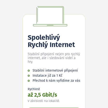
Spolehlivý
Rychlý Internet
Stabilní připojení nejen pro rychlý
internet, ale i sledování videí a
hry.
Stabilní internetové připojení
Instalace již za 1 Kč
Přechod k nám vyřídíme za vás
Rychlost
až 2,5 Gbit/s
V závislosti na lokalitě.