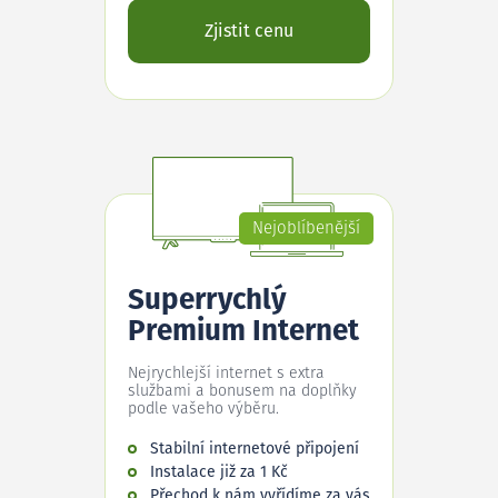
Zjistit cenu
Nejoblíbenější
Superrychlý
Premium Internet
Nejrychlejší internet s extra
službami a bonusem na doplňky
podle vašeho výběru.
Stabilní internetové připojení
Instalace již za 1 Kč
Přechod k nám vyřídíme za vás