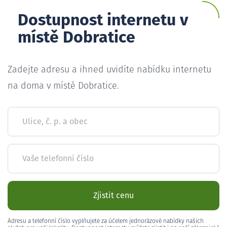
Dostupnost internetu v
místě Dobratice
Zadejte adresu a ihned uvidíte nabídku internetu
na doma v místě Dobratice.
Ulice, č. p. a obec
Vaše telefonní číslo
Zjistit cenu
Adresu a telefonní číslo vyplňujete za účelem jednorázové nabídky našich