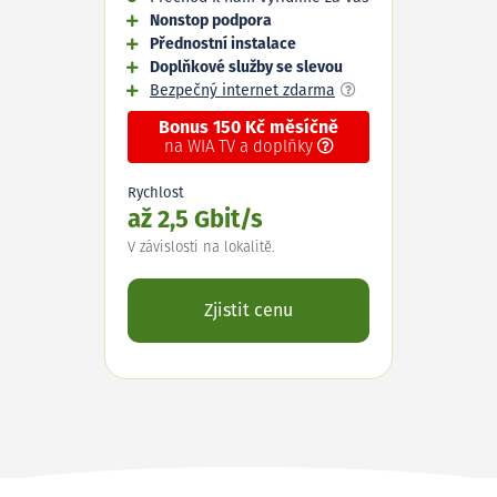
Nonstop podpora
Přednostní instalace
Doplňkové služby se slevou
Bezpečný internet zdarma
Bonus 150 Kč měsíčně
na WIA TV a doplňky
Rychlost
až 2,5 Gbit/s
V závislosti na lokalitě.
Zjistit cenu