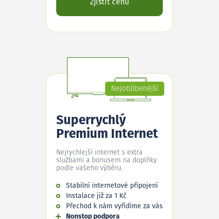
Zjistit cenu
Nejoblíbenější
Superrychlý
Premium Internet
Nejrychlejší internet s extra
službami a bonusem na doplňky
podle vašeho výběru.
Stabilní internetové připojení
Instalace již za 1 Kč
Přechod k nám vyřídíme za vás
Nonstop podpora