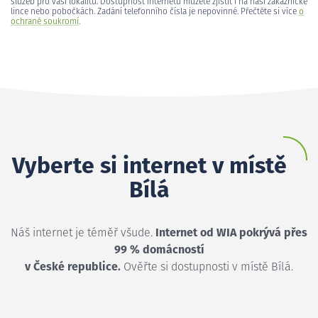
služeb pro vaši lokalitu. Dostupnost internetu můžete zjistit i na naší zákaznické
lince nebo pobočkách. Zadání telefonního čísla je nepovinné. Přečtěte si více
o
ochraně soukromí
.
Vyberte si internet v místě
Bílá
Náš internet je téměř všude.
Internet od WIA pokrývá přes
99 % domácností
v České republice.
Ověřte si dostupnosti v místě Bílá.