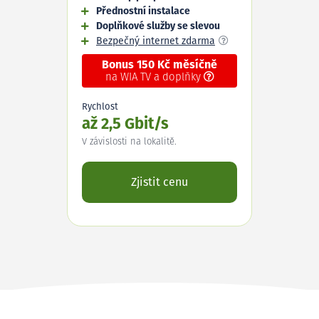
Přednostní instalace
Doplňkové služby se slevou
Bezpečný internet zdarma
Bonus 150 Kč měsíčně
na WIA TV a doplňky
Rychlost
až 2,5 Gbit/s
V závislosti na lokalitě.
Zjistit cenu