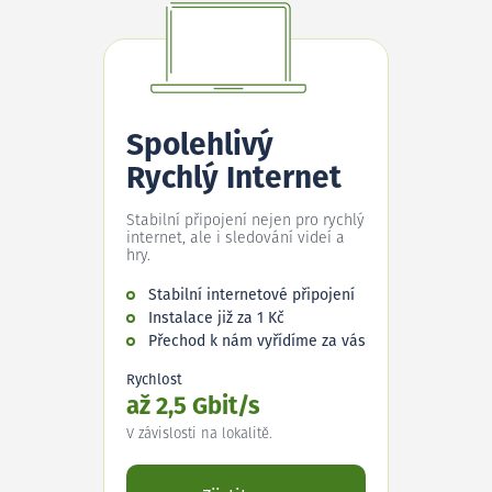
Spolehlivý
Rychlý Internet
Stabilní připojení nejen pro rychlý
internet, ale i sledování videí a
hry.
Stabilní internetové připojení
Instalace již za 1 Kč
Přechod k nám vyřídíme za vás
Rychlost
až 2,5 Gbit/s
V závislosti na lokalitě.