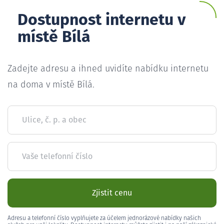
Dostupnost internetu v
místě Bílá
Zadejte adresu a ihned uvidíte nabídku internetu
na doma v místě Bílá.
Ulice, č. p. a obec
Vaše telefonní číslo
Zjistit cenu
Adresu a telefonní číslo vyplňujete za účelem jednorázové nabídky našich