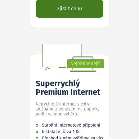
Zjistit cenu
Nejoblíbenější
Superrychlý
Premium Internet
Nejrychlejší internet s extra
službami a bonusem na doplňky
podle vašeho výběru.
Stabilní internetové připojení
Instalace již za 1 Kč
Přechod k nám vyřídíme za vás