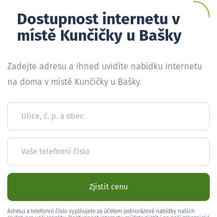
Dostupnost internetu v
místě Kunčičky u Bašky
Zadejte adresu a ihned uvidíte nabídku internetu
na doma v místě Kunčičky u Bašky.
Ulice, č. p. a obec
Vaše telefonní číslo
Zjistit cenu
Adresu a telefonní číslo vyplňujete za účelem jednorázové nabídky našich