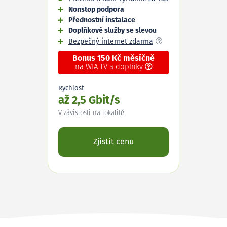
Nonstop podpora
Přednostní instalace
Doplňkové služby se slevou
Bezpečný internet zdarma
Bonus 150 Kč měsíčně
na WIA TV a doplňky
Rychlost
až 2,5 Gbit/s
V závislosti na lokalitě.
Zjistit cenu