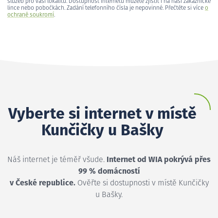
služeb pro vaši lokalitu. Dostupnost internetu můžete zjistit i na naší zákaznické
lince nebo pobočkách. Zadání telefonního čísla je nepovinné. Přečtěte si více
o
ochraně soukromí
.
Vyberte si internet v místě
Kunčičky u Bašky
Náš internet je téměř všude.
Internet od WIA pokrývá přes
99 % domácností
v České republice.
Ověřte si dostupnosti v místě Kunčičky
u Bašky.