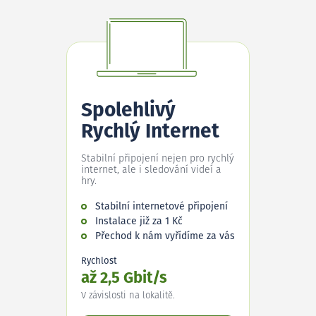
Spolehlivý
Rychlý Internet
Stabilní připojení nejen pro rychlý
internet, ale i sledování videí a
hry.
Stabilní internetové připojení
Instalace již za 1 Kč
Přechod k nám vyřídíme za vás
Rychlost
až 2,5 Gbit/s
V závislosti na lokalitě.