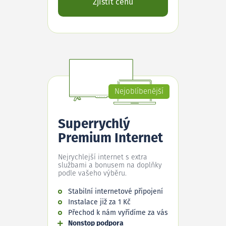
Zjistit cenu
Nejoblíbenější
Superrychlý
Premium Internet
Nejrychlejší internet s extra
službami a bonusem na doplňky
podle vašeho výběru.
Stabilní internetové připojení
Instalace již za 1 Kč
Přechod k nám vyřídíme za vás
Nonstop podpora