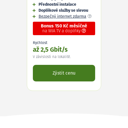
Přednostní instalace
Doplňkové služby se slevou
Bezpečný internet zdarma
Bonus 150 Kč měsíčně
na WIA TV a doplňky
Rychlost
až 2,5 Gbit/s
V závislosti na lokalitě.
Zjistit cenu