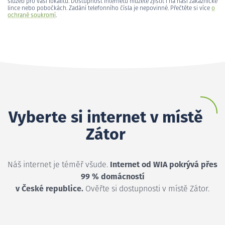
služeb pro vaši lokalitu. Dostupnost internetu můžete zjistit i na naší zákaznické
lince nebo pobočkách. Zadání telefonního čísla je nepovinné. Přečtěte si více
o
ochraně soukromí
.
Vyberte si internet v místě
Zátor
Náš internet je téměř všude.
Internet od WIA pokrývá přes
99 % domácností
v České republice.
Ověřte si dostupnosti v místě Zátor.