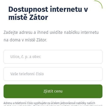
Dostupnost internetu v
místě Zátor
Zadejte adresu a ihned uvidíte nabídku internetu
na doma v místě Zátor.
Ulice, č. p. a obec
Vaše telefonní číslo
Zjistit cenu
Adresu a telefonní číslo vyplňujete za účelem jednorázové nabídky našich