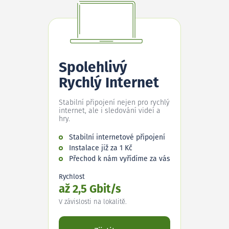
Spolehlivý
Rychlý Internet
Stabilní připojení nejen pro rychlý
internet, ale i sledování videí a
hry.
Stabilní internetové připojení
Instalace již za 1 Kč
Přechod k nám vyřídíme za vás
Rychlost
až 2,5 Gbit/s
V závislosti na lokalitě.