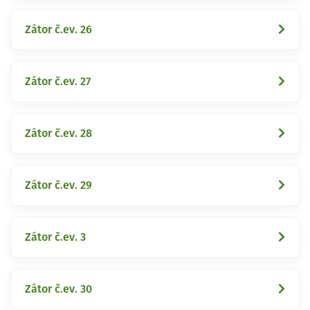
Zátor č.ev. 26
Zátor č.ev. 27
Zátor č.ev. 28
Zátor č.ev. 29
Zátor č.ev. 3
Zátor č.ev. 30