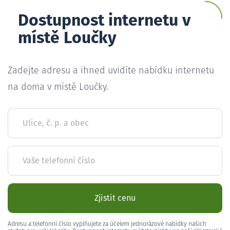
Dostupnost internetu v
místě Loučky
Zadejte adresu a ihned uvidíte nabídku internetu
na doma v místě Loučky.
Ulice, č. p. a obec
Vaše telefonní číslo
Zjistit cenu
Adresu a telefonní číslo vyplňujete za účelem jednorázové nabídky našich