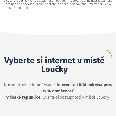
služeb pro vaši lokalitu. Dostupnost internetu můžete zjistit i na naší zákaznické
lince nebo pobočkách. Zadání telefonního čísla je nepovinné. Přečtěte si více
o
ochraně soukromí
.
Vyberte si internet v místě
Loučky
Náš internet je téměř všude.
Internet od WIA pokrývá přes
99 % domácností
v České republice.
Ověřte si dostupnosti v místě Loučky.