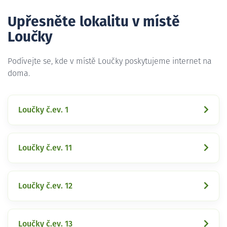
Upřesněte lokalitu v místě
Loučky
Podívejte se, kde v místě Loučky poskytujeme internet na
doma.
Loučky č.ev. 1
Loučky č.ev. 11
Loučky č.ev. 12
Loučky č.ev. 13