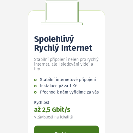
Spolehlivý
Rychlý Internet
Stabilní připojení nejen pro rychlý
internet, ale i sledování videí a
hry.
Stabilní internetové připojení
Instalace již za 1 Kč
Přechod k nám vyřídíme za vás
Rychlost
až 2,5 Gbit/s
V závislosti na lokalitě.