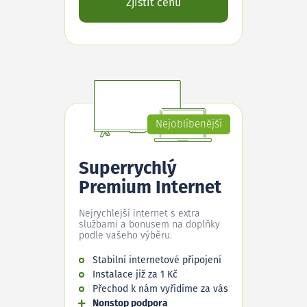
Zjistit cenu
Nejoblíbenější
Superrychlý
Premium Internet
Nejrychlejší internet s extra
službami a bonusem na doplňky
podle vašeho výběru.
Stabilní internetové připojení
Instalace již za 1 Kč
Přechod k nám vyřídíme za vás
Nonstop podpora