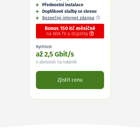
Přednostní instalace
Doplňkové služby se slevou
Bezpečný internet zdarma
Bonus 150 Kč měsíčně
na WIA TV a doplňky
Rychlost
až 2,5 Gbit/s
V závislosti na lokalitě.
Zjistit cenu