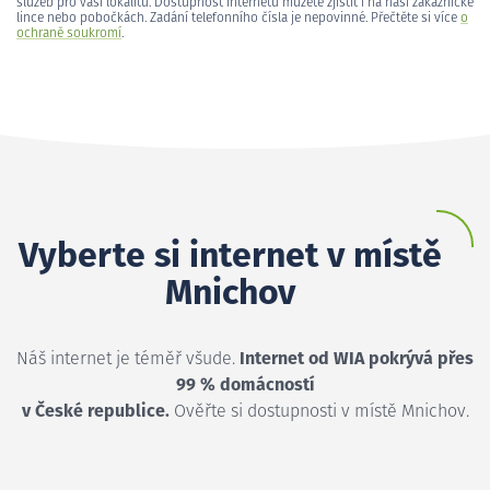
služeb pro vaši lokalitu. Dostupnost internetu můžete zjistit i na naší zákaznické
lince nebo pobočkách. Zadání telefonního čísla je nepovinné. Přečtěte si více
o
ochraně soukromí
.
Vyberte si internet v místě
Mnichov
Náš internet je téměř všude.
Internet od WIA pokrývá přes
99 % domácností
v České republice.
Ověřte si dostupnosti v místě Mnichov.