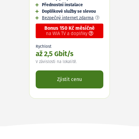
Přednostní instalace
Doplňkové služby se slevou
Bezpečný internet zdarma
Bonus 150 Kč měsíčně
na WIA TV a doplňky
Rychlost
až 2,5 Gbit/s
V závislosti na lokalitě.
Zjistit cenu