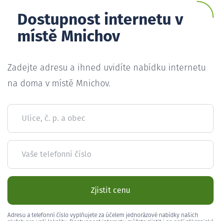
Dostupnost internetu v
místě Mnichov
Zadejte adresu a ihned uvidíte nabídku internetu
na doma v místě Mnichov.
Ulice, č. p. a obec
Vaše telefonní číslo
Zjistit cenu
Adresu a telefonní číslo vyplňujete za účelem jednorázové nabídky našich