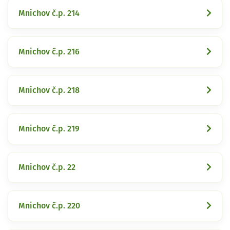
Mnichov č.p. 214
Mnichov č.p. 216
Mnichov č.p. 218
Mnichov č.p. 219
Mnichov č.p. 22
Mnichov č.p. 220