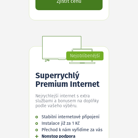
Zjistit cenu
Nejoblíbenější
Superrychlý
Premium Internet
Nejrychlejší internet s extra
službami a bonusem na doplňky
podle vašeho výběru.
Stabilní internetové připojení
Instalace již za 1 Kč
Přechod k nám vyřídíme za vás
Nonstop podpora