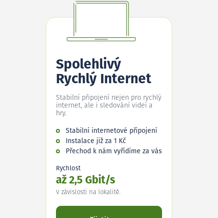
Spolehlivý
Rychlý Internet
Stabilní připojení nejen pro rychlý
internet, ale i sledování videí a
hry.
Stabilní internetové připojení
Instalace již za 1 Kč
Přechod k nám vyřídíme za vás
Rychlost
až 2,5 Gbit/s
V závislosti na lokalitě.