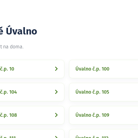
tě Úvalno
et na doma.
č.p. 10
Úvalno č.p. 100
č.p. 104
Úvalno č.p. 105
č.p. 108
Úvalno č.p. 109