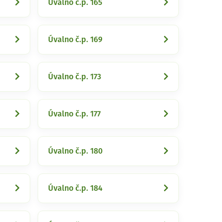
Úvalno č.p. 165
Úvalno č.p. 169
Úvalno č.p. 173
Úvalno č.p. 177
Úvalno č.p. 180
Úvalno č.p. 184