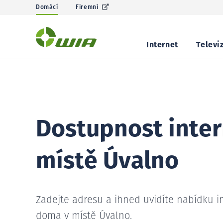
Domácí
Firemní
Internet
Televi
Dostupnost inter
místě Úvalno
Zadejte adresu a ihned uvidíte nabídku i
doma v místě Úvalno.