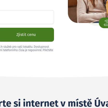
Zjistit cenu
ch služeb pro vaši lokalitu. Dostupnost
ní telefonního čísla je nepovinné. Přečtěte
te si internet v místě Úv