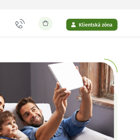
Klientská zóna