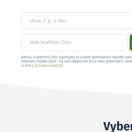
Ulice, č. p. a obec
Vaše telefonní číslo
Adresu a telefonní číslo vyplňujete za účelem jednorázové nabídky naši
internetu můžete zjistit i na naší zákaznické lince nebo pobočkách. Zadá
si více
o ochraně soukromí
.
Vyber