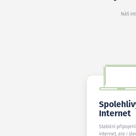
Náš in
Spolehliv
Internet
Stabilní připojen
internet, ale i sl