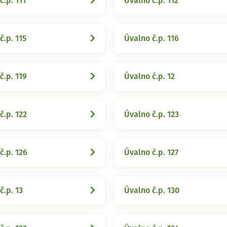
č.p. 111
Úvalno č.p. 112
č.p. 115
Úvalno č.p. 116
č.p. 119
Úvalno č.p. 12
č.p. 122
Úvalno č.p. 123
č.p. 126
Úvalno č.p. 127
č.p. 13
Úvalno č.p. 130