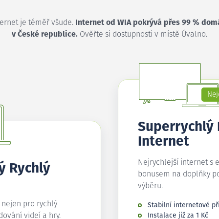
ternet je téměř všude.
Internet od WIA pokrývá přes 99 % dom
v České republice.
Ověřte si dostupnosti v místě Úvalno.
Nej
Superrychlý
Internet
Nejrychlejší internet s 
ý Rychlý
bonusem na doplňky p
výběru.
í nejen pro rychlý
Stabilní internetové př
edování videí a hry.
Instalace již za 1 Kč