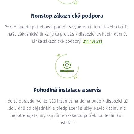
Nonstop zákaznická podpora
Pokud budete potřebovat poradit s výběrem internetového tarifu,
naše zákaznická linka je tu pro vás k dispozici 24 hodin denně.
Linka zákaznické podpory:
211 151 211
Pohodlná instalace a servis
Jde to opravdu rychle. Váš internet na doma bude k dispozici už
do 5 dnů od objednání a předplacení služby. Navíc k tomu nic
nepotřebujete, my zajistíme veškerou potřebnou techniku i
instalaci.