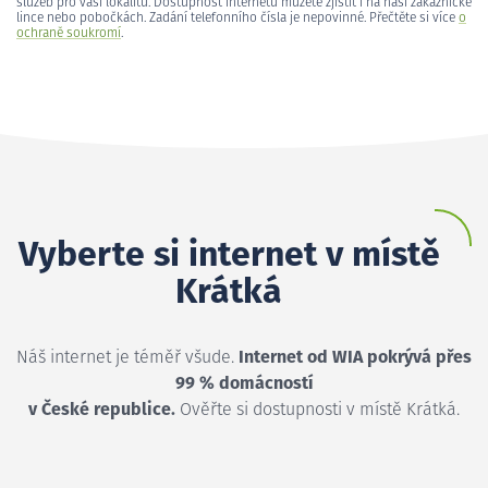
služeb pro vaši lokalitu. Dostupnost internetu můžete zjistit i na naší zákaznické
lince nebo pobočkách. Zadání telefonního čísla je nepovinné. Přečtěte si více
o
ochraně soukromí
.
Vyberte si internet v místě
Krátká
Náš internet je téměř všude.
Internet od WIA pokrývá přes
99 % domácností
v České republice.
Ověřte si dostupnosti v místě Krátká.