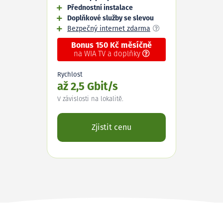
Přednostní instalace
Doplňkové služby se slevou
Bezpečný internet zdarma
Bonus 150 Kč měsíčně
na WIA TV a doplňky
Rychlost
až 2,5 Gbit/s
V závislosti na lokalitě.
Zjistit cenu