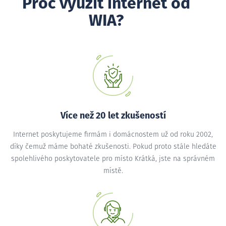
Proč využít internet od
WIA?
Více než 20 let zkušeností
Internet poskytujeme firmám i domácnostem už od roku 2002,
díky čemuž máme bohaté zkušenosti. Pokud proto stále hledáte
spolehlivého poskytovatele pro místo Krátká, jste na správném
místě.