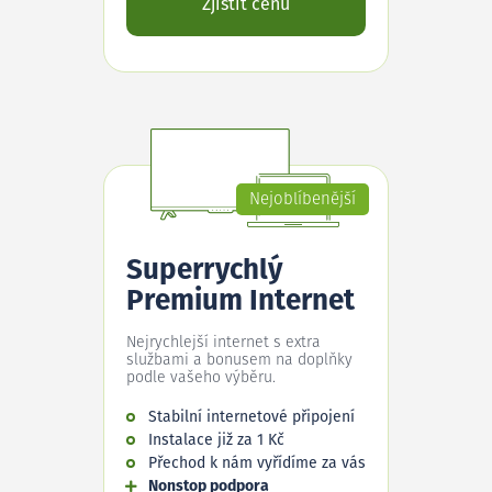
Zjistit cenu
Nejoblíbenější
Superrychlý
Premium Internet
Nejrychlejší internet s extra
službami a bonusem na doplňky
podle vašeho výběru.
Stabilní internetové připojení
Instalace již za 1 Kč
Přechod k nám vyřídíme za vás
Nonstop podpora