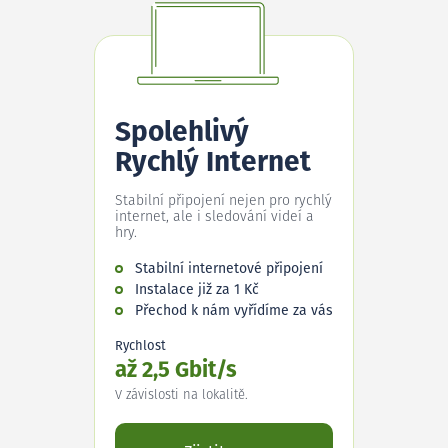
Spolehlivý
Rychlý Internet
Stabilní připojení nejen pro rychlý
internet, ale i sledování videí a
hry.
Stabilní internetové připojení
Instalace již za 1 Kč
Přechod k nám vyřídíme za vás
Rychlost
až 2,5 Gbit/s
V závislosti na lokalitě.