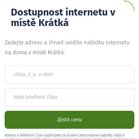
Dostupnost internetu v
místě Krátká
Zadejte adresu a ihned uvidíte nabídku internetu
na doma v místě Krátká.
Ulice, č. p. a obec
Vaše telefonní číslo
Zjistit cenu
Adresu a telefonní číslo vyplňujete za účelem jednorázové nabídky našich