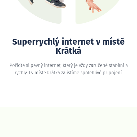
Superrychlý internet v místě
Krátká
Pořiďte si pevný internet, který je vždy zaručeně stabilní a
rychlý. I v místě Krátká zajistíme spolehlivé připojení.