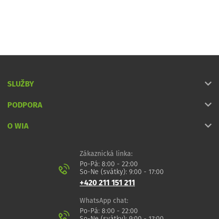
SLUŽBY
PODPORA
O WIA
Zákaznická linka:
Po-Pá: 8:00 - 22:00
So-Ne (svátky): 9:00 - 17:00
+420 211 151 211
WhatsApp chat:
Po-Pá: 8:00 - 22:00