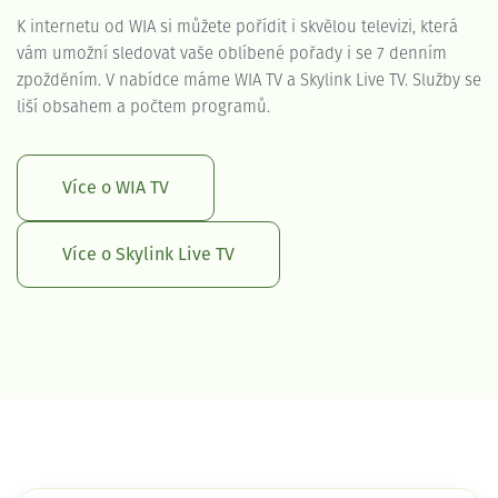
K internetu od WIA si můžete pořídit i skvělou televizi, která
vám umožní sledovat vaše oblíbené pořady i se 7 denním
zpožděním. V nabídce máme WIA TV a Skylink Live TV. Služby se
liší obsahem a počtem programů.
Více o WIA TV
Více o Skylink Live TV