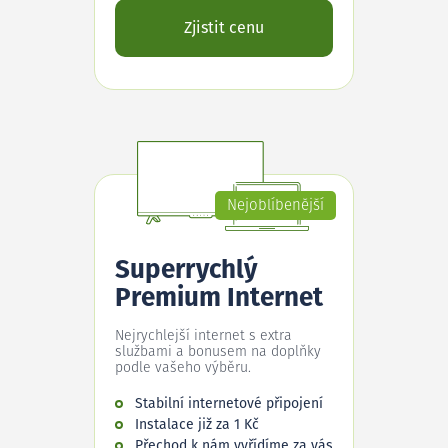
Zjistit cenu
Nejoblíbenější
Superrychlý
Premium Internet
Nejrychlejší internet s extra
službami a bonusem na doplňky
podle vašeho výběru.
Stabilní internetové připojení
Instalace již za 1 Kč
Přechod k nám vyřídíme za vás