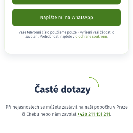
Napište mi na WhatsApp
Vaše telefonní číslo použijeme pouze k vyřízení vaší žádosti o
zavolání. Podrobnosti najdete v
o ochraně soukromí
.
Časté dotazy
Při nejasnostech se můžete zastavit na naši pobočku v Praze
či Chebu nebo nám zavolat
+420 211 151 211
.