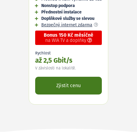
Nonstop podpora
Přednostní instalace
Doplňkové služby se slevou
Bezpečný internet zdarma
Bonus 150 Kč měsíčně
na WIA TV a doplňky
Rychlost
až 2,5 Gbit/s
V závislosti na lokalitě.
Zjistit cenu