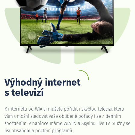
Výhodný internet
s televizí
K internetu od WIA si můžete pořídit i skvělou televizi, která
vám umožní sledovat vaše oblíbené pořady i se 7 denním
zpožděním. V nabídce máme WIA TV a Skylink Live TV. Služby se
liší obsahem a počtem programů.