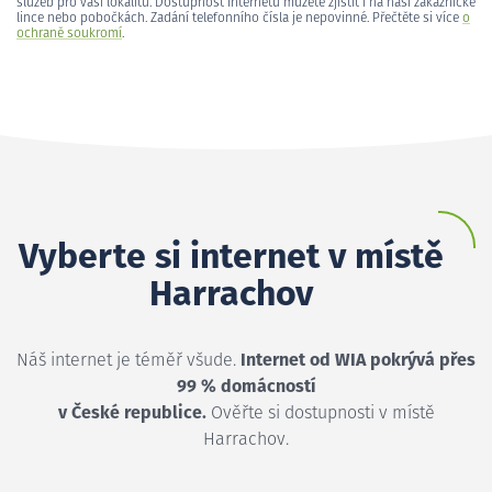
služeb pro vaši lokalitu. Dostupnost internetu můžete zjistit i na naší zákaznické
lince nebo pobočkách. Zadání telefonního čísla je nepovinné. Přečtěte si více
o
ochraně soukromí
.
Vyberte si internet v místě
Harrachov
Náš internet je téměř všude.
Internet od WIA pokrývá přes
99 % domácností
v České republice.
Ověřte si dostupnosti v místě
Harrachov.