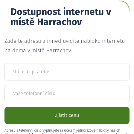
Dostupnost internetu v
místě Harrachov
Zadejte adresu a ihned uvidíte nabídku internetu
na doma v místě Harrachov.
Ulice, č. p. a obec
Vaše telefonní číslo
Zjistit cenu
Adresu a telefonní číslo vyplňujete za účelem jednorázové nabídky našich