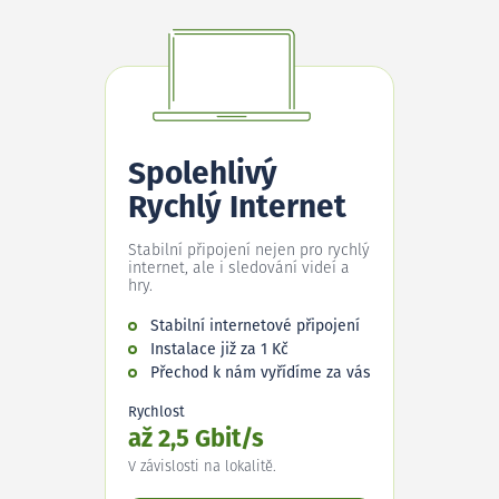
Spolehlivý
Rychlý Internet
Stabilní připojení nejen pro rychlý
internet, ale i sledování videí a
hry.
Stabilní internetové připojení
Instalace již za 1 Kč
Přechod k nám vyřídíme za vás
Rychlost
až 2,5 Gbit/s
V závislosti na lokalitě.