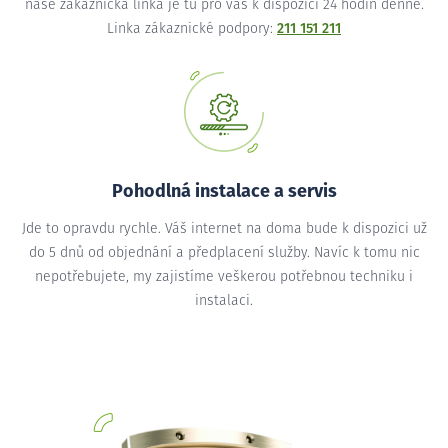
naše zákaznická linka je tu pro vás k dispozici 24 hodin denně.
Linka zákaznické podpory:
211 151 211
Pohodlná instalace a servis
Jde to opravdu rychle. Váš internet na doma bude k dispozici už
do 5 dnů od objednání a předplacení služby. Navíc k tomu nic
nepotřebujete, my zajistíme veškerou potřebnou techniku i
instalaci.