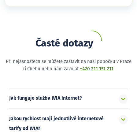
Časté dotazy
Při nejasnostech se můžete zastavit na naši pobočku v Praze
či Chebu nebo nám zavolat
+420 211 151 211
.
Jak funguje služba WIA Internet?
Jakou rychlost mají jednotlivé internetové
tarify od WIA?