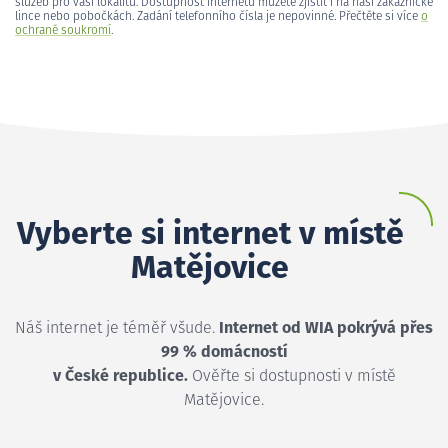
služeb pro vaši lokalitu. Dostupnost internetu můžete zjistit i na naší zákaznické
lince nebo pobočkách. Zadání telefonního čísla je nepovinné. Přečtěte si více
o
ochraně soukromí
.
Vyberte si internet v místě
Matějovice
Náš internet je téměř všude.
Internet od WIA pokrývá přes
99 % domácností
v České republice.
Ověřte si dostupnosti v místě
Matějovice.