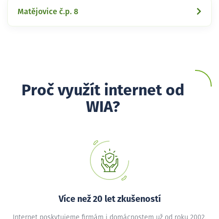
Matějovice č.p. 8
Proč využít internet od
WIA?
Více než 20 let zkušeností
Internet poskytujeme firmám i domácnostem už od roku 2002,