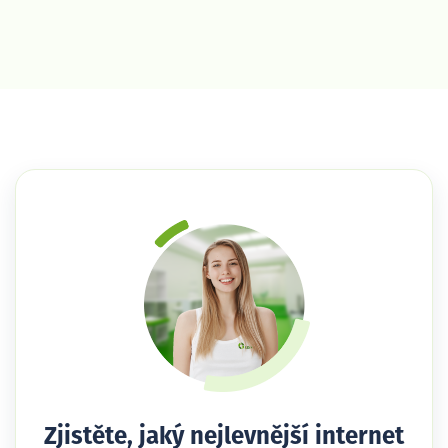
Zjistěte, jaký nejlevnější internet