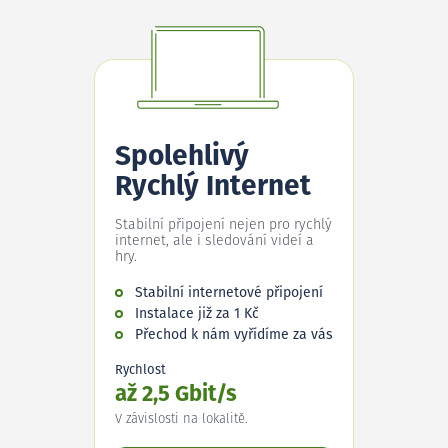
Spolehlivý
Rychlý Internet
Stabilní připojení nejen pro rychlý
internet, ale i sledování videí a
hry.
Stabilní internetové připojení
Instalace již za 1 Kč
Přechod k nám vyřídíme za vás
Rychlost
až 2,5 Gbit/s
V závislosti na lokalitě.