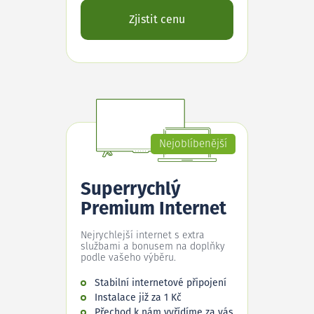
Zjistit cenu
Nejoblíbenější
Superrychlý
Premium Internet
Nejrychlejší internet s extra
službami a bonusem na doplňky
podle vašeho výběru.
Stabilní internetové připojení
Instalace již za 1 Kč
Přechod k nám vyřídíme za vás