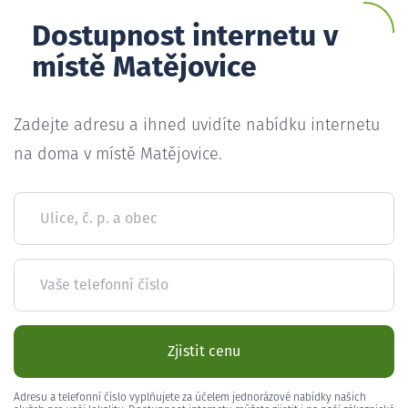
Dostupnost internetu v
místě Matějovice
Zadejte adresu a ihned uvidíte nabídku internetu
na doma v místě Matějovice.
Ulice, č. p. a obec
Vaše telefonní číslo
Zjistit cenu
Adresu a telefonní číslo vyplňujete za účelem jednorázové nabídky našich