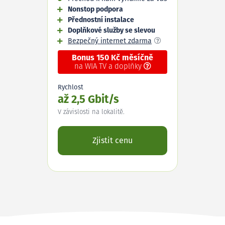
Nonstop podpora
Přednostní instalace
Doplňkové služby se slevou
Bezpečný internet zdarma
Bonus 150 Kč měsíčně
na WIA TV a doplňky
Rychlost
až 2,5 Gbit/s
V závislosti na lokalitě.
Zjistit cenu