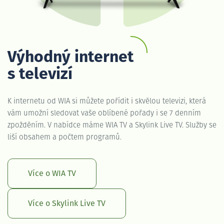
Výhodný internet
s televizí
K internetu od WIA si můžete pořídit i skvělou televizi, která
vám umožní sledovat vaše oblíbené pořady i se 7 denním
zpožděním. V nabídce máme WIA TV a Skylink Live TV. Služby se
liší obsahem a počtem programů.
Více o WIA TV
Více o Skylink Live TV