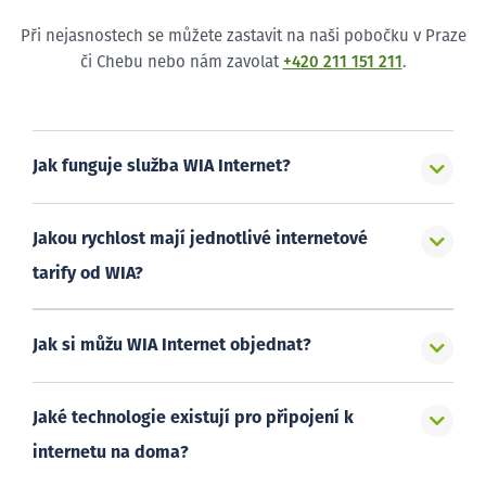
Při nejasnostech se můžete zastavit na naši pobočku v Praze
či Chebu nebo nám zavolat
+420 211 151 211
.
Jak funguje služba WIA Internet?
Jakou rychlost mají jednotlivé internetové
tarify od WIA?
Jak si můžu WIA Internet objednat?
Jaké technologie existují pro připojení k
internetu na doma?