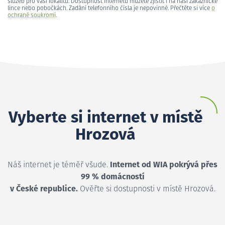
služeb pro vaši lokalitu. Dostupnost internetu můžete zjistit i na naší zákaznické
lince nebo pobočkách. Zadání telefonního čísla je nepovinné. Přečtěte si více
o
ochraně soukromí
.
Vyberte si internet v místě
Hrozová
Náš internet je téměř všude.
Internet od WIA pokrývá přes
99 % domácností
v České republice.
Ověřte si dostupnosti v místě Hrozová.