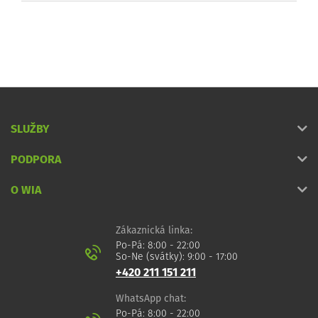
SLUŽBY
PODPORA
O WIA
Zákaznická linka:
Po-Pá: 8:00 - 22:00
So-Ne (svátky): 9:00 - 17:00
+420 211 151 211
WhatsApp chat:
Po-Pá: 8:00 - 22:00