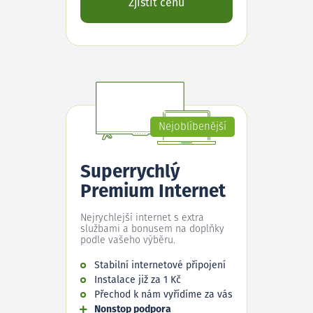
Zjistit cenu
Nejoblíbenější
Superrychlý
Premium Internet
Nejrychlejší internet s extra
službami a bonusem na doplňky
podle vašeho výběru.
Stabilní internetové připojení
Instalace již za 1 Kč
Přechod k nám vyřídíme za vás
Nonstop podpora