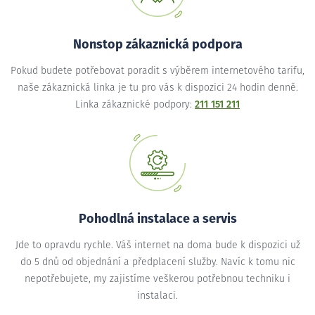
Nonstop zákaznická podpora
Pokud budete potřebovat poradit s výběrem internetového tarifu,
naše zákaznická linka je tu pro vás k dispozici 24 hodin denně.
Linka zákaznické podpory:
211 151 211
Pohodlná instalace a servis
Jde to opravdu rychle. Váš internet na doma bude k dispozici už
do 5 dnů od objednání a předplacení služby. Navíc k tomu nic
nepotřebujete, my zajistíme veškerou potřebnou techniku i
instalaci.