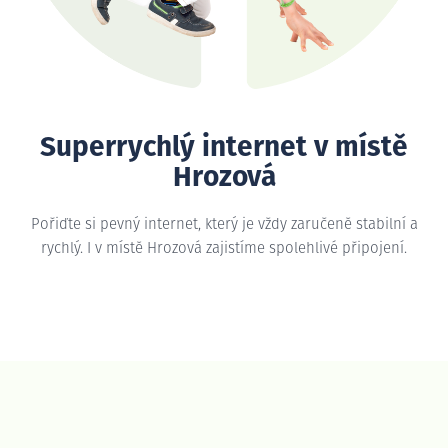
Superrychlý internet v místě
Hrozová
Pořiďte si pevný internet, který je vždy zaručeně stabilní a
rychlý. I v místě Hrozová zajistíme spolehlivé připojení.