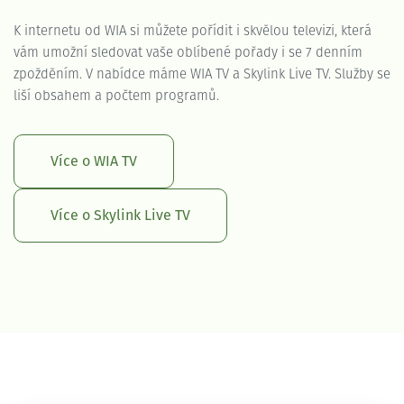
K internetu od WIA si můžete pořídit i skvělou televizi, která
vám umožní sledovat vaše oblíbené pořady i se 7 denním
zpožděním. V nabídce máme WIA TV a Skylink Live TV. Služby se
liší obsahem a počtem programů.
Více o WIA TV
Více o Skylink Live TV