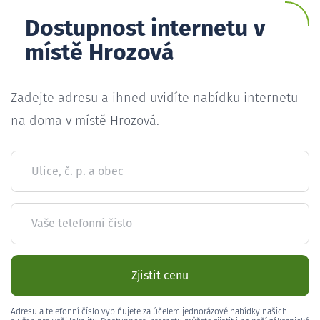
Dostupnost internetu v
místě Hrozová
Zadejte adresu a ihned uvidíte nabídku internetu
na doma v místě Hrozová.
Ulice, č. p. a obec
Vaše telefonní číslo
Zjistit cenu
Adresu a telefonní číslo vyplňujete za účelem jednorázové nabídky našich