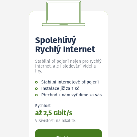
Spolehlivý
Rychlý Internet
Stabilní připojení nejen pro rychlý
internet, ale i sledování videí a
hry.
Stabilní internetové připojení
Instalace již za 1 Kč
Přechod k nám vyřídíme za vás
Rychlost
až 2,5 Gbit/s
V závislosti na lokalitě.