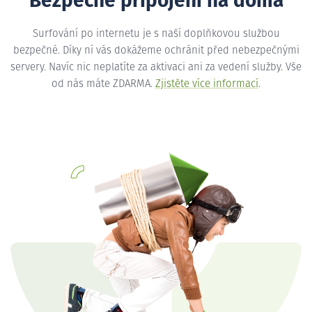
Bezpečné připojení na doma
Surfování po internetu je s naší doplňkovou službou
bezpečné. Díky ní vás dokážeme ochránit před nebezpečnými
servery. Navíc nic neplatíte za aktivaci ani za vedení služby. Vše
od nás máte ZDARMA.
Zjistěte více informací
.