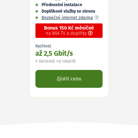
Přednostní instalace
Doplňkové služby se slevou
Bezpečný internet zdarma
Bonus 150 Kč měsíčně
na WIA TV a doplňky
Rychlost
až 2,5 Gbit/s
V závislosti na lokalitě.
Zjistit cenu