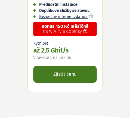
Přednostní instalace
Doplňkové služby se slevou
Bezpečný internet zdarma
Bonus 150 Kč měsíčně
na WIA TV a doplňky
Rychlost
až 2,5 Gbit/s
V závislosti na lokalitě.
Zjistit cenu