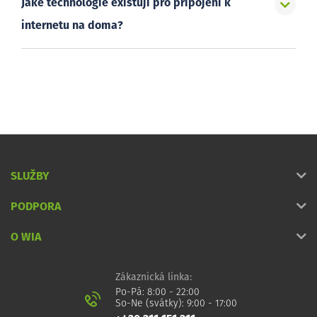
Jaké technologie existují pro připojení k
internetu na doma?
SLUŽBY
PODPORA
O WIA
Zákaznická linka:
Po-Pá: 8:00 - 22:00
So-Ne (svátky): 9:00 - 17:00