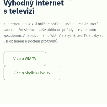
Výhodný internet
s televizí
K internetu od WIA si můžete pořídit i skvělou televizi, která
vám umožní sledovat vaše oblíbené pořady i se 7 denním
zpožděním. V nabídce máme WIA TV a Skylink Live TV. Služby se
liší obsahem a počtem programů.
Více o WIA TV
Více o Skylink Live TV