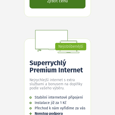
Zjistit cenu
Nejoblíbenější
Superrychlý
Premium Internet
Nejrychlejší internet s extra
službami a bonusem na doplňky
podle vašeho výběru.
Stabilní internetové připojení
Instalace již za 1 Kč
Přechod k nám vyřídíme za vás
Nonstop podpora