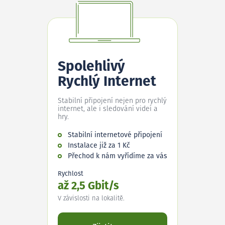
Spolehlivý
Rychlý Internet
Stabilní připojení nejen pro rychlý
internet, ale i sledování videí a
hry.
Stabilní internetové připojení
Instalace již za 1 Kč
Přechod k nám vyřídíme za vás
Rychlost
až 2,5 Gbit/s
V závislosti na lokalitě.