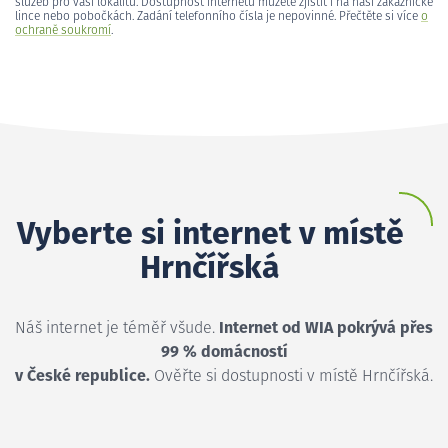
služeb pro vaši lokalitu. Dostupnost internetu můžete zjistit i na naší zákaznické
lince nebo pobočkách. Zadání telefonního čísla je nepovinné. Přečtěte si více
o
ochraně soukromí
.
Vyberte si internet v místě
Hrnčířská
Náš internet je téměř všude.
Internet od WIA pokrývá přes
99 % domácností
v České republice.
Ověřte si dostupnosti v místě Hrnčířská.