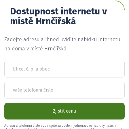
Dostupnost internetu v
místě Hrnčířská
Zadejte adresu a ihned uvidíte nabídku internetu
na doma v místě Hrnčířská.
Ulice, č. p. a obec
Vaše telefonní číslo
Zjistit cenu
Adresu a telefonní číslo vyplňujete za účelem jednorázové nabídky našich