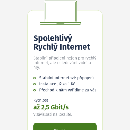
Spolehlivý
Rychlý Internet
Stabilní připojení nejen pro rychlý
internet, ale i sledování videí a
hry.
Stabilní internetové připojení
Instalace již za 1 Kč
Přechod k nám vyřídíme za vás
Rychlost
až 2,5 Gbit/s
V závislosti na lokalitě.