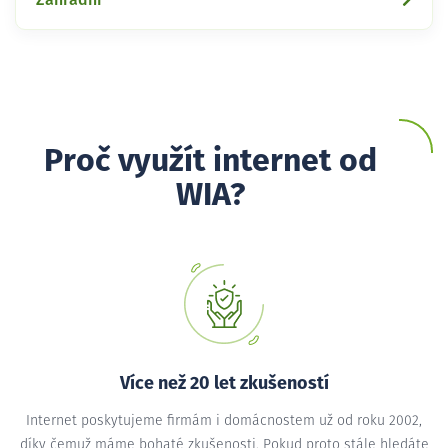
Proč využít internet od
WIA?
Více než 20 let zkušeností
Internet poskytujeme firmám i domácnostem už od roku 2002,
díky čemuž máme bohaté zkušenosti. Pokud proto stále hledáte