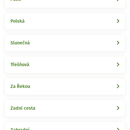
Polská
Slunečná
Třešňová
Za Řekou
Zadní cesta
Zahradní