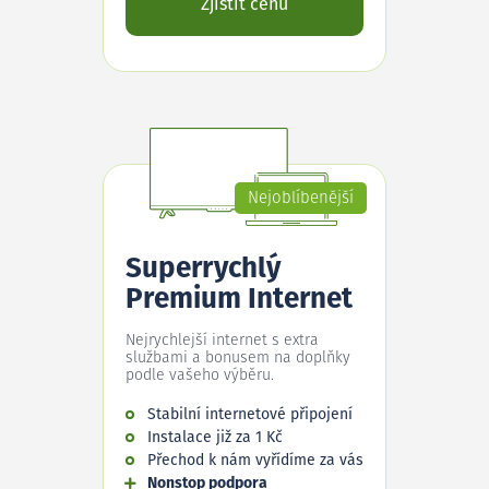
Zjistit cenu
Nejoblíbenější
Superrychlý
Premium Internet
Nejrychlejší internet s extra
službami a bonusem na doplňky
podle vašeho výběru.
Stabilní internetové připojení
Instalace již za 1 Kč
Přechod k nám vyřídíme za vás
Nonstop podpora