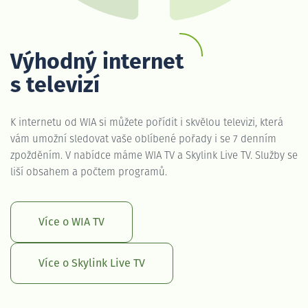
Výhodný internet
s televizí
K internetu od WIA si můžete pořídit i skvělou televizi, která
vám umožní sledovat vaše oblíbené pořady i se 7 denním
zpožděním. V nabídce máme WIA TV a Skylink Live TV. Služby se
liší obsahem a počtem programů.
Více o WIA TV
Více o Skylink Live TV