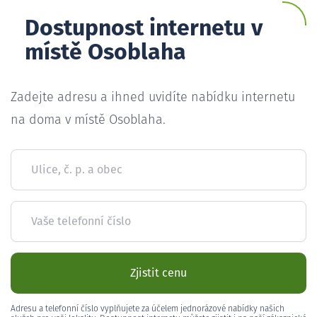
Dostupnost internetu v
místě Osoblaha
Zadejte adresu a ihned uvidíte nabídku internetu
na doma v místě Osoblaha.
Ulice, č. p. a obec
Vaše telefonní číslo
Zjistit cenu
Adresu a telefonní číslo vyplňujete za účelem jednorázové nabídky našich