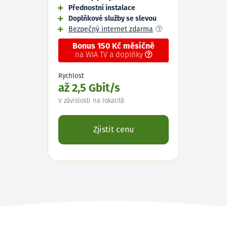
Přednostní instalace
Doplňkové služby se slevou
Bezpečný internet zdarma
Bonus 150 Kč měsíčně
na WIA TV a doplňky
Rychlost
až 2,5 Gbit/s
V závislosti na lokalitě.
Zjistit cenu