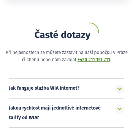
Časté dotazy
Při nejasnostech se můžete zastavit na naši pobočku v Praze
či Chebu nebo nám zavolat
+420 211 151 211
.
Jak funguje služba WIA Internet?
Jakou rychlost mají jednotlivé internetové
tarify od WIA?