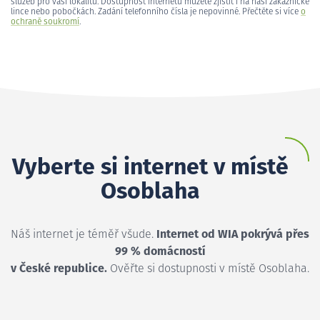
služeb pro vaši lokalitu. Dostupnost internetu můžete zjistit i na naší zákaznické
lince nebo pobočkách. Zadání telefonního čísla je nepovinné. Přečtěte si více
o
ochraně soukromí
.
Vyberte si internet v místě
Osoblaha
Náš internet je téměř všude.
Internet od WIA pokrývá přes
99 % domácností
v České republice.
Ověřte si dostupnosti v místě Osoblaha.