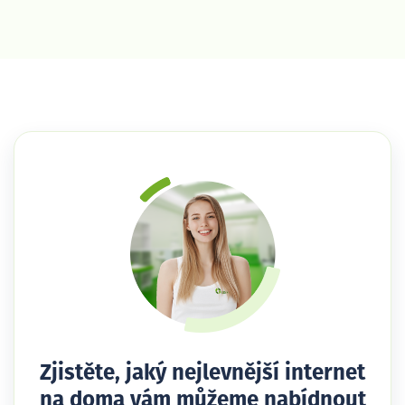
Zjistěte, jaký nejlevnější internet
na doma vám můžeme nabídnout