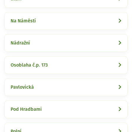
Na Náměstí
Nádražní
Osoblaha č.p. 173
Pavlovická
Pod Hradbami
Polní