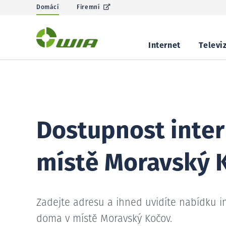
Domácí
Firemní
Internet
Televi
Dostupnost inter
místě Moravský 
Zadejte adresu a ihned uvidíte nabídku i
doma v místě Moravský Kočov.