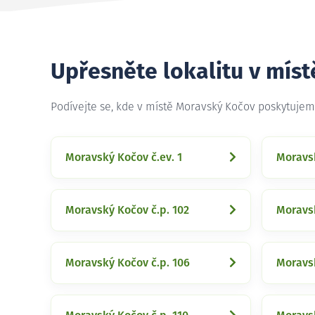
Upřesněte lokalitu v mís
Podívejte se, kde v místě Moravský Kočov poskytujem
Moravský Kočov č.ev. 1
Moravsk
Moravský Kočov č.p. 102
Moravsk
Moravský Kočov č.p. 106
Moravsk