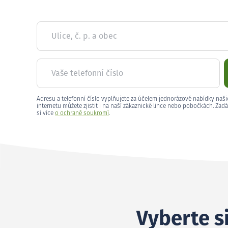
Ulice, č. p. a obec
Vaše telefonní číslo
Adresu a telefonní číslo vyplňujete za účelem jednorázové nabídky naši
internetu můžete zjistit i na naší zákaznické lince nebo pobočkách. Zadá
si více
o ochraně soukromí
.
Vyberte s