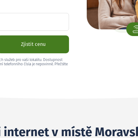
Zjistit cenu
ch služeb pro vaši lokalitu. Dostupnost
ní telefonního čísla je nepovinné. Přečtěte
i internet v místě Morav