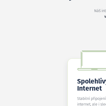
Náš in
v
Spolehliv
Internet
Stabilní připojen
internet, ale i sl