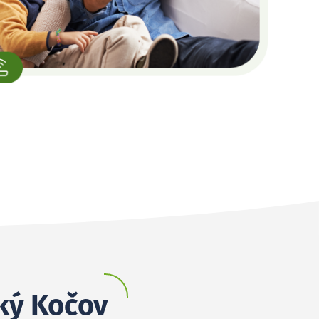
ský Kočov