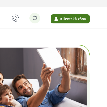
Klientská zóna