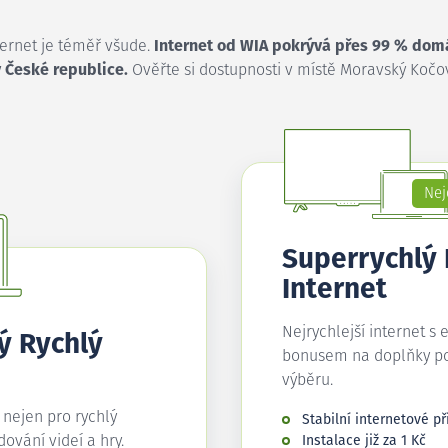
ternet je téměř všude.
Internet od WIA pokrývá přes 99 % dom
 České republice.
Ověřte si dostupnosti v místě Moravský Kočo
Nej
Superrychlý
Internet
Nejrychlejší internet s 
ý Rychlý
bonusem na doplňky p
výběru.
í nejen pro rychlý
Stabilní internetové př
edování videí a hry.
Instalace již za 1 Kč