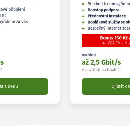
Přechod k nám vyřídím
tové připojení
Nonstop podpora
1 Kč
Přednostní instalace
vyřídíme za vás
Doplňkové služby se s
Bezpečný internet zd
Bonus 150 Kč
na WIA TV a d
Rychlost
/s
až 2,5 Gbit/s
tě.
V závislosti na lokalitě.
istit cenu
Zjistit c