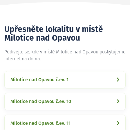
Upřesněte lokalitu v místě
Milotice nad Opavou
Podívejte se, kde v místě Milotice nad Opavou poskytujeme
internet na doma.
Milotice nad Opavou č.ev. 1
Milotice nad Opavou č.ev. 10
Milotice nad Opavou č.ev. 11