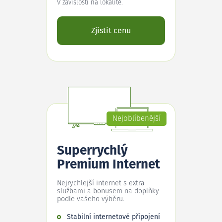
V závislosti na lokalitě.
Zjistit cenu
Nejoblíbenější
Superrychlý
Premium Internet
Nejrychlejší internet s extra
službami a bonusem na doplňky
podle vašeho výběru.
Stabilní internetové připojení