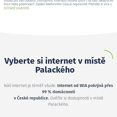
služeb pro vaši lokalitu. Dostupnost internetu můžete zjistit i na naší zákaznické
lince nebo pobočkách. Zadání telefonního čísla je nepovinné. Přečtěte si více
o
ochraně soukromí
.
Vyberte si internet v místě
Palackého
Náš internet je téměř všude.
Internet od WIA pokrývá přes
99 % domácností
v České republice.
Ověřte si dostupnosti v místě
Palackého.