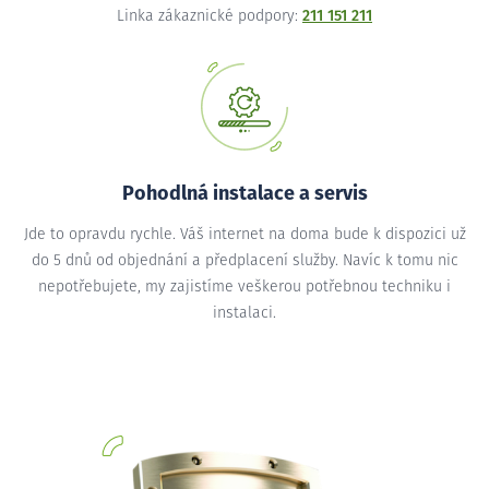
Linka zákaznické podpory:
211 151 211
Pohodlná instalace a servis
Jde to opravdu rychle. Váš internet na doma bude k dispozici už
do 5 dnů od objednání a předplacení služby. Navíc k tomu nic
nepotřebujete, my zajistíme veškerou potřebnou techniku i
instalaci.