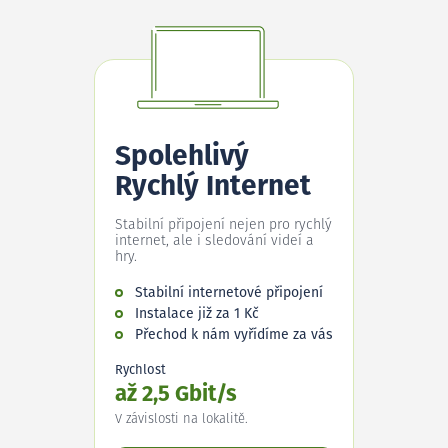
Spolehlivý
Rychlý Internet
Stabilní připojení nejen pro rychlý
internet, ale i sledování videí a
hry.
Stabilní internetové připojení
Instalace již za 1 Kč
Přechod k nám vyřídíme za vás
Rychlost
až 2,5 Gbit/s
V závislosti na lokalitě.