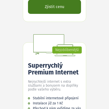
Zjistit cenu
Nejoblíbenější
Superrychlý
Premium Internet
Nejrychlejší internet s extra
službami a bonusem na doplňky
podle vašeho výběru.
Stabilní internetové připojení
Instalace již za 1 Kč
Přechod k nám vyřídíme za vás