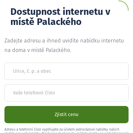
Dostupnost internetu v
místě Palackého
Zadejte adresu a ihned uvidíte nabídku internetu
na doma v místě Palackého.
Ulice, č. p. a obec
Vaše telefonní číslo
Zjistit cenu
Adresu a telefonní číslo vyplňujete za účelem jednorázové nabídky našich