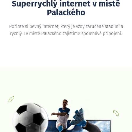
Superrychlý internet v místě
Palackého
Pořiďte si pevný internet, který je vždy zaručeně stabilní a
rychlý. I v místě Palackého zajistíme spolehlivé připojení.