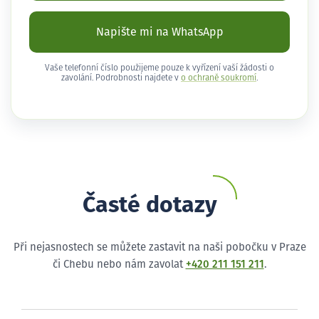
Napište mi na WhatsApp
Vaše telefonní číslo použijeme pouze k vyřízení vaší žádosti o
zavolání. Podrobnosti najdete v
o ochraně soukromí
.
Časté dotazy
Při nejasnostech se můžete zastavit na naši pobočku v Praze
či Chebu nebo nám zavolat
+420 211 151 211
.