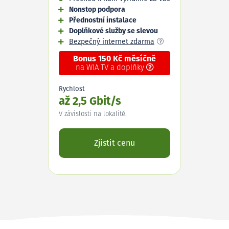
Nonstop podpora
Přednostní instalace
Doplňkové služby se slevou
Bezpečný internet zdarma
Bonus 150 Kč měsíčně
na WIA TV a doplňky
Rychlost
až 2,5 Gbit/s
V závislosti na lokalitě.
Zjistit cenu