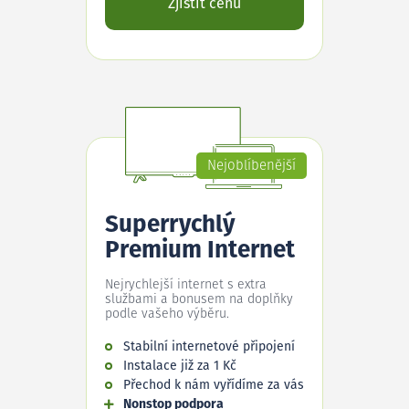
Zjistit cenu
Nejoblíbenější
Superrychlý
Premium Internet
Nejrychlejší internet s extra
službami a bonusem na doplňky
podle vašeho výběru.
Stabilní internetové připojení
Instalace již za 1 Kč
Přechod k nám vyřídíme za vás
Nonstop podpora