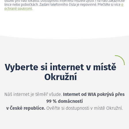
služeb pro vaši lokalitu. Dostupnost internetu můžete zjistit i na naší zákaznické
lince nebo pobočkách. Zadání telefonního čísla je nepovinné. Přečtěte si více
o
ochraně soukromí
.
Vyberte si internet v místě
Okružní
Náš internet je téměř všude.
Internet od WIA pokrývá přes
99 % domácností
v České republice.
Ověřte si dostupnosti v místě Okružní.