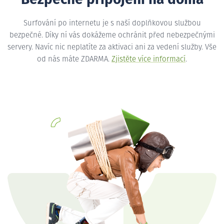
Bezpečné připojení na doma
Surfování po internetu je s naší doplňkovou službou
bezpečné. Díky ní vás dokážeme ochránit před nebezpečnými
servery. Navíc nic neplatíte za aktivaci ani za vedení služby. Vše
od nás máte ZDARMA.
Zjistěte více informací
.