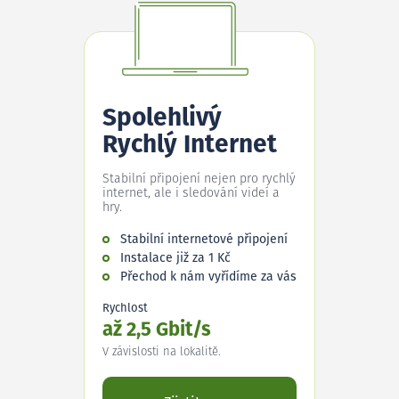
Spolehlivý
Rychlý Internet
Stabilní připojení nejen pro rychlý
internet, ale i sledování videí a
hry.
Stabilní internetové připojení
Instalace již za 1 Kč
Přechod k nám vyřídíme za vás
Rychlost
až 2,5 Gbit/s
V závislosti na lokalitě.