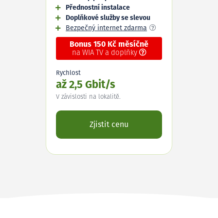
Přednostní instalace
Doplňkové služby se slevou
Bezpečný internet zdarma
Bonus 150 Kč měsíčně
na WIA TV a doplňky
Rychlost
až 2,5 Gbit/s
V závislosti na lokalitě.
Zjistit cenu