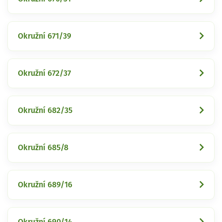
Okružní 671/39
Okružní 672/37
Okružní 682/35
Okružní 685/8
Okružní 689/16
Okružní 690/14