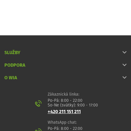
SLUŽBY
PODPORA
O WIA
Zákaznická linka:
Po-Pá: 8:00 - 22:00
So-Ne (svátky): 9:00 - 17:00
+420 211 151 211
WhatsApp chat:
Po-Pá: 8:00 - 22:00