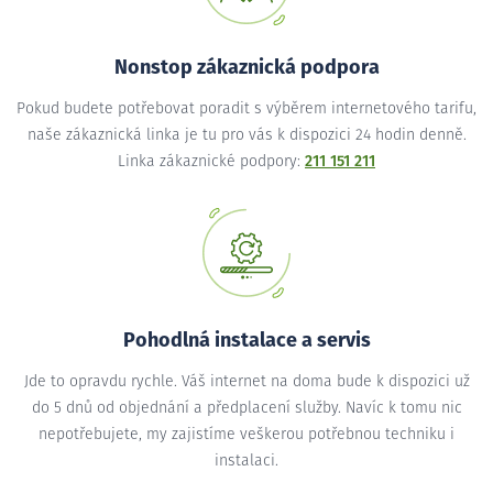
Nonstop zákaznická podpora
Pokud budete potřebovat poradit s výběrem internetového tarifu,
naše zákaznická linka je tu pro vás k dispozici 24 hodin denně.
Linka zákaznické podpory:
211 151 211
Pohodlná instalace a servis
Jde to opravdu rychle. Váš internet na doma bude k dispozici už
do 5 dnů od objednání a předplacení služby. Navíc k tomu nic
nepotřebujete, my zajistíme veškerou potřebnou techniku i
instalaci.