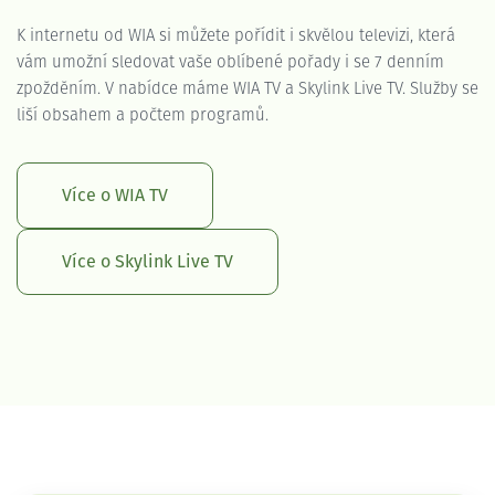
K internetu od WIA si můžete pořídit i skvělou televizi, která
vám umožní sledovat vaše oblíbené pořady i se 7 denním
zpožděním. V nabídce máme WIA TV a Skylink Live TV. Služby se
liší obsahem a počtem programů.
Více o WIA TV
Více o Skylink Live TV