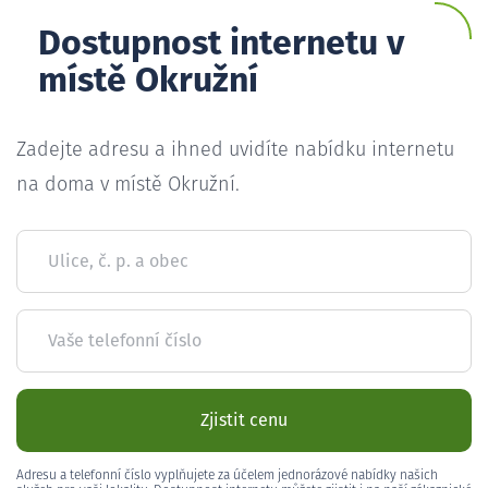
Dostupnost internetu v
místě Okružní
Zadejte adresu a ihned uvidíte nabídku internetu
na doma v místě Okružní.
Ulice, č. p. a obec
Vaše telefonní číslo
Zjistit cenu
Adresu a telefonní číslo vyplňujete za účelem jednorázové nabídky našich