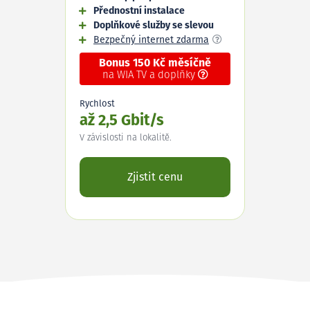
Přednostní instalace
Doplňkové služby se slevou
Bezpečný internet zdarma
Bonus 150 Kč měsíčně
na WIA TV a doplňky
Rychlost
až 2,5 Gbit/s
V závislosti na lokalitě.
Zjistit cenu