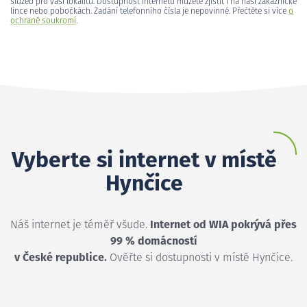
služeb pro vaši lokalitu. Dostupnost internetu můžete zjistit i na naší zákaznické
lince nebo pobočkách. Zadání telefonního čísla je nepovinné. Přečtěte si více
o
ochraně soukromí
.
Vyberte si internet v místě
Hynčice
Náš internet je téměř všude.
Internet od WIA pokrývá přes
99 % domácností
v České republice.
Ověřte si dostupnosti v místě Hynčice.