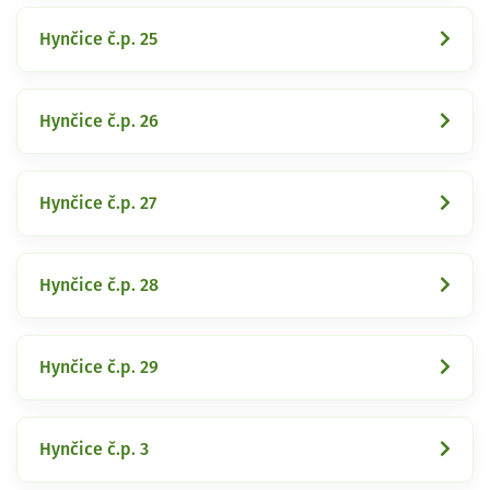
Hynčice č.p. 25
Hynčice č.p. 26
Hynčice č.p. 27
Hynčice č.p. 28
Hynčice č.p. 29
Hynčice č.p. 3