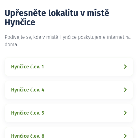
Upřesněte lokalitu v místě
Hynčice
Podívejte se, kde v místě Hynčice poskytujeme internet na
doma.
Hynčice č.ev. 1
Hynčice č.ev. 4
Hynčice č.ev. 5
Hynčice č.ev. 8