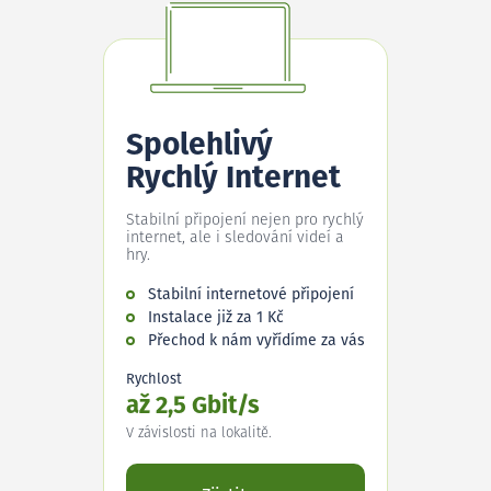
Spolehlivý
Rychlý Internet
Stabilní připojení nejen pro rychlý
internet, ale i sledování videí a
hry.
Stabilní internetové připojení
Instalace již za 1 Kč
Přechod k nám vyřídíme za vás
Rychlost
až 2,5 Gbit/s
V závislosti na lokalitě.