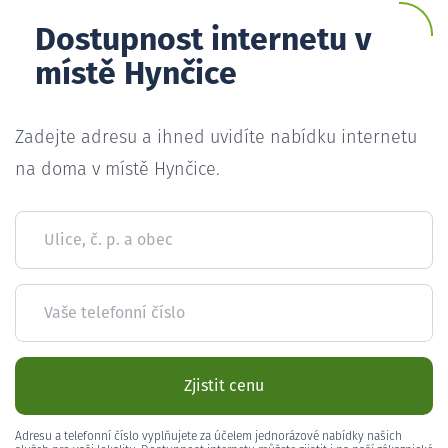
Dostupnost internetu v
místě Hynčice
Zadejte adresu a ihned uvidíte nabídku internetu
na doma v místě Hynčice.
Ulice, č. p. a obec
Vaše telefonní číslo
Zjistit cenu
Adresu a telefonní číslo vyplňujete za účelem jednorázové nabídky našich