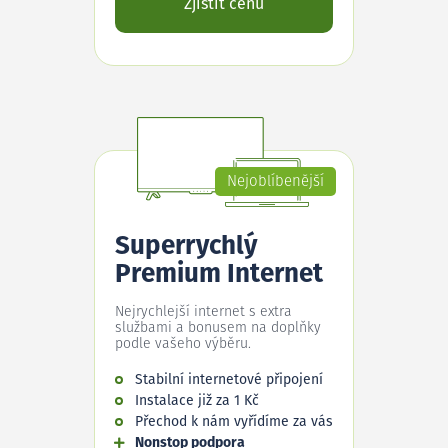
Zjistit cenu
Nejoblíbenější
Superrychlý
Premium Internet
Nejrychlejší internet s extra
službami a bonusem na doplňky
podle vašeho výběru.
Stabilní internetové připojení
Instalace již za 1 Kč
Přechod k nám vyřídíme za vás
Nonstop podpora