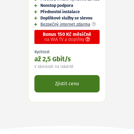
Nonstop podpora
Přednostní instalace
Doplňkové služby se slevou
Bezpečný internet zdarma
Bonus 150 Kč měsíčně
na WIA TV a doplňky
Rychlost
až 2,5 Gbit/s
V závislosti na lokalitě.
Zjistit cenu