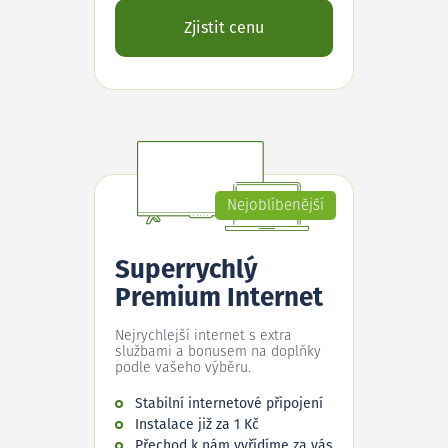
Zjistit cenu
Nejoblíbenější
Superrychlý
Premium Internet
Nejrychlejší internet s extra
službami a bonusem na doplňky
podle vašeho výběru.
Stabilní internetové připojení
Instalace již za 1 Kč
Přechod k nám vyřídíme za vás