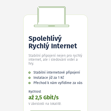
Spolehlivý
Rychlý Internet
Stabilní připojení nejen pro rychlý
internet, ale i sledování videí a
hry.
Stabilní internetové připojení
Instalace již za 1 Kč
Přechod k nám vyřídíme za vás
Rychlost
až 2,5 Gbit/s
V závislosti na lokalitě.