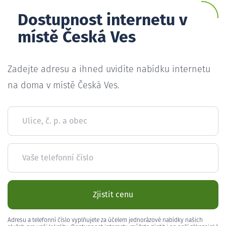
Dostupnost internetu v
místě Česká Ves
Zadejte adresu a ihned uvidíte nabídku internetu
na doma v místě Česká Ves.
Ulice, č. p. a obec
Vaše telefonní číslo
Zjistit cenu
Adresu a telefonní číslo vyplňujete za účelem jednorázové nabídky našich