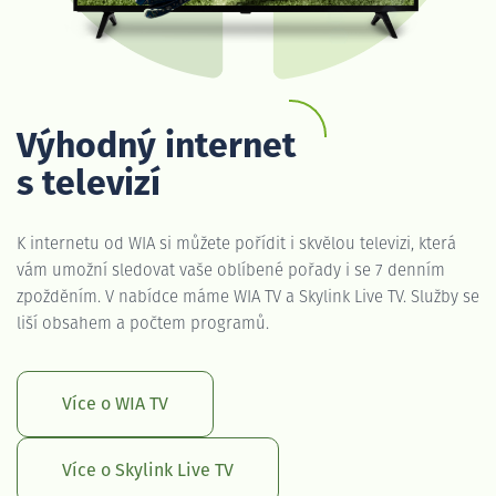
Výhodný internet
s televizí
K internetu od WIA si můžete pořídit i skvělou televizi, která
vám umožní sledovat vaše oblíbené pořady i se 7 denním
zpožděním. V nabídce máme WIA TV a Skylink Live TV. Služby se
liší obsahem a počtem programů.
Více o WIA TV
Více o Skylink Live TV