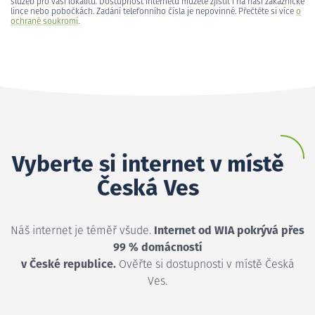
služeb pro vaši lokalitu. Dostupnost internetu můžete zjistit i na naší zákaznické
lince nebo pobočkách. Zadání telefonního čísla je nepovinné. Přečtěte si více
o
ochraně soukromí
.
Vyberte si internet v místě
Česká Ves
Náš internet je téměř všude.
Internet od WIA pokrývá přes
99 % domácností
v České republice.
Ověřte si dostupnosti v místě Česká
Ves.