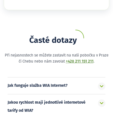
Časté dotazy
Při nejasnostech se můžete zastavit na naši pobočku v Praze
či Chebu nebo nám zavolat
+420 211 151 211
.
Jak funguje služba WIA Internet?
Jakou rychlost mají jednotlivé internetové
tarify od WIA?