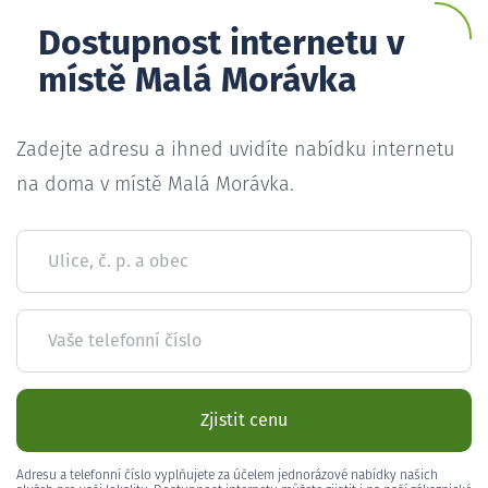
Dostupnost internetu v
místě Malá Morávka
Zadejte adresu a ihned uvidíte nabídku internetu
na doma v místě Malá Morávka.
Ulice, č. p. a obec
Vaše telefonní číslo
Zjistit cenu
Adresu a telefonní číslo vyplňujete za účelem jednorázové nabídky našich