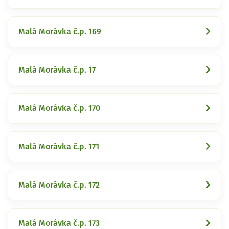
Malá Morávka č.p. 169
Malá Morávka č.p. 17
Malá Morávka č.p. 170
Malá Morávka č.p. 171
Malá Morávka č.p. 172
Malá Morávka č.p. 173