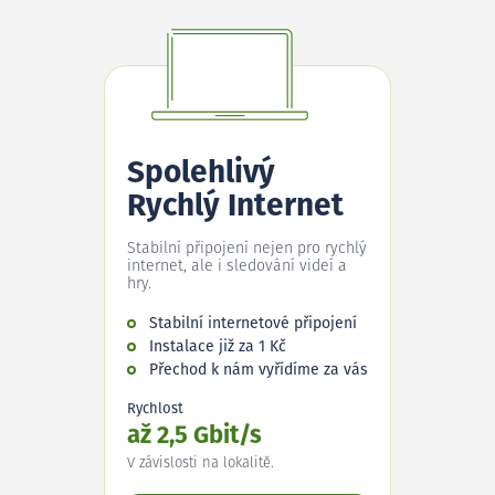
Spolehlivý
Rychlý Internet
Stabilní připojení nejen pro rychlý
internet, ale i sledování videí a
hry.
Stabilní internetové připojení
Instalace již za 1 Kč
Přechod k nám vyřídíme za vás
Rychlost
až 2,5 Gbit/s
V závislosti na lokalitě.