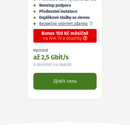
Nonstop podpora
Přednostní instalace
Doplňkové služby se slevou
Bezpečný internet zdarma
Bonus 150 Kč měsíčně
na WIA TV a doplňky
Rychlost
až 2,5 Gbit/s
V závislosti na lokalitě.
Zjistit cenu