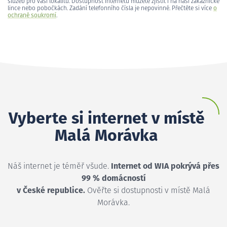
služeb pro vaši lokalitu. Dostupnost internetu můžete zjistit i na naší zákaznické
lince nebo pobočkách. Zadání telefonního čísla je nepovinné. Přečtěte si více
o
ochraně soukromí
.
Vyberte si internet v místě
Malá Morávka
Náš internet je téměř všude.
Internet od WIA pokrývá přes
99 % domácností
v České republice.
Ověřte si dostupnosti v místě Malá
Morávka.