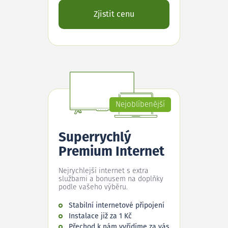
Zjistit cenu
Nejoblíbenější
Superrychlý
Premium Internet
Nejrychlejší internet s extra
službami a bonusem na doplňky
podle vašeho výběru.
Stabilní internetové připojení
Instalace již za 1 Kč
Přechod k nám vyřídíme za vás