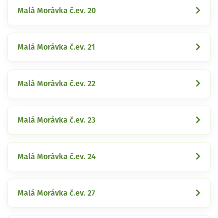
Malá Morávka č.ev. 20
Malá Morávka č.ev. 21
Malá Morávka č.ev. 22
Malá Morávka č.ev. 23
Malá Morávka č.ev. 24
Malá Morávka č.ev. 27