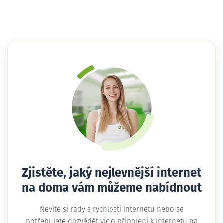
Zjistěte, jaký nejlevnější internet
na doma vám můžeme nabídnout
Nevíte si rady s rychlostí internetu nebo se
potřebujete dozvědět víc o připojení k internetu na