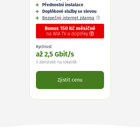
Přednostní instalace
Doplňkové služby se slevou
Bezpečný internet zdarma
Bonus 150 Kč měsíčně
na WIA TV a doplňky
Rychlost
až 2,5 Gbit/s
V závislosti na lokalitě.
Zjistit cenu