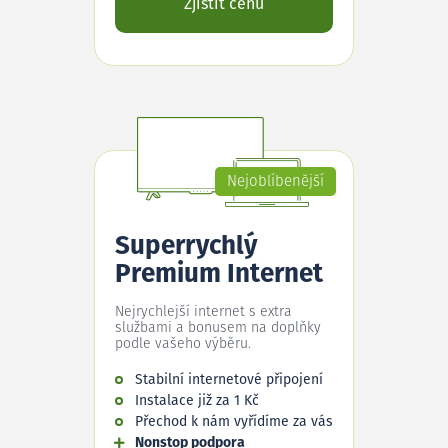
Zjistit cenu
Nejoblíbenější
Superrychlý
Premium Internet
Nejrychlejší internet s extra
službami a bonusem na doplňky
podle vašeho výběru.
Stabilní internetové připojení
Instalace již za 1 Kč
Přechod k nám vyřídíme za vás
Nonstop podpora