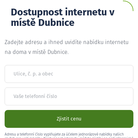
Dostupnost internetu v
místě Dubnice
Zadejte adresu a ihned uvidíte nabídku internetu
na doma v místě Dubnice.
Ulice, č. p. a obec
Vaše telefonní číslo
Zjistit cenu
Adresu a telefonní číslo vyplňujete za účelem jednorázové nabídky našich