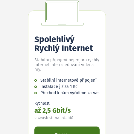
Spolehlivý
Rychlý Internet
Stabilní připojení nejen pro rychlý
internet, ale i sledování videí a
hry.
Stabilní internetové připojení
Instalace již za 1 Kč
Přechod k nám vyřídíme za vás
Rychlost
až 2,5 Gbit/s
V závislosti na lokalitě.