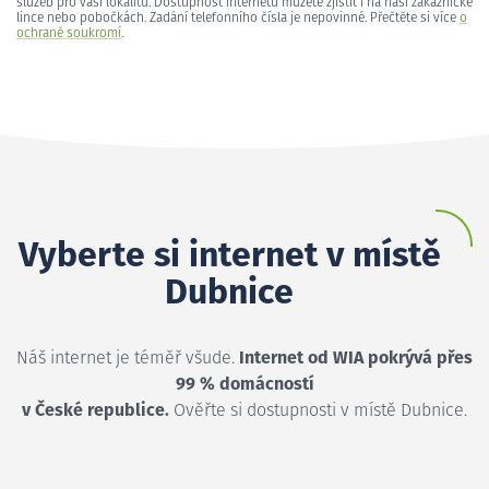
služeb pro vaši lokalitu. Dostupnost internetu můžete zjistit i na naší zákaznické
lince nebo pobočkách. Zadání telefonního čísla je nepovinné. Přečtěte si více
o
ochraně soukromí
.
Vyberte si internet v místě
Dubnice
Náš internet je téměř všude.
Internet od WIA pokrývá přes
99 % domácností
v České republice.
Ověřte si dostupnosti v místě Dubnice.