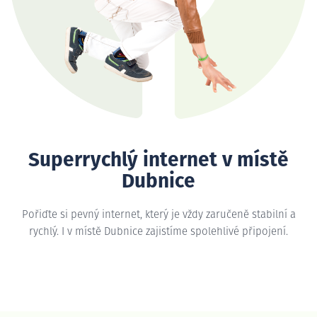
Superrychlý internet v místě
Dubnice
Pořiďte si pevný internet, který je vždy zaručeně stabilní a
rychlý. I v místě Dubnice zajistíme spolehlivé připojení.