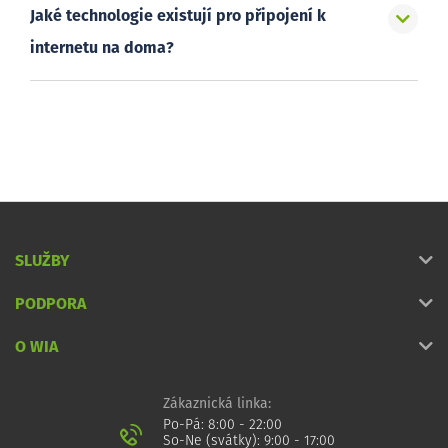
Jaké technologie existují pro připojení k
internetu na doma?
SLUŽBY
PODPORA
O WIA
Zákaznická linka:
Po-Pá: 8:00 - 22:00
So-Ne (svátky): 9:00 - 17:00