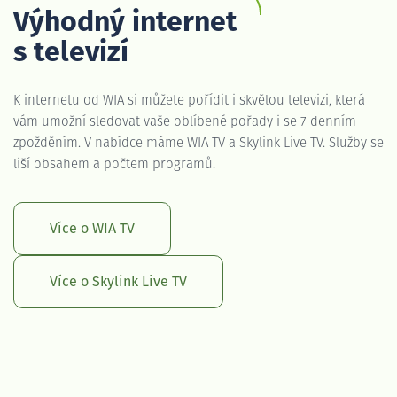
Výhodný internet
s televizí
K internetu od WIA si můžete pořídit i skvělou televizi, která
vám umožní sledovat vaše oblíbené pořady i se 7 denním
zpožděním. V nabídce máme WIA TV a Skylink Live TV. Služby se
liší obsahem a počtem programů.
Více o WIA TV
Více o Skylink Live TV