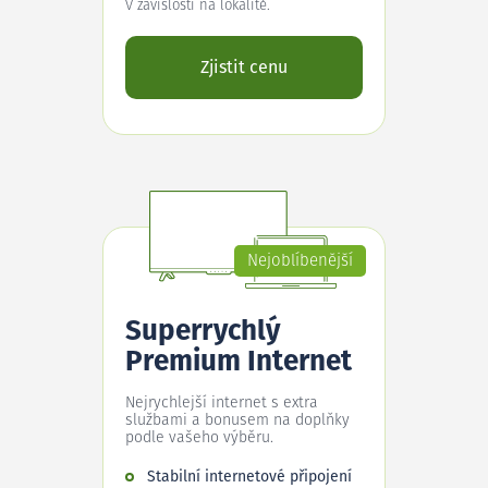
V závislosti na lokalitě.
Zjistit cenu
Nejoblíbenější
Superrychlý
Premium Internet
Nejrychlejší internet s extra
službami a bonusem na doplňky
podle vašeho výběru.
Stabilní internetové připojení