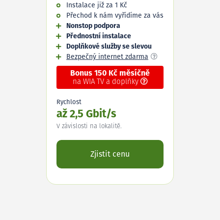
Instalace již za 1 Kč
Přechod k nám vyřídíme za vás
Nonstop podpora
Přednostní instalace
Doplňkové služby se slevou
Bezpečný internet zdarma
Bonus 150 Kč měsíčně
na WIA TV a doplňky
Rychlost
až 2,5 Gbit/s
V závislosti na lokalitě.
Zjistit cenu