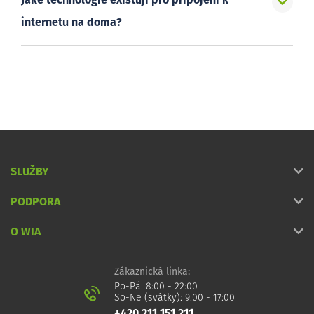
Jaké technologie existují pro připojení k
internetu na doma?
SLUŽBY
PODPORA
O WIA
Zákaznická linka:
Po-Pá: 8:00 - 22:00
So-Ne (svátky): 9:00 - 17:00
+420 211 151 211