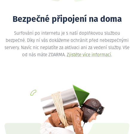
Bezpečné připojení na doma
Surfování po internetu je s naší doplňkovou službou
bezpečné. Díky ní vás dokážeme ochránit před nebezpečnými
servery. Navíc nic neplatíte za aktivaci ani za vedení služby. Vše
od nás máte ZDARMA.
Zjistěte více informací
.