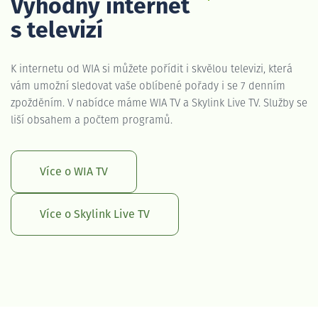
Výhodný internet
s televizí
K internetu od WIA si můžete pořídit i skvělou televizi, která
vám umožní sledovat vaše oblíbené pořady i se 7 denním
zpožděním. V nabídce máme WIA TV a Skylink Live TV. Služby se
liší obsahem a počtem programů.
Více o WIA TV
Více o Skylink Live TV