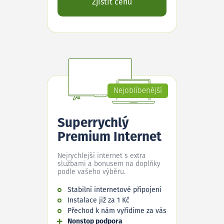
Zjistit cenu
Nejoblíbenější
Superrychlý
Premium Internet
Nejrychlejší internet s extra
službami a bonusem na doplňky
podle vašeho výběru.
Stabilní internetové připojení
Instalace již za 1 Kč
Přechod k nám vyřídíme za vás
Nonstop podpora