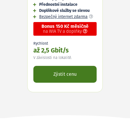
Přednostní instalace
Doplňkové služby se slevou
Bezpečný internet zdarma
Bonus 150 Kč měsíčně
na WIA TV a doplňky
Rychlost
až 2,5 Gbit/s
V závislosti na lokalitě.
Zjistit cenu