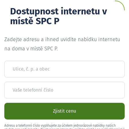
Dostupnost internetu v
místě SPC P
Zadejte adresu a ihned uvidíte nabídku internetu
na doma v místě SPC P.
Ulice, č. p. a obec
Vaše telefonní číslo
Zjistit cenu
Adresu a telefonní číslo vyplňujete za účelem jednorázové nabídky našich