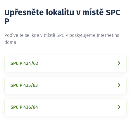
Upřesněte lokalitu v místě SPC
P
Podívejte se, kde v místě SPC P poskytujeme internet na
doma.
SPC P 434/62
SPC P 435/63
SPC P 436/64