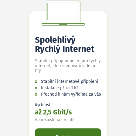
Spolehlivý
Rychlý Internet
Stabilní připojení nejen pro rychlý
internet, ale i sledování videí a
hry.
Stabilní internetové připojení
Instalace již za 1 Kč
Přechod k nám vyřídíme za vás
Rychlost
až 2,5 Gbit/s
V závislosti na lokalitě.