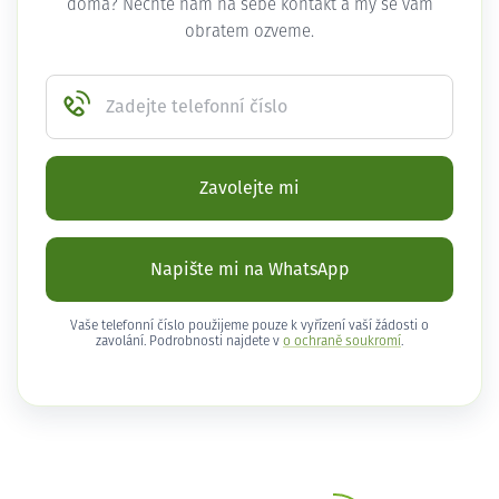
doma? Nechte nám na sebe kontakt a my se vám
obratem ozveme.
Zadejte telefonní číslo
Zavolejte mi
Napište mi na WhatsApp
Vaše telefonní číslo použijeme pouze k vyřízení vaší žádosti o
zavolání. Podrobnosti najdete v
o ochraně soukromí
.