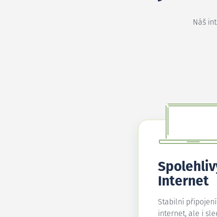
Náš in
Spolehliv
Internet
Stabilní připojen
internet, ale i sl