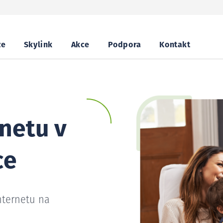
ze
Skylink
Akce
Podpora
Kontakt
netu v
ce
nternetu na