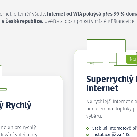
ternet je téměř všude.
Internet od WIA pokrývá přes 99 % dom
v České republice.
Ověřte si dostupnosti v místě Křišťanovice.
Nej
Superrychlý
Internet
Nejrychlejší internet s 
ý Rychlý
bonusem na doplňky p
výběru.
í nejen pro rychlý
Stabilní internetové př
edování videí a hry.
Instalace již za 1 Kč