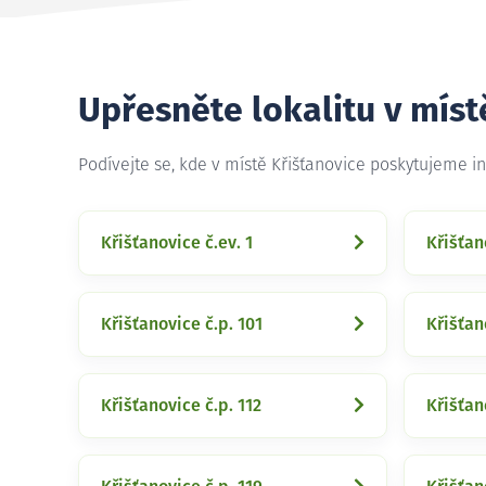
Upřesněte lokalitu v míst
Podívejte se, kde v místě Křišťanovice poskytujeme i
Křišťanovice č.ev. 1
Křišťan
Křišťanovice č.p. 101
Křišťan
Křišťanovice č.p. 112
Křišťan