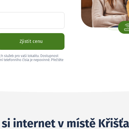
Zjistit cenu
ch služeb pro vaši lokalitu. Dostupnost
ní telefonního čísla je nepovinné. Přečtěte
si internet v místě Křišť