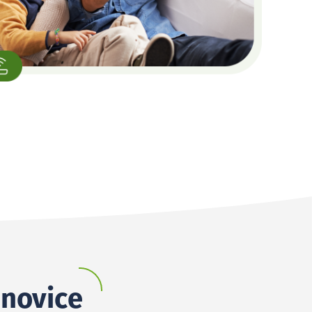
anovice