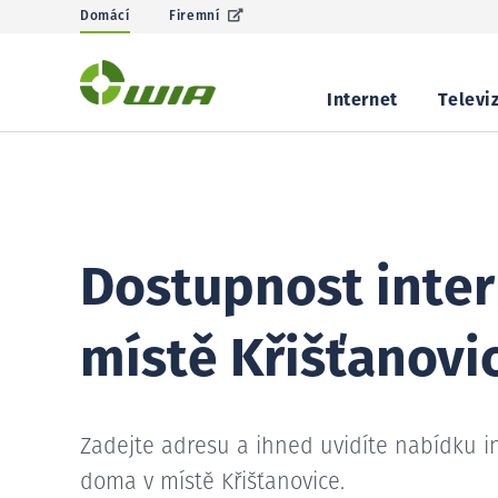
Domácí
Firemní
Internet
Televi
Dostupnost inter
místě Křišťanovi
Zadejte adresu a ihned uvidíte nabídku i
doma v místě Křišťanovice.