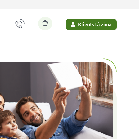
Klientská zóna