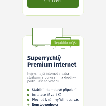
Zjistit cenu
Nejoblíbenější
Superrychlý
Premium Internet
Nejrychlejší internet s extra
službami a bonusem na doplňky
podle vašeho výběru.
Stabilní internetové připojení
Instalace již za 1 Kč
Přechod k nám vyřídíme za vás
Nonstop podpora