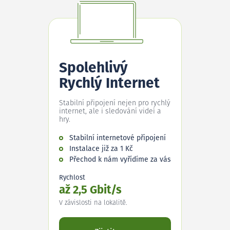
Spolehlivý
Rychlý Internet
Stabilní připojení nejen pro rychlý
internet, ale i sledování videí a
hry.
Stabilní internetové připojení
Instalace již za 1 Kč
Přechod k nám vyřídíme za vás
Rychlost
až 2,5 Gbit/s
V závislosti na lokalitě.