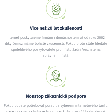
Více než 20 let zkušeností
Internet poskytujeme firmám i domácnostem už od roku 2002,
díky čemuž máme bohaté zkušenosti. Pokud proto stále hledáte
spolehlivého poskytovatele pro místo Zadní Ves, jste na
správném místě.
Nonstop zákaznická podpora
Pokud budete potřebovat poradit s výběrem internetového tarifu,
naše zákaznická linka je tu pro vás k dispozici 24 hodin denně.