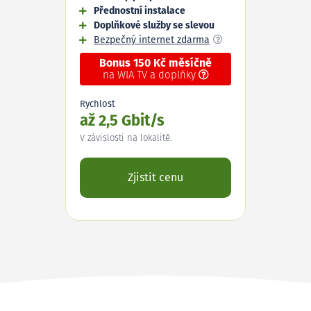
Přednostní instalace
Doplňkové služby se slevou
Bezpečný internet zdarma
Bonus 150 Kč měsíčně
na WIA TV a doplňky
Rychlost
až 2,5 Gbit/s
V závislosti na lokalitě.
Zjistit cenu