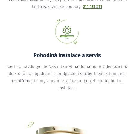
Linka zákaznické podpory:
211 151 211
Pohodlná instalace a servis
Jde to opravdu rychle. Váš internet na doma bude k dispozici už
do 5 dnů od objednání a předplacení služby. Navíc k tomu nic
nepotřebujete, my zajistíme veškerou potřebnou techniku i
instalaci.