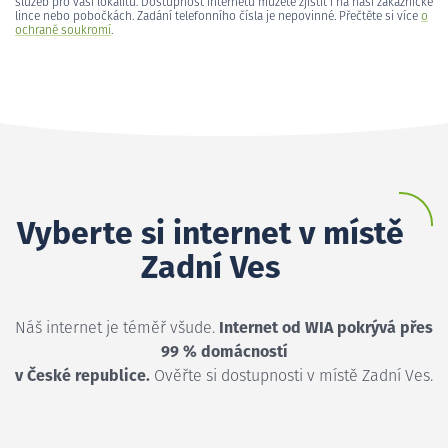
služeb pro vaši lokalitu. Dostupnost internetu můžete zjistit i na naší zákaznické
lince nebo pobočkách. Zadání telefonního čísla je nepovinné. Přečtěte si více
o
ochraně soukromí
.
Vyberte si internet v místě
Zadní Ves
Náš internet je téměř všude.
Internet od WIA pokrývá přes
99 % domácností
v České republice.
Ověřte si dostupnosti v místě Zadní Ves.