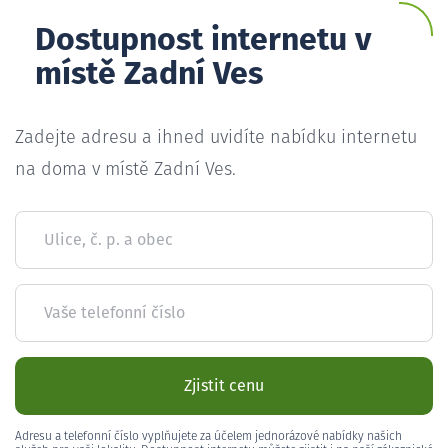
Dostupnost internetu v
místě Zadní Ves
Zadejte adresu a ihned uvidíte nabídku internetu
na doma v místě Zadní Ves.
Ulice, č. p. a obec
Vaše telefonní číslo
Zjistit cenu
Adresu a telefonní číslo vyplňujete za účelem jednorázové nabídky našich