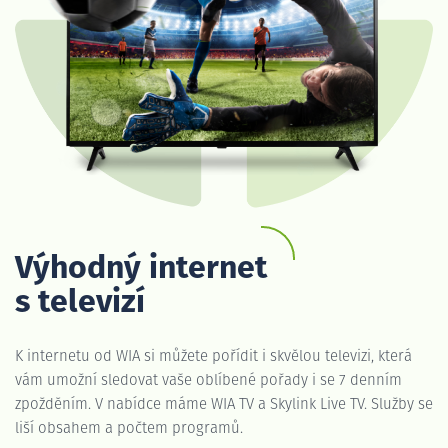
Výhodný internet
s televizí
K internetu od WIA si můžete pořídit i skvělou televizi, která
vám umožní sledovat vaše oblíbené pořady i se 7 denním
zpožděním. V nabídce máme WIA TV a Skylink Live TV. Služby se
liší obsahem a počtem programů.