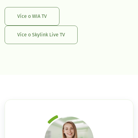
Více o WIA TV
Více o Skylink Live TV