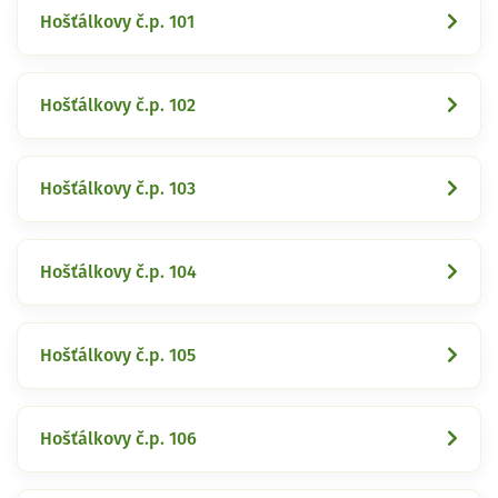
Hošťálkovy č.p. 101
Hošťálkovy č.p. 102
Hošťálkovy č.p. 103
Hošťálkovy č.p. 104
Hošťálkovy č.p. 105
Hošťálkovy č.p. 106