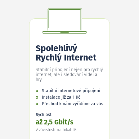
Spolehlivý
Rychlý Internet
Stabilní připojení nejen pro rychlý
internet, ale i sledování videí a
hry.
Stabilní internetové připojení
Instalace již za 1 Kč
Přechod k nám vyřídíme za vás
Rychlost
až 2,5 Gbit/s
V závislosti na lokalitě.