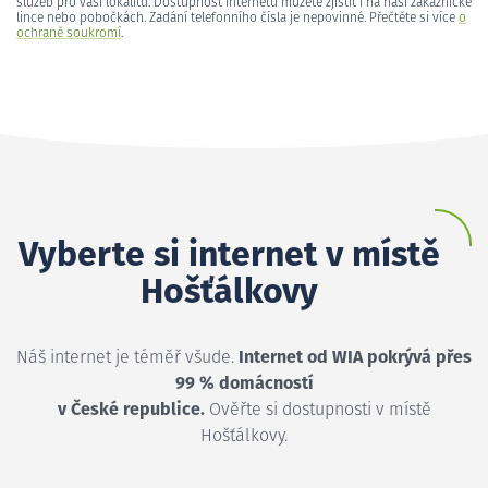
služeb pro vaši lokalitu. Dostupnost internetu můžete zjistit i na naší zákaznické
lince nebo pobočkách. Zadání telefonního čísla je nepovinné. Přečtěte si více
o
ochraně soukromí
.
Vyberte si internet v místě
Hošťálkovy
Náš internet je téměř všude.
Internet od WIA pokrývá přes
99 % domácností
v České republice.
Ověřte si dostupnosti v místě
Hošťálkovy.