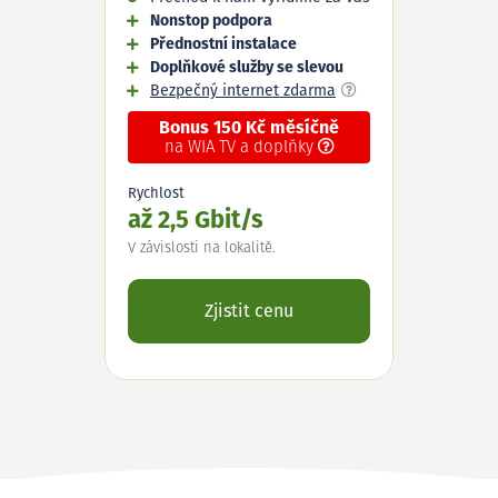
Nonstop podpora
Přednostní instalace
Doplňkové služby se slevou
Bezpečný internet zdarma
Bonus 150 Kč měsíčně
na WIA TV a doplňky
Rychlost
až 2,5 Gbit/s
V závislosti na lokalitě.
Zjistit cenu