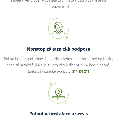
spolehlivého poskytovatele pro místo Hošťálkovy, jste na
správném místě.
Nonstop zákaznická podpora
Pokud budete potřebovat poradit s výběrem internetového tarifu,
naše zákaznická linka je tu pro vás k dispozici 24 hodin denně.
Linka zákaznické podpory:
211 151 211
Pohodlná instalace a servis