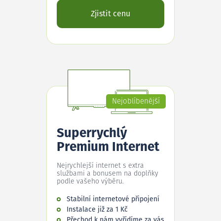
Zjistit cenu
Nejoblíbenější
Superrychlý
Premium Internet
Nejrychlejší internet s extra
službami a bonusem na doplňky
podle vašeho výběru.
Stabilní internetové připojení
Instalace již za 1 Kč
Přechod k nám vyřídíme za vás