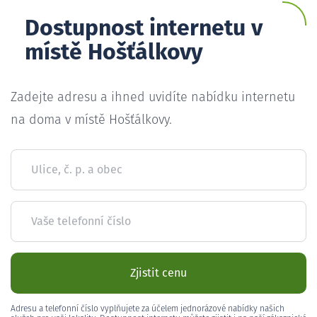
Dostupnost internetu v
místě Hošťálkovy
Zadejte adresu a ihned uvidíte nabídku internetu
na doma v místě Hošťálkovy.
Ulice, č. p. a obec
Vaše telefonní číslo
Zjistit cenu
Adresu a telefonní číslo vyplňujete za účelem jednorázové nabídky našich