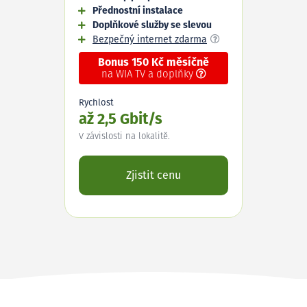
Přednostní instalace
Doplňkové služby se slevou
Bezpečný internet zdarma
Bonus 150 Kč měsíčně
na WIA TV a doplňky
Rychlost
až 2,5 Gbit/s
V závislosti na lokalitě.
Zjistit cenu