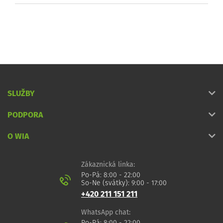
SLUŽBY
PODPORA
O WIA
Zákaznická linka:
Po-Pá: 8:00 - 22:00
So-Ne (svátky): 9:00 - 17:00
+420 211 151 211
WhatsApp chat: