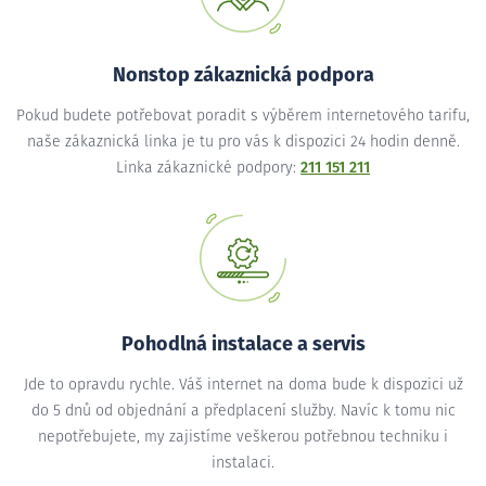
Nonstop zákaznická podpora
Pokud budete potřebovat poradit s výběrem internetového tarifu,
naše zákaznická linka je tu pro vás k dispozici 24 hodin denně.
Linka zákaznické podpory:
211 151 211
Pohodlná instalace a servis
Jde to opravdu rychle. Váš internet na doma bude k dispozici už
do 5 dnů od objednání a předplacení služby. Navíc k tomu nic
nepotřebujete, my zajistíme veškerou potřebnou techniku i
instalaci.