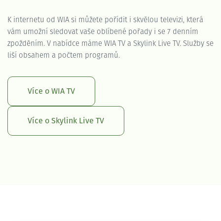
K internetu od WIA si můžete pořídit i skvělou televizi, která
vám umožní sledovat vaše oblíbené pořady i se 7 denním
zpožděním. V nabídce máme WIA TV a Skylink Live TV. Služby se
liší obsahem a počtem programů.
Více o WIA TV
Více o Skylink Live TV