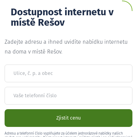
Dostupnost internetu v
místě Rešov
Zadejte adresu a ihned uvidíte nabídku internetu
na doma v místě Rešov.
Ulice, č. p. a obec
Vaše telefonní číslo
Zjistit cenu
Adresu a telefonní číslo vyplňujete za účelem jednorázové nabídky našich