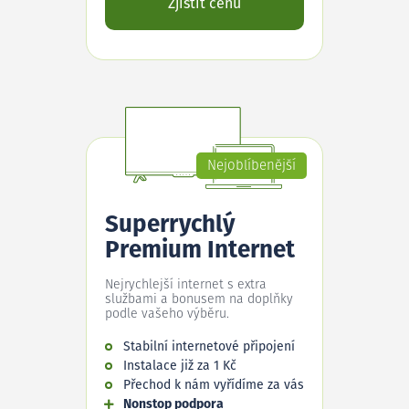
Zjistit cenu
Nejoblíbenější
Superrychlý
Premium Internet
Nejrychlejší internet s extra
službami a bonusem na doplňky
podle vašeho výběru.
Stabilní internetové připojení
Instalace již za 1 Kč
Přechod k nám vyřídíme za vás
Nonstop podpora