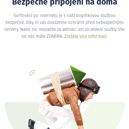
Bezpečné připojení na doma
Surfování po internetu je s naší doplňkovou službou
bezpečné. Díky ní vás dokážeme ochránit před nebezpečnými
servery. Navíc nic neplatíte za aktivaci ani za vedení služby. Vše
od nás máte ZDARMA.
Zjistěte více informací
.