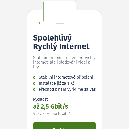
Spolehlivý
Rychlý Internet
Stabilní připojení nejen pro rychlý
internet, ale i sledování videí a
hry.
Stabilní internetové připojení
Instalace již za 1 Kč
Přechod k nám vyřídíme za vás
Rychlost
až 2,5 Gbit/s
V závislosti na lokalitě.