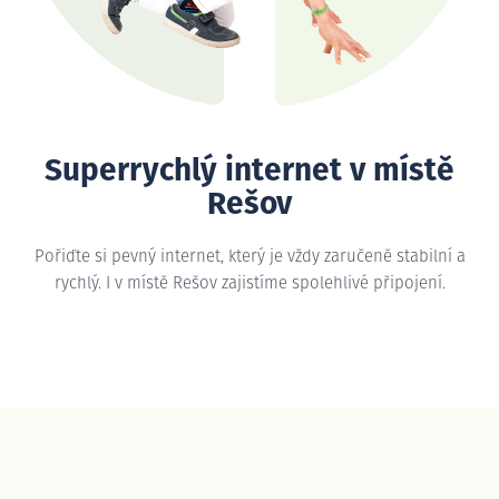
Superrychlý internet v místě
Rešov
Pořiďte si pevný internet, který je vždy zaručeně stabilní a
rychlý. I v místě Rešov zajistíme spolehlivé připojení.