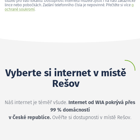
služeb pro vaši lokalitu. Dostupnost internetu můžete zjistit i na naší zákaznické
lince nebo pobočkách. Zadání telefonního čísla je nepovinné. Přečtěte si více
o
ochraně soukromí
.
Vyberte si internet v místě
Rešov
Náš internet je téměř všude.
Internet od WIA pokrývá přes
99 % domácností
v České republice.
Ověřte si dostupnosti v místě Rešov.