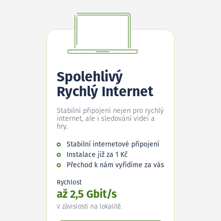
Spolehlivý
Rychlý Internet
Stabilní připojení nejen pro rychlý
internet, ale i sledování videí a
hry.
Stabilní internetové připojení
Instalace již za 1 Kč
Přechod k nám vyřídíme za vás
Rychlost
až 2,5 Gbit/s
V závislosti na lokalitě.