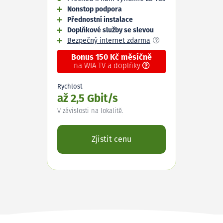
Nonstop podpora
Přednostní instalace
Doplňkové služby se slevou
Bezpečný internet zdarma
Bonus 150 Kč měsíčně
na WIA TV a doplňky
Rychlost
až 2,5 Gbit/s
V závislosti na lokalitě.
Zjistit cenu