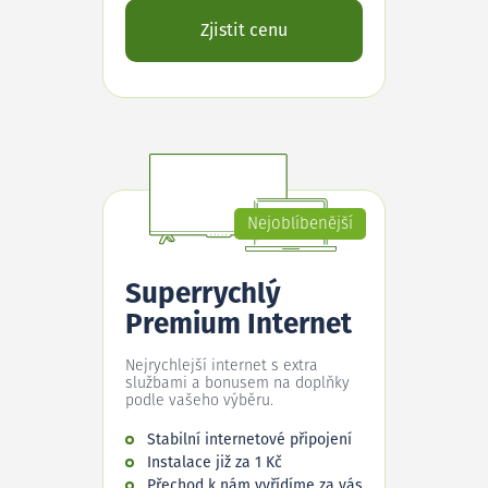
Zjistit cenu
Nejoblíbenější
Superrychlý
Premium Internet
Nejrychlejší internet s extra
službami a bonusem na doplňky
podle vašeho výběru.
Stabilní internetové připojení
Instalace již za 1 Kč
Přechod k nám vyřídíme za vás