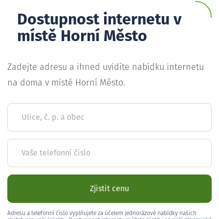
Dostupnost internetu v
místě Horní Město
Zadejte adresu a ihned uvidíte nabídku internetu
na doma v místě Horní Město.
Ulice, č. p. a obec
Vaše telefonní číslo
Zjistit cenu
Adresu a telefonní číslo vyplňujete za účelem jednorázové nabídky našich