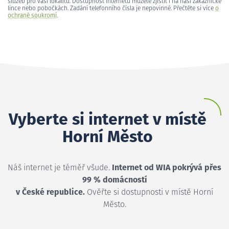
služeb pro vaši lokalitu. Dostupnost internetu můžete zjistit i na naší zákaznické
lince nebo pobočkách. Zadání telefonního čísla je nepovinné. Přečtěte si více
o
ochraně soukromí
.
Vyberte si internet v místě
Horní Město
Náš internet je téměř všude.
Internet od WIA pokrývá přes
99 % domácností
v České republice.
Ověřte si dostupnosti v místě Horní
Město.