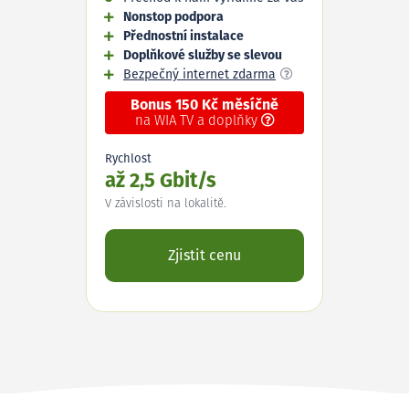
Nonstop podpora
Přednostní instalace
Doplňkové služby se slevou
Bezpečný internet zdarma
Bonus 150 Kč měsíčně
na WIA TV a doplňky
Rychlost
až 2,5 Gbit/s
V závislosti na lokalitě.
Zjistit cenu