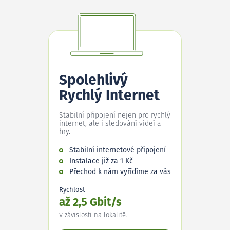
Spolehlivý
Rychlý Internet
Stabilní připojení nejen pro rychlý
internet, ale i sledování videí a
hry.
Stabilní internetové připojení
Instalace již za 1 Kč
Přechod k nám vyřídíme za vás
Rychlost
až 2,5 Gbit/s
V závislosti na lokalitě.