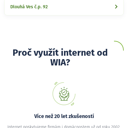
Dlouhá Ves č.p. 92
Proč využít internet od
WIA?
Více než 20 let zkušeností
Internet poskytujeme firmám i domácnostem už od roku 2002,