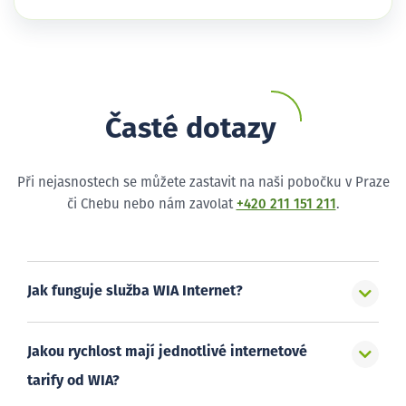
Časté dotazy
Při nejasnostech se můžete zastavit na naši pobočku v Praze
či Chebu nebo nám zavolat
+420 211 151 211
.
Jak funguje služba WIA Internet?
Jakou rychlost mají jednotlivé internetové
tarify od WIA?