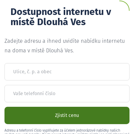
Dostupnost internetu v
místě Dlouhá Ves
Zadejte adresu a ihned uvidíte nabídku internetu
na doma v místě Dlouhá Ves.
Ulice, č. p. a obec
Vaše telefonní číslo
Zjistit cenu
Adresu a telefonní číslo vyplňujete za účelem jednorázové nabídky našich