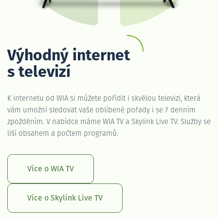
Výhodný internet
s televizí
K internetu od WIA si můžete pořídit i skvělou televizi, která
vám umožní sledovat vaše oblíbené pořady i se 7 denním
zpožděním. V nabídce máme WIA TV a Skylink Live TV. Služby se
liší obsahem a počtem programů.
Více o WIA TV
Více o Skylink Live TV