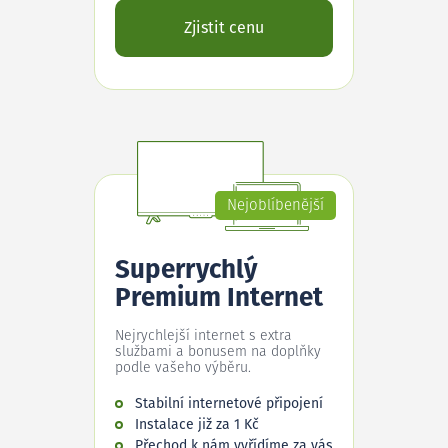
Zjistit cenu
Nejoblíbenější
Superrychlý
Premium Internet
Nejrychlejší internet s extra
službami a bonusem na doplňky
podle vašeho výběru.
Stabilní internetové připojení
Instalace již za 1 Kč
Přechod k nám vyřídíme za vás