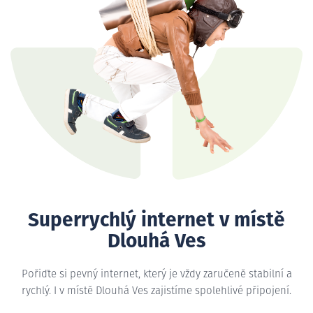
Superrychlý internet v místě
Dlouhá Ves
Pořiďte si pevný internet, který je vždy zaručeně stabilní a
rychlý. I v místě Dlouhá Ves zajistíme spolehlivé připojení.