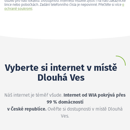
služeb pro vaši lokalitu. Dostupnost internetu můžete zjistit i na naší zákaznické
lince nebo pobočkách. Zadání telefonního čísla je nepovinné. Přečtěte si více
o
ochraně soukromí
.
Vyberte si internet v místě
Dlouhá Ves
Náš internet je téměř všude.
Internet od WIA pokrývá přes
99 % domácností
v České republice.
Ověřte si dostupnosti v místě Dlouhá
Ves.