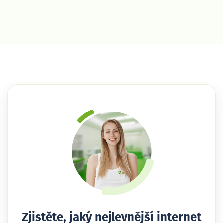
Zjistěte, jaký nejlevnější internet