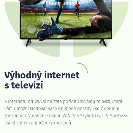
Výhodný internet
s televizí
K internetu od WIA si můžete pořídit i skvělou televizi, která
vám umožní sledovat vaše oblíbené pořady i se 7 denním
zpožděním. V nabídce máme WIA TV a Skylink Live TV. Služby se
liší obsahem a počtem programů.