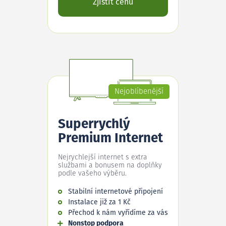
Zjistit cenu
Nejoblíbenější
Superrychlý
Premium Internet
Nejrychlejší internet s extra
službami a bonusem na doplňky
podle vašeho výběru.
Stabilní internetové připojení
Instalace již za 1 Kč
Přechod k nám vyřídíme za vás
Nonstop podpora