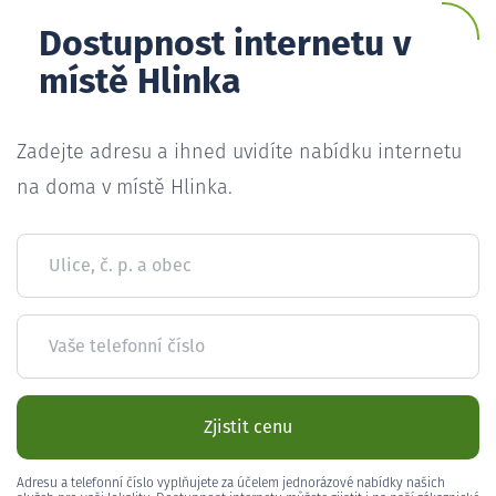
Dostupnost internetu v
místě Hlinka
Zadejte adresu a ihned uvidíte nabídku internetu
na doma v místě Hlinka.
Ulice, č. p. a obec
Vaše telefonní číslo
Zjistit cenu
Adresu a telefonní číslo vyplňujete za účelem jednorázové nabídky našich