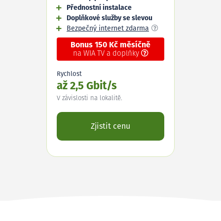
Přednostní instalace
Doplňkové služby se slevou
Bezpečný internet zdarma
Bonus 150 Kč měsíčně
na WIA TV a doplňky
Rychlost
až 2,5 Gbit/s
V závislosti na lokalitě.
Zjistit cenu