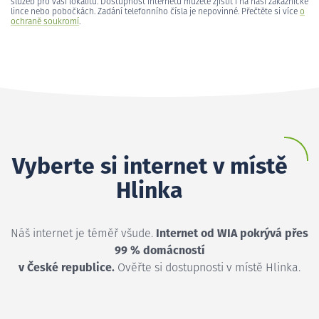
služeb pro vaši lokalitu. Dostupnost internetu můžete zjistit i na naší zákaznické
lince nebo pobočkách. Zadání telefonního čísla je nepovinné. Přečtěte si více
o
ochraně soukromí
.
Vyberte si internet v místě
Hlinka
Náš internet je téměř všude.
Internet od WIA pokrývá přes
99 % domácností
v České republice.
Ověřte si dostupnosti v místě Hlinka.