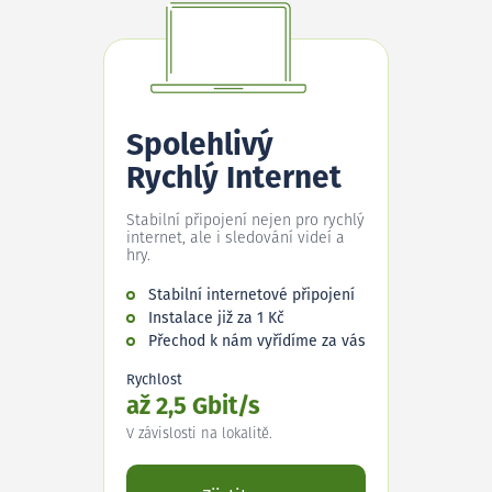
Spolehlivý
Rychlý Internet
Stabilní připojení nejen pro rychlý
internet, ale i sledování videí a
hry.
Stabilní internetové připojení
Instalace již za 1 Kč
Přechod k nám vyřídíme za vás
Rychlost
až 2,5 Gbit/s
V závislosti na lokalitě.