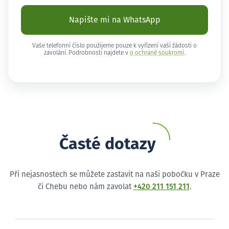
Napište mi na WhatsApp
Vaše telefonní číslo použijeme pouze k vyřízení vaší žádosti o
zavolání. Podrobnosti najdete v
o ochraně soukromí
.
Časté dotazy
Při nejasnostech se můžete zastavit na naši pobočku v Praze
či Chebu nebo nám zavolat
+420 211 151 211
.