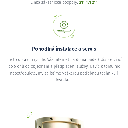
Linka zákaznické podpory:
211 151 211
Pohodlná instalace a servis
Jde to opravdu rychle. Váš internet na doma bude k dispozici už
do 5 dnů od objednání a předplacení služby. Navíc k tomu nic
nepotřebujete, my zajistíme veškerou potřebnou techniku i
instalaci.