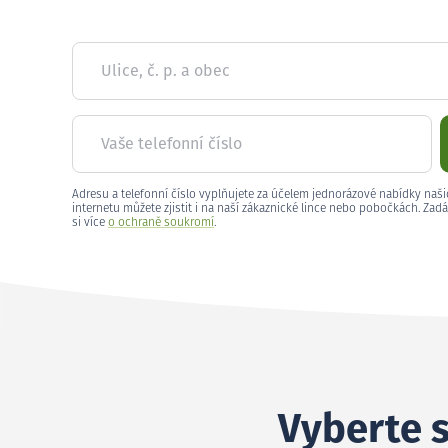
Ulice, č. p. a obec
Vaše telefonní číslo
Adresu a telefonní číslo vyplňujete za účelem jednorázové nabídky naši
internetu můžete zjistit i na naší zákaznické lince nebo pobočkách. Zadá
si více
o ochraně soukromí
.
Vyberte s