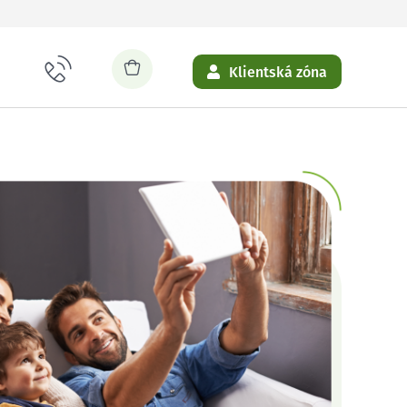
Klientská zóna