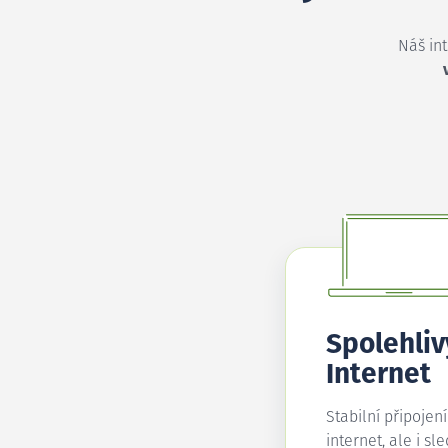
Náš in
Spolehliv
Internet
Stabilní připojen
internet, ale i sl