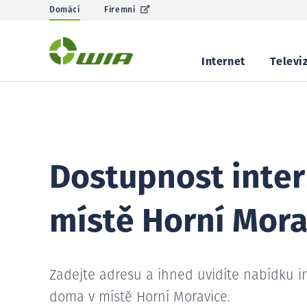
Domácí
Firemní
Internet
Televi
Dostupnost inter
místě Horní Mora
Zadejte adresu a ihned uvidíte nabídku i
doma v místě Horní Moravice.