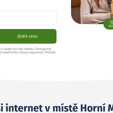
Zjistit cenu
ch služeb pro vaši lokalitu. Dostupnost
ní telefonního čísla je nepovinné. Přečtěte
i internet v místě Horní 