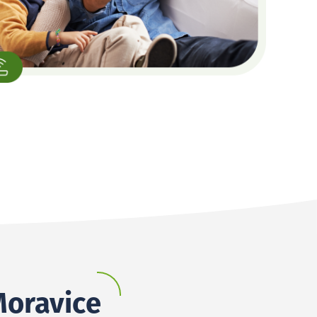
Moravice